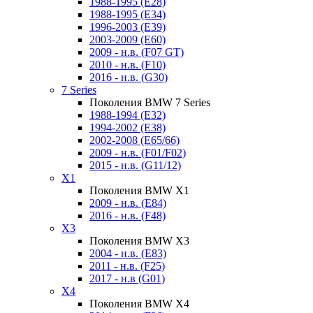
1988-1995 (E28)
1988-1995 (E34)
1996-2003 (E39)
2003-2009 (E60)
2009 - н.в. (F07 GT)
2010 - н.в. (F10)
2016 - н.в. (G30)
7 Series
Поколения BMW 7 Series
1988-1994 (E32)
1994-2002 (E38)
2002-2008 (E65/66)
2009 - н.в. (F01/F02)
2015 - н.в. (G11/12)
X1
Поколения BMW X1
2009 - н.в. (E84)
2016 - н.в. (F48)
X3
Поколения BMW X3
2004 - н.в. (E83)
2011 - н.в. (F25)
2017 - н.в (G01)
X4
Поколения BMW X4