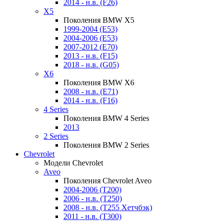
2014 - н.в. (F26)
X5
Поколения BMW X5
1999-2004 (E53)
2004-2006 (E53)
2007-2012 (E70)
2013 - н.в. (F15)
2018 - н.в. (G05)
X6
Поколения BMW X6
2008 - н.в. (E71)
2014 - н.в. (F16)
4 Series
Поколения BMW 4 Series
2013
2 Series
Поколения BMW 2 Series
Chevrolet
Модели Chevrolet
Aveo
Поколения Chevrolet Aveo
2004-2006 (T200)
2006 - н.в. (T250)
2008 - н.в. (T255 Хетчбэк)
2011 - н.в. (Т300)