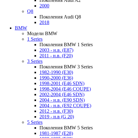
Поколения Audi A2
2000
Q8
Поколения Audi Q8
2018
BMW
Модели BMW
1 Series
Поколения BMW 1 Series
2003 - н.в. (E87)
2011 - н.в. (F20)
3 Series
Поколения BMW 3 Series
1982-1990 (E30)
1990-2000 (E36)
1998-2001 (E46 SDN)
1998-2004 (E46 COUPE)
2002-2004 (E46 SDN)
2004 - н.в. (E90 SDN)
2004 - н.в. (E92 COUPE)
2012 - н.в. (F30)
2019 - н.в (G 20)
5 Series
Поколения BMW 5 Series
1981-1987 (E28)