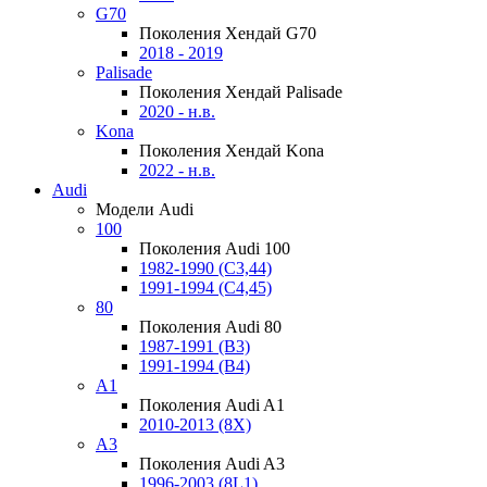
G70
Поколения Хендай G70
2018 - 2019
Palisade
Поколения Хендай Palisade
2020 - н.в.
Kona
Поколения Хендай Kona
2022 - н.в.
Audi
Модели Audi
100
Поколения Audi 100
1982-1990 (С3,44)
1991-1994 (С4,45)
80
Поколения Audi 80
1987-1991 (B3)
1991-1994 (B4)
A1
Поколения Audi A1
2010-2013 (8X)
A3
Поколения Audi A3
1996-2003 (8L1)