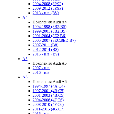
2004-2008 (8P,9P)
2009-2012 (8P,9P)
2013 - н.в. (8V)
A4
Поколения Audi A4
1994-1998 (8B2,B5)
1999-2001 (8B2,B5)
2001-2004 (8E2,B6)
2005-2007 (8EC,8ED,B7)
2007-2011 (B8)
2012-2014 (B8)
2015 - н.в. (B9)
A5
Поколения Audi A5
2007 - н.в.
2016 - н.в
A6
Поколения Audi A6
1994-1997 (4A,C4)
1997-2001 (4B,C5)
2001-2003 (4B,C5)
2004-2008 (4F,C6)
2008-2010 (4F,C6)
2011-2015 (4G,C7)
2015 - н.в.