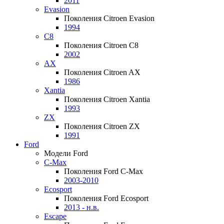
2011
Evasion
Поколения Citroen Evasion
1994
C8
Поколения Citroen C8
2002
AX
Поколения Citroen AX
1986
Xantia
Поколения Citroen Xantia
1993
ZX
Поколения Citroen ZX
1991
Ford
Модели Ford
C-Max
Поколения Ford C-Max
2003-2010
Ecosport
Поколения Ford Ecosport
2013 - н.в.
Escape