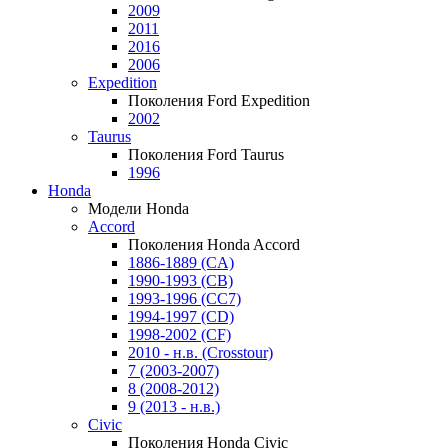
2009
2011
2016
2006
Expedition
Поколения Ford Expedition
2002
Taurus
Поколения Ford Taurus
1996
Honda
Модели Honda
Accord
Поколения Honda Accord
1886-1889 (CA)
1990-1993 (CB)
1993-1996 (CC7)
1994-1997 (CD)
1998-2002 (CF)
2010 - н.в. (Crosstour)
7 (2003-2007)
8 (2008-2012)
9 (2013 - н.в.)
Civic
Поколения Honda Civic