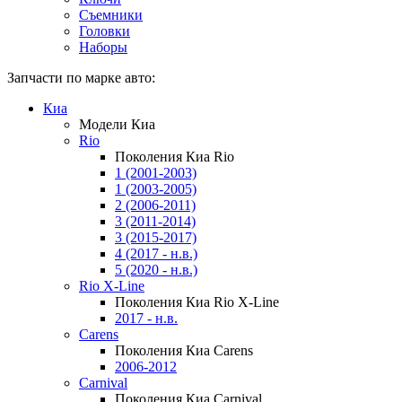
Съемники
Головки
Наборы
Запчасти по марке авто:
Киа
Модели Киа
Rio
Поколения Киа Rio
1 (2001-2003)
1 (2003-2005)
2 (2006-2011)
3 (2011-2014)
3 (2015-2017)
4 (2017 - н.в.)
5 (2020 - н.в.)
Rio X-Line
Поколения Киа Rio X-Line
2017 - н.в.
Carens
Поколения Киа Carens
2006-2012
Carnival
Поколения Киа Carnival