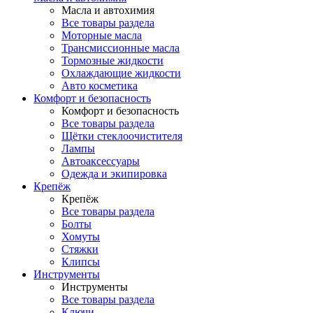
Масла и автохимия
Все товары раздела
Моторные масла
Трансмиссионные масла
Тормозные жидкости
Охлаждающие жидкости
Авто косметика
Комфорт и безопасность
Комфорт и безопасность
Все товары раздела
Щётки стеклоочистителя
Лампы
Автоаксессуары
Одежда и экипировка
Крепёж
Крепёж
Все товары раздела
Болты
Хомуты
Стяжки
Клипсы
Инструменты
Инструменты
Все товары раздела
Ключи