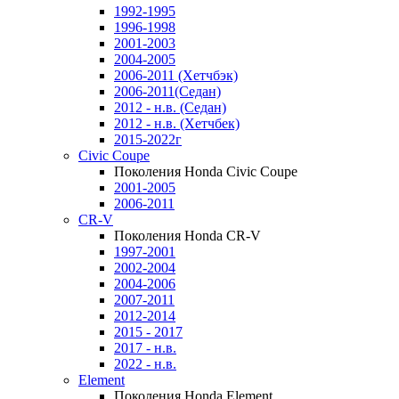
1992-1995
1996-1998
2001-2003
2004-2005
2006-2011 (Хетчбэк)
2006-2011(Седан)
2012 - н.в. (Седан)
2012 - н.в. (Хетчбек)
2015-2022г
Civic Coupe
Поколения Honda Civic Coupe
2001-2005
2006-2011
CR-V
Поколения Honda CR-V
1997-2001
2002-2004
2004-2006
2007-2011
2012-2014
2015 - 2017
2017 - н.в.
2022 - н.в.
Element
Поколения Honda Element