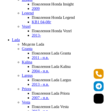
Поколения Honda Insight
2009
Legend
Поколения Honda Legend
KB1 04-08г
Vezel
Поколения Honda Vezel
2013-
Lada
Модели Lada
Granta
Поколения Lada Granta
2011 - н.в.
Kalina
Поколения Lada Kalina
2004 - н.в.
Largus
Поколения Lada Largus
2013 - н.в.
Priora
Поколения Lada Priora
2007 - н.в.
Vesta
Поколения Lada Vesta