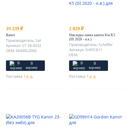
19 239 ₽
2 029 ₽
Капот
Накладка замка капота Kia K5
(III 2020 - н.в.)
Производитель: Sat
Производитель: Schoffer
Артикул: ST-38-0032
Артикул: SHF01811
OEM: 66400L2000
OEM:
В
В
корзину
корзину
Поставка
1 р. д.
Поставка
1 р. д.