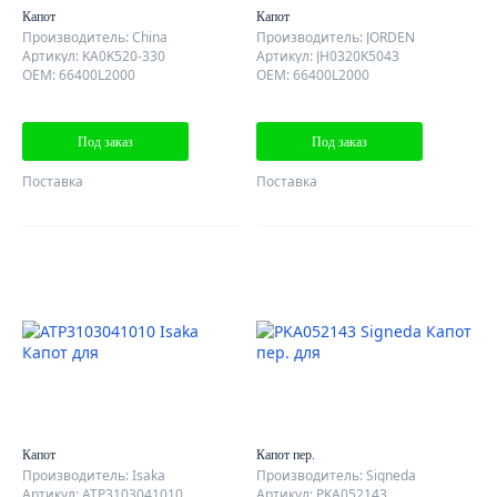
Капот
Капот
Производитель: China
Производитель: JORDEN
Артикул: KA0K520-330
Артикул: JH0320K5043
OEM: 66400L2000
OEM: 66400L2000
Под заказ
Под заказ
Поставка
Поставка
Капот
Капот пер.
Производитель: Isaka
Производитель: Signeda
Артикул: ATP3103041010
Артикул: PKA052143