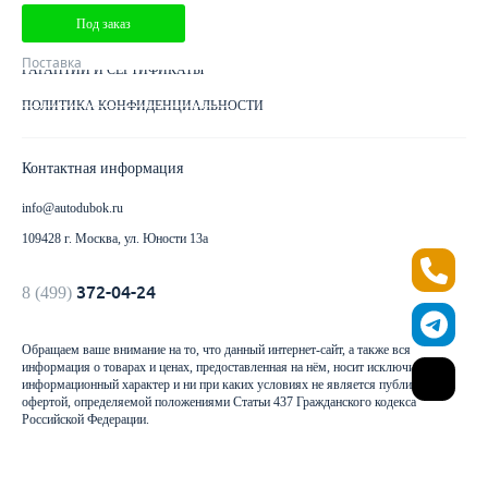
Под заказ
КАК ОПЛАТИТЬ ЗАКАЗ
Поставка
ГАРАНТИИ И СЕРТИФИКАТЫ
ПОЛИТИКА КОНФИДЕНЦИАЛЬНОСТИ
Контактная информация
info@autodubok.ru
109428 г. Москва, ул. Юности 13а
372-04-24
8 (499)
Обращаем ваше внимание на то, что данный интернет-сайт, а также вся
информация о товарах и ценах, предоставленная на нём, носит исключительно
информационный характер и ни при каких условиях не является публичной
офертой, определяемой положениями Статьи 437 Гражданского кодекса
Российской Федерации.
2026 © - “АВТОДУБОК”