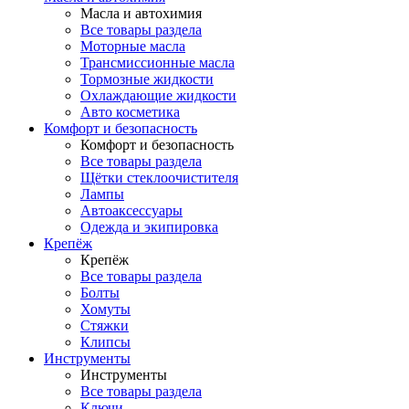
Масла и автохимия
Все товары раздела
Моторные масла
Трансмиссионные масла
Тормозные жидкости
Охлаждающие жидкости
Авто косметика
Комфорт и безопасность
Комфорт и безопасность
Все товары раздела
Щётки стеклоочистителя
Лампы
Автоаксессуары
Одежда и экипировка
Крепёж
Крепёж
Все товары раздела
Болты
Хомуты
Стяжки
Клипсы
Инструменты
Инструменты
Все товары раздела
Ключи