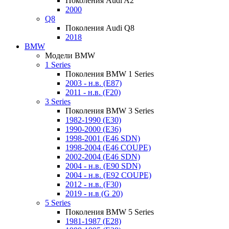
Поколения Audi A2
2000
Q8
Поколения Audi Q8
2018
BMW
Модели BMW
1 Series
Поколения BMW 1 Series
2003 - н.в. (E87)
2011 - н.в. (F20)
3 Series
Поколения BMW 3 Series
1982-1990 (E30)
1990-2000 (E36)
1998-2001 (E46 SDN)
1998-2004 (E46 COUPE)
2002-2004 (E46 SDN)
2004 - н.в. (E90 SDN)
2004 - н.в. (E92 COUPE)
2012 - н.в. (F30)
2019 - н.в (G 20)
5 Series
Поколения BMW 5 Series
1981-1987 (E28)