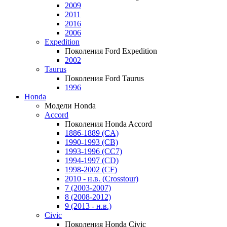
2009
2011
2016
2006
Expedition
Поколения Ford Expedition
2002
Taurus
Поколения Ford Taurus
1996
Honda
Модели Honda
Accord
Поколения Honda Accord
1886-1889 (CA)
1990-1993 (CB)
1993-1996 (CC7)
1994-1997 (CD)
1998-2002 (CF)
2010 - н.в. (Crosstour)
7 (2003-2007)
8 (2008-2012)
9 (2013 - н.в.)
Civic
Поколения Honda Civic