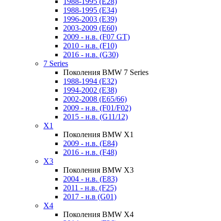
1988-1995 (E28)
1988-1995 (E34)
1996-2003 (E39)
2003-2009 (E60)
2009 - н.в. (F07 GT)
2010 - н.в. (F10)
2016 - н.в. (G30)
7 Series
Поколения BMW 7 Series
1988-1994 (E32)
1994-2002 (E38)
2002-2008 (E65/66)
2009 - н.в. (F01/F02)
2015 - н.в. (G11/12)
X1
Поколения BMW X1
2009 - н.в. (E84)
2016 - н.в. (F48)
X3
Поколения BMW X3
2004 - н.в. (E83)
2011 - н.в. (F25)
2017 - н.в (G01)
X4
Поколения BMW X4