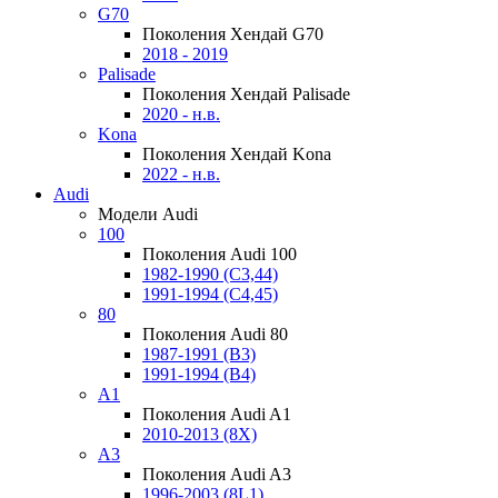
G70
Поколения Хендай G70
2018 - 2019
Palisade
Поколения Хендай Palisade
2020 - н.в.
Kona
Поколения Хендай Kona
2022 - н.в.
Audi
Модели Audi
100
Поколения Audi 100
1982-1990 (С3,44)
1991-1994 (С4,45)
80
Поколения Audi 80
1987-1991 (B3)
1991-1994 (B4)
A1
Поколения Audi A1
2010-2013 (8X)
A3
Поколения Audi A3
1996-2003 (8L1)