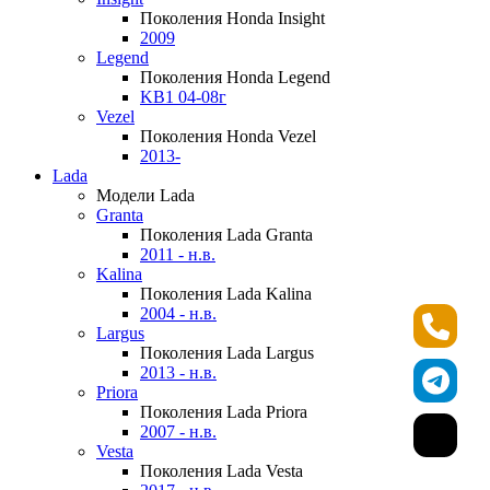
Поколения Honda Insight
2009
Legend
Поколения Honda Legend
KB1 04-08г
Vezel
Поколения Honda Vezel
2013-
Lada
Модели Lada
Granta
Поколения Lada Granta
2011 - н.в.
Kalina
Поколения Lada Kalina
2004 - н.в.
Largus
Поколения Lada Largus
2013 - н.в.
Priora
Поколения Lada Priora
2007 - н.в.
Vesta
Поколения Lada Vesta