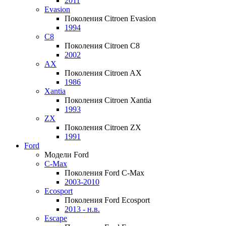
2011
Evasion
Поколения Citroen Evasion
1994
C8
Поколения Citroen C8
2002
AX
Поколения Citroen AX
1986
Xantia
Поколения Citroen Xantia
1993
ZX
Поколения Citroen ZX
1991
Ford
Модели Ford
C-Max
Поколения Ford C-Max
2003-2010
Ecosport
Поколения Ford Ecosport
2013 - н.в.
Escape