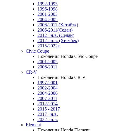
1992-1995
1996-1998
2001-2003
2004-2005
2006-2011 (Хетчбэк)
2006-2011(Седан)
2012 - н.в. (Седан)
2012 - н.в. (Хетчбек)
2015-2022г
Civic Coupe
Поколения Honda Civic Coupe
2001-2005
2006-2011
CR-V
Поколения Honda CR-V
1997-2001
2002-2004
2004-2006
2007-2011
2012-2014
2015 - 2017
2017 - н.в.
2022 - н.в.
Element
Поколения Honda Element