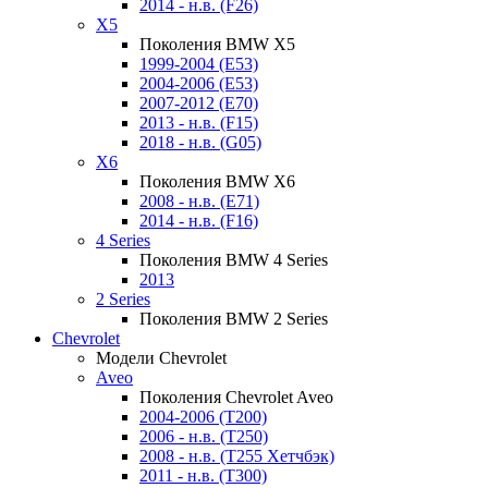
2014 - н.в. (F26)
X5
Поколения BMW X5
1999-2004 (E53)
2004-2006 (E53)
2007-2012 (E70)
2013 - н.в. (F15)
2018 - н.в. (G05)
X6
Поколения BMW X6
2008 - н.в. (E71)
2014 - н.в. (F16)
4 Series
Поколения BMW 4 Series
2013
2 Series
Поколения BMW 2 Series
Chevrolet
Модели Chevrolet
Aveo
Поколения Chevrolet Aveo
2004-2006 (T200)
2006 - н.в. (T250)
2008 - н.в. (T255 Хетчбэк)
2011 - н.в. (Т300)