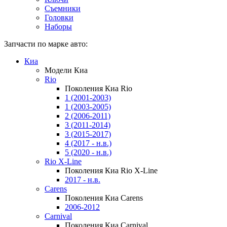
Съемники
Головки
Наборы
Запчасти по марке авто:
Киа
Модели Киа
Rio
Поколения Киа Rio
1 (2001-2003)
1 (2003-2005)
2 (2006-2011)
3 (2011-2014)
3 (2015-2017)
4 (2017 - н.в.)
5 (2020 - н.в.)
Rio X-Line
Поколения Киа Rio X-Line
2017 - н.в.
Carens
Поколения Киа Carens
2006-2012
Carnival
Поколения Киа Carnival