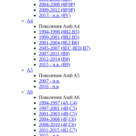
2004-2008 (8P,9P)
2009-2012 (8P,9P)
2013 - н.в. (8V)
A4
Поколения Audi A4
1994-1998 (8B2,B5)
1999-2001 (8B2,B5)
2001-2004 (8E2,B6)
2005-2007 (8EC,8ED,B7)
2007-2011 (B8)
2012-2014 (B8)
2015 - н.в. (B9)
A5
Поколения Audi A5
2007 - н.в.
2016 - н.в
A6
Поколения Audi A6
1994-1997 (4A,C4)
1997-2001 (4B,C5)
2001-2003 (4B,C5)
2004-2008 (4F,C6)
2008-2010 (4F,C6)
2011-2015 (4G,C7)
2015 - н.в.