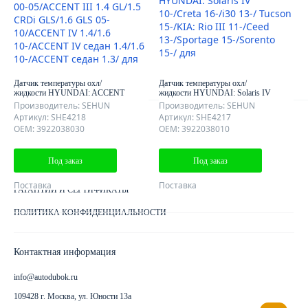
О КОМПАНИИ
ОТЗЫВЫ КЛИЕНТОВ
КОНТАКТЫ
КАРТА САЙТА
Датчик температуры охл/
Датчик температуры охл/
жидкости HYUNDAI: ACCENT
жидкости HYUNDAI: Solaris IV
II 1.3/1.5 00-05/ACCENT III 1.4
10-/Creta 16-/i30 13-/ Tucson
Производитель: SEHUN
Производитель: SEHUN
GL/1.5 CRDi GLS/1.6 GLS 05-
15-/KIA: Rio III 11-/Ceed
Артикул: SHE4218
Артикул: SHE4217
Клиентам
10/ACCENT IV 1.4/1.6
13-/Sportage 15-/Sorento 15-/
OEM: 3922038030
OEM: 3922038010
10-/ACCENT IV седан 1.4/1.6
10-/ACCENT седан 1.3/
ДОСТАВКА ЗАКАЗА
Под заказ
Под заказ
КАК ОПЛАТИТЬ ЗАКАЗ
Поставка
Поставка
ГАРАНТИИ И СЕРТИФИКАТЫ
ПОЛИТИКА КОНФИДЕНЦИАЛЬНОСТИ
Контактная информация
info@autodubok.ru
109428 г. Москва, ул. Юности 13а