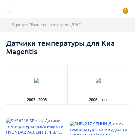
0
В раздел "Радиатор охлаждения ДВС"
Датчики температуры для Киа
Magentis
2003 - 2005
2006 - н.в.
AutoDubok