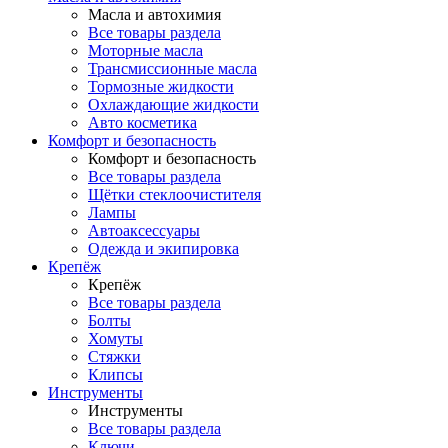
Масла и автохимия
Все товары раздела
Моторные масла
Трансмиссионные масла
Тормозные жидкости
Охлаждающие жидкости
Авто косметика
Комфорт и безопасность
Комфорт и безопасность
Все товары раздела
Щётки стеклоочистителя
Лампы
Автоаксессуары
Одежда и экипировка
Крепёж
Крепёж
Все товары раздела
Болты
Хомуты
Стяжки
Клипсы
Инструменты
Инструменты
Все товары раздела
Ключи