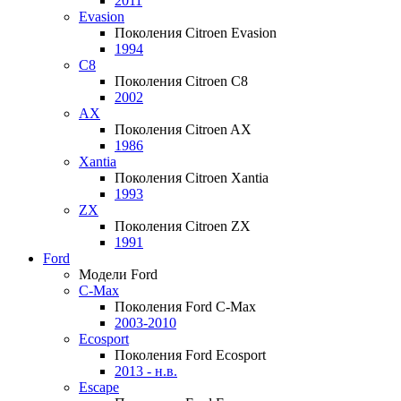
2011
Evasion
Поколения Citroen Evasion
1994
C8
Поколения Citroen C8
2002
AX
Поколения Citroen AX
1986
Xantia
Поколения Citroen Xantia
1993
ZX
Поколения Citroen ZX
1991
Ford
Модели Ford
C-Max
Поколения Ford C-Max
2003-2010
Ecosport
Поколения Ford Ecosport
2013 - н.в.
Escape