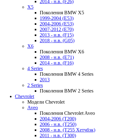
2014 - н.в. (F26)
X5
Поколения BMW X5
1999-2004 (E53)
2004-2006 (E53)
2007-2012 (E70)
2013 - н.в. (F15)
2018 - н.в. (G05)
X6
Поколения BMW X6
2008 - н.в. (E71)
2014 - н.в. (F16)
4 Series
Поколения BMW 4 Series
2013
2 Series
Поколения BMW 2 Series
Chevrolet
Модели Chevrolet
Aveo
Поколения Chevrolet Aveo
2004-2006 (T200)
2006 - н.в. (T250)
2008 - н.в. (T255 Хетчбэк)
2011 - н.в. (Т300)