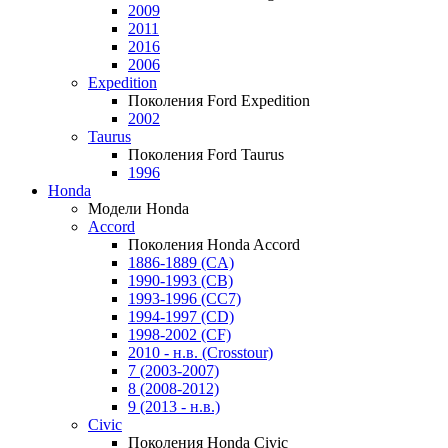
2009
2011
2016
2006
Expedition
Поколения Ford Expedition
2002
Taurus
Поколения Ford Taurus
1996
Honda
Модели Honda
Accord
Поколения Honda Accord
1886-1889 (CA)
1990-1993 (CB)
1993-1996 (CC7)
1994-1997 (CD)
1998-2002 (CF)
2010 - н.в. (Crosstour)
7 (2003-2007)
8 (2008-2012)
9 (2013 - н.в.)
Civic
Поколения Honda Civic