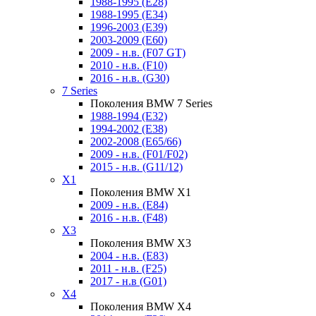
1988-1995 (E28)
1988-1995 (E34)
1996-2003 (E39)
2003-2009 (E60)
2009 - н.в. (F07 GT)
2010 - н.в. (F10)
2016 - н.в. (G30)
7 Series
Поколения BMW 7 Series
1988-1994 (E32)
1994-2002 (E38)
2002-2008 (E65/66)
2009 - н.в. (F01/F02)
2015 - н.в. (G11/12)
X1
Поколения BMW X1
2009 - н.в. (E84)
2016 - н.в. (F48)
X3
Поколения BMW X3
2004 - н.в. (E83)
2011 - н.в. (F25)
2017 - н.в (G01)
X4
Поколения BMW X4