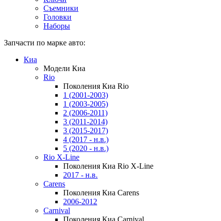
Съемники
Головки
Наборы
Запчасти по марке авто:
Киа
Модели Киа
Rio
Поколения Киа Rio
1 (2001-2003)
1 (2003-2005)
2 (2006-2011)
3 (2011-2014)
3 (2015-2017)
4 (2017 - н.в.)
5 (2020 - н.в.)
Rio X-Line
Поколения Киа Rio X-Line
2017 - н.в.
Carens
Поколения Киа Carens
2006-2012
Carnival
Поколения Киа Carnival