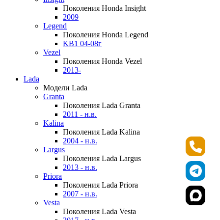
Поколения Honda Insight
2009
Legend
Поколения Honda Legend
KB1 04-08г
Vezel
Поколения Honda Vezel
2013-
Lada
Модели Lada
Granta
Поколения Lada Granta
2011 - н.в.
Kalina
Поколения Lada Kalina
2004 - н.в.
Largus
Поколения Lada Largus
2013 - н.в.
Priora
Поколения Lada Priora
2007 - н.в.
Vesta
Поколения Lada Vesta