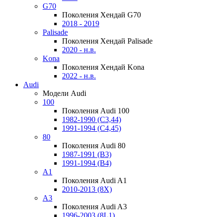
G70
Поколения Хендай G70
2018 - 2019
Palisade
Поколения Хендай Palisade
2020 - н.в.
Kona
Поколения Хендай Kona
2022 - н.в.
Audi
Модели Audi
100
Поколения Audi 100
1982-1990 (С3,44)
1991-1994 (С4,45)
80
Поколения Audi 80
1987-1991 (B3)
1991-1994 (B4)
A1
Поколения Audi A1
2010-2013 (8X)
A3
Поколения Audi A3
1996-2003 (8L1)