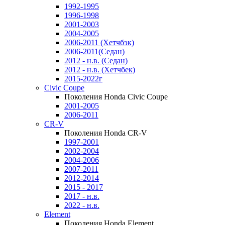
1992-1995
1996-1998
2001-2003
2004-2005
2006-2011 (Хетчбэк)
2006-2011(Седан)
2012 - н.в. (Седан)
2012 - н.в. (Хетчбек)
2015-2022г
Civic Coupe
Поколения Honda Civic Coupe
2001-2005
2006-2011
CR-V
Поколения Honda CR-V
1997-2001
2002-2004
2004-2006
2007-2011
2012-2014
2015 - 2017
2017 - н.в.
2022 - н.в.
Element
Поколения Honda Element