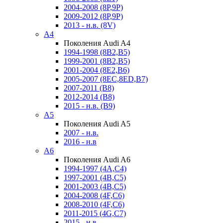
2004-2008 (8P,9P)
2009-2012 (8P,9P)
2013 - н.в. (8V)
A4
Поколения Audi A4
1994-1998 (8B2,B5)
1999-2001 (8B2,B5)
2001-2004 (8E2,B6)
2005-2007 (8EC,8ED,B7)
2007-2011 (B8)
2012-2014 (B8)
2015 - н.в. (B9)
A5
Поколения Audi A5
2007 - н.в.
2016 - н.в
A6
Поколения Audi A6
1994-1997 (4A,C4)
1997-2001 (4B,C5)
2001-2003 (4B,C5)
2004-2008 (4F,C6)
2008-2010 (4F,C6)
2011-2015 (4G,C7)
2015 - н.в.