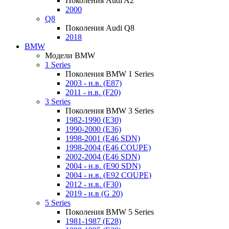
Поколения Audi A2
2000
Q8
Поколения Audi Q8
2018
BMW
Модели BMW
1 Series
Поколения BMW 1 Series
2003 - н.в. (E87)
2011 - н.в. (F20)
3 Series
Поколения BMW 3 Series
1982-1990 (E30)
1990-2000 (E36)
1998-2001 (E46 SDN)
1998-2004 (E46 COUPE)
2002-2004 (E46 SDN)
2004 - н.в. (E90 SDN)
2004 - н.в. (E92 COUPE)
2012 - н.в. (F30)
2019 - н.в (G 20)
5 Series
Поколения BMW 5 Series
1981-1987 (E28)