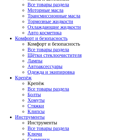
Все товары раздела
Моторные масла
Трансмиссионные масла
Тормозные жидкости
Охлаждающие жидкости
Авто косметика
Комфорт и безопасность
Комфорт и безопасность
Все товары раздела
Щётки стеклоочистителя
Лампы
Автоаксессуары
Одежда и экипировка
Крепёж
Крепёж
Все товары раздела
Болты
Хомуты
Стяжки
Клипсы
Инструменты
Инструменты
Все товары раздела
Ключи
Съемники