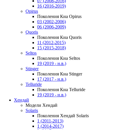
07 (2008-2016)
16 (2016-2019)
Opirus
Поколения Киа Opirus
03 (2002-2006)
06 (2006-2009)
Quoris
Поколения Киа Quoris
11 (2012-2015)
15 (2015-2018)
Seltos
Поколения Киа Seltos
19 (2019 - н.в.)
Stinger
Поколения Киа Stinger
17 (2017 - н.в.)
Telluride
Поколения Киа Telluride
19 (2019 - н.в.)
Хендай
Модели Хендай
Solaris
Поколения Хендай Solaris
1 (2011-2013)
1 (2014-2017)