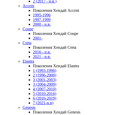
2 (2017 - н.в.)
Accent
Поколения Хендай Accent
1995-1996
1997-1999
2000 - н.в.
Coupe
Поколения Хендай Coupe
2001-
Creta
Поколения Хендай Creta
2016 - н.в.
2021 - н.в.
Elantra
Поколения Хендай Elantra
1 (1993-1996)
2 (1996-2000)
3 (2001-2003)
3 (2004-2009)
4 (2007-2010)
5 (2010-2016)
6 (2016-2019)
7 (2021-н.в)
Genesis
Поколения Хендай Genesis