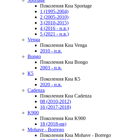
Sportage
Поколения Киа Sportage
1 (1995-2004)
2 (2005-2010)
3 (2010-2015)
4 (2016 - н.в.)
5 (2021 - н.в.)
Venga
Поколения Киа Venga
2010 - н.в.
Bongo
Поколения Киа Bongo
2003 - н.в.
К5
Поколения Киа К5
2020 - н.в.
Cadenza
Поколения Киа Cadenza
08 (2010-2012)
16 (2017-2018)
K900
Поколения Киа K900
18 (2018-нв)
Mohave - Borrego
Поколения Киа Mohave - Borrego