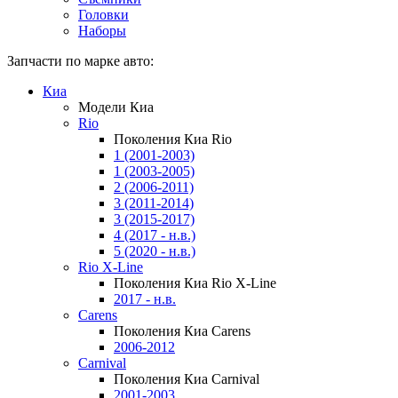
Головки
Наборы
Запчасти по марке авто:
Киа
Модели Киа
Rio
Поколения Киа Rio
1 (2001-2003)
1 (2003-2005)
2 (2006-2011)
3 (2011-2014)
3 (2015-2017)
4 (2017 - н.в.)
5 (2020 - н.в.)
Rio X-Line
Поколения Киа Rio X-Line
2017 - н.в.
Carens
Поколения Киа Carens
2006-2012
Carnival
Поколения Киа Carnival
2001-2003