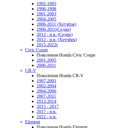
1992-1995
1996-1998
2001-2003
2004-2005
2006-2011 (Хетчбэк)
2006-2011(Седан)
2012 - н.в. (Седан)
2012 - н.в. (Хетчбек)
2015-2022г
Civic Coupe
Поколения Honda Civic Coupe
2001-2005
2006-2011
CR-V
Поколения Honda CR-V
1997-2001
2002-2004
2004-2006
2007-2011
2012-2014
2015 - 2017
2017 - н.в.
2022 - н.в.
Element
Поколения Honda Element