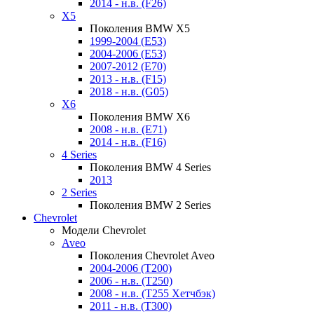
2014 - н.в. (F26)
X5
Поколения BMW X5
1999-2004 (E53)
2004-2006 (E53)
2007-2012 (E70)
2013 - н.в. (F15)
2018 - н.в. (G05)
X6
Поколения BMW X6
2008 - н.в. (E71)
2014 - н.в. (F16)
4 Series
Поколения BMW 4 Series
2013
2 Series
Поколения BMW 2 Series
Chevrolet
Модели Chevrolet
Aveo
Поколения Chevrolet Aveo
2004-2006 (T200)
2006 - н.в. (T250)
2008 - н.в. (T255 Хетчбэк)
2011 - н.в. (Т300)