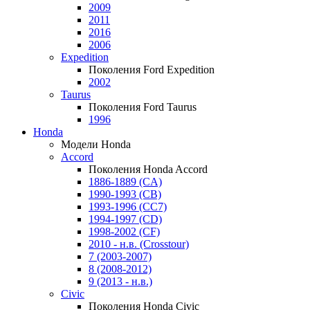
2009
2011
2016
2006
Expedition
Поколения Ford Expedition
2002
Taurus
Поколения Ford Taurus
1996
Honda
Модели Honda
Accord
Поколения Honda Accord
1886-1889 (CA)
1990-1993 (CB)
1993-1996 (CC7)
1994-1997 (CD)
1998-2002 (CF)
2010 - н.в. (Crosstour)
7 (2003-2007)
8 (2008-2012)
9 (2013 - н.в.)
Civic
Поколения Honda Civic