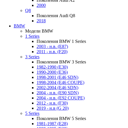
Поколения Audi A2
2000
Q8
Поколения Audi Q8
2018
BMW
Модели BMW
1 Series
Поколения BMW 1 Series
2003 - н.в. (E87)
2011 - н.в. (F20)
3 Series
Поколения BMW 3 Series
1982-1990 (E30)
1990-2000 (E36)
1998-2001 (E46 SDN)
1998-2004 (E46 COUPE)
2002-2004 (E46 SDN)
2004 - н.в. (E90 SDN)
2004 - н.в. (E92 COUPE)
2012 - н.в. (F30)
2019 - н.в (G 20)
5 Series
Поколения BMW 5 Series
1981-1987 (E28)