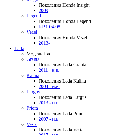
Поколения Honda Insight
2009
Legend
Поколения Honda Legend
KB1 04-08г
Vezel
Поколения Honda Vezel
2013-
Lada
Модели Lada
Granta
Поколения Lada Granta
2011 - н.в.
Kalina
Поколения Lada Kalina
2004 - н.в.
Largus
Поколения Lada Largus
2013 - н.в.
Priora
Поколения Lada Priora
2007 - н.в.
Vesta
Поколения Lada Vesta