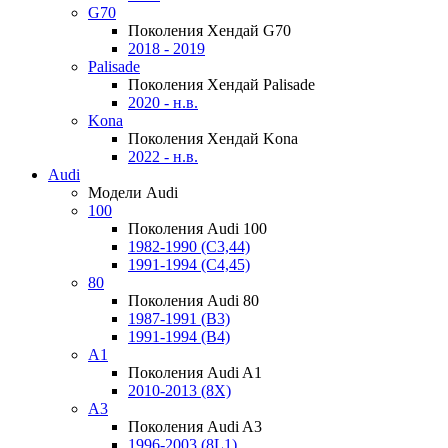
G70
Поколения Хендай G70
2018 - 2019
Palisade
Поколения Хендай Palisade
2020 - н.в.
Kona
Поколения Хендай Kona
2022 - н.в.
Audi
Модели Audi
100
Поколения Audi 100
1982-1990 (С3,44)
1991-1994 (С4,45)
80
Поколения Audi 80
1987-1991 (B3)
1991-1994 (B4)
A1
Поколения Audi A1
2010-2013 (8X)
A3
Поколения Audi A3
1996-2003 (8L1)