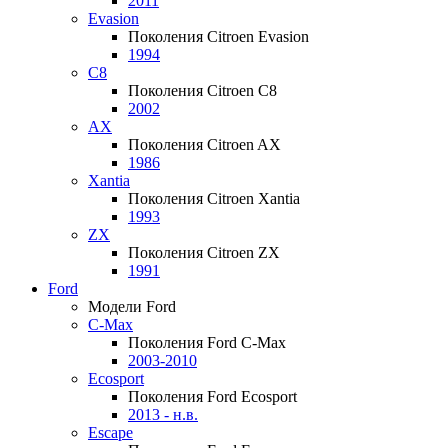
2011
Evasion
Поколения Citroen Evasion
1994
C8
Поколения Citroen C8
2002
AX
Поколения Citroen AX
1986
Xantia
Поколения Citroen Xantia
1993
ZX
Поколения Citroen ZX
1991
Ford
Модели Ford
C-Max
Поколения Ford C-Max
2003-2010
Ecosport
Поколения Ford Ecosport
2013 - н.в.
Escape