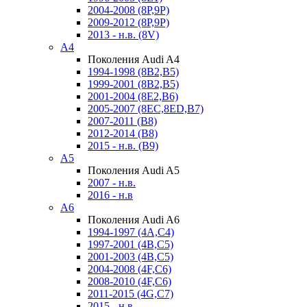
2004-2008 (8P,9P)
2009-2012 (8P,9P)
2013 - н.в. (8V)
A4
Поколения Audi A4
1994-1998 (8B2,B5)
1999-2001 (8B2,B5)
2001-2004 (8E2,B6)
2005-2007 (8EC,8ED,B7)
2007-2011 (B8)
2012-2014 (B8)
2015 - н.в. (B9)
A5
Поколения Audi A5
2007 - н.в.
2016 - н.в
A6
Поколения Audi A6
1994-1997 (4A,C4)
1997-2001 (4B,C5)
2001-2003 (4B,C5)
2004-2008 (4F,C6)
2008-2010 (4F,C6)
2011-2015 (4G,C7)
2015 - н.в.