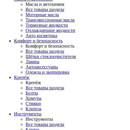
Масла и автохимия
Все товары раздела
Моторные масла
Трансмиссионные масла
Тормозные жидкости
Охлаждающие жидкости
Авто косметика
Комфорт и безопасность
Комфорт и безопасность
Все товары раздела
Щётки стеклоочистителя
Лампы
Автоаксессуары
Одежда и экипировка
Крепёж
Крепёж
Все товары раздела
Болты
Хомуты
Стяжки
Клипсы
Инструменты
Инструменты
Все товары раздела
Ключи