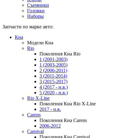
Съемники
Головки
Наборы
Запчасти по марке авто:
Киа
Модели Киа
Rio
Поколения Киа Rio
1 (2001-2003)
1 (2003-2005)
2 (2006-2011)
3 (2011-2014)
3 (2015-2017)
4 (2017 - н.в.)
5 (2020 - н.в.)
Rio X-Line
Поколения Киа Rio X-Line
2017 - н.в.
Carens
Поколения Киа Carens
2006-2012
Carnival
Поколения Киа Carnival