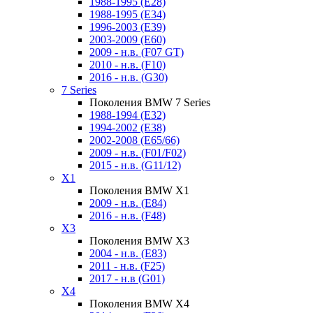
1988-1995 (E28)
1988-1995 (E34)
1996-2003 (E39)
2003-2009 (E60)
2009 - н.в. (F07 GT)
2010 - н.в. (F10)
2016 - н.в. (G30)
7 Series
Поколения BMW 7 Series
1988-1994 (E32)
1994-2002 (E38)
2002-2008 (E65/66)
2009 - н.в. (F01/F02)
2015 - н.в. (G11/12)
X1
Поколения BMW X1
2009 - н.в. (E84)
2016 - н.в. (F48)
X3
Поколения BMW X3
2004 - н.в. (E83)
2011 - н.в. (F25)
2017 - н.в (G01)
X4
Поколения BMW X4