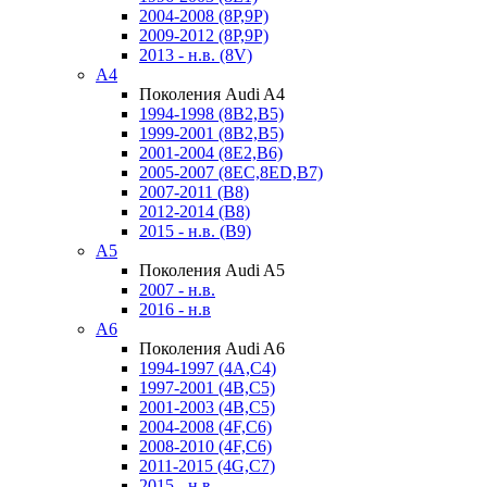
2004-2008 (8P,9P)
2009-2012 (8P,9P)
2013 - н.в. (8V)
A4
Поколения Audi A4
1994-1998 (8B2,B5)
1999-2001 (8B2,B5)
2001-2004 (8E2,B6)
2005-2007 (8EC,8ED,B7)
2007-2011 (B8)
2012-2014 (B8)
2015 - н.в. (B9)
A5
Поколения Audi A5
2007 - н.в.
2016 - н.в
A6
Поколения Audi A6
1994-1997 (4A,C4)
1997-2001 (4B,C5)
2001-2003 (4B,C5)
2004-2008 (4F,C6)
2008-2010 (4F,C6)
2011-2015 (4G,C7)
2015 - н.в.