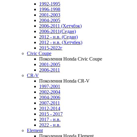
1992-1995
1996-1998
2001-2003
2004-2005
2006-2011 (Хетчбэк)
2006-2011(Седан)
2012 - н.в. (Седан)
2012 - н.в. (Хетчбек)
2015-2022г
Civic Coupe
Поколения Honda Civic Coupe
2001-2005
2006-2011
CR-V
Поколения Honda CR-V
1997-2001
2002-2004
2004-2006
2007-2011
2012-2014
2015 - 2017
2017 - н.в.
2022 - н.в.
Element
Поколения Honda Element