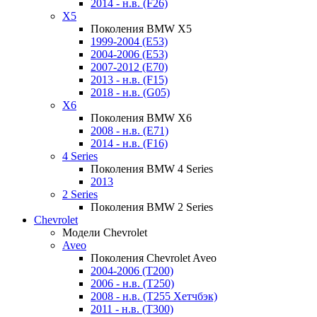
2014 - н.в. (F26)
X5
Поколения BMW X5
1999-2004 (E53)
2004-2006 (E53)
2007-2012 (E70)
2013 - н.в. (F15)
2018 - н.в. (G05)
X6
Поколения BMW X6
2008 - н.в. (E71)
2014 - н.в. (F16)
4 Series
Поколения BMW 4 Series
2013
2 Series
Поколения BMW 2 Series
Chevrolet
Модели Chevrolet
Aveo
Поколения Chevrolet Aveo
2004-2006 (T200)
2006 - н.в. (T250)
2008 - н.в. (T255 Хетчбэк)
2011 - н.в. (Т300)