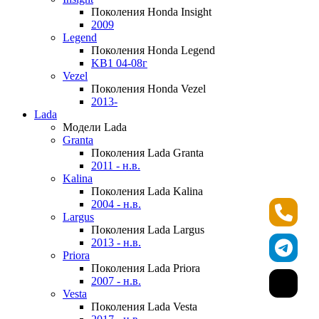
Поколения Honda Insight
2009
Legend
Поколения Honda Legend
KB1 04-08г
Vezel
Поколения Honda Vezel
2013-
Lada
Модели Lada
Granta
Поколения Lada Granta
2011 - н.в.
Kalina
Поколения Lada Kalina
2004 - н.в.
Largus
Поколения Lada Largus
2013 - н.в.
Priora
Поколения Lada Priora
2007 - н.в.
Vesta
Поколения Lada Vesta