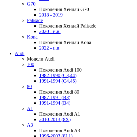
G70
Поколения Хендай G70
2018 - 2019
Palisade
Поколения Хендай Palisade
2020 - н.в.
Kona
Поколения Хендай Kona
2022 - н.в.
Audi
Модели Audi
100
Поколения Audi 100
1982-1990 (С3,44)
1991-1994 (С4,45)
80
Поколения Audi 80
1987-1991 (B3)
1991-1994 (B4)
A1
Поколения Audi A1
2010-2013 (8X)
A3
Поколения Audi A3
1996-2003 (8L1)