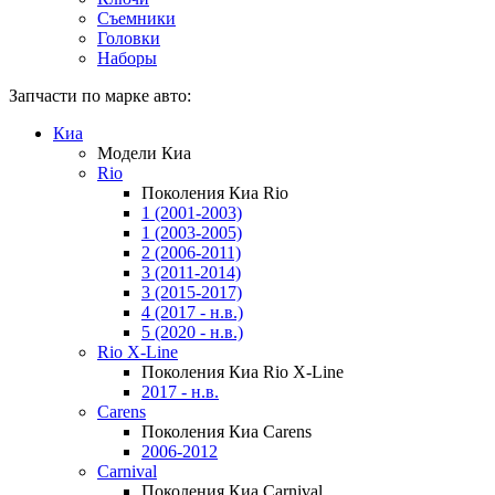
Съемники
Головки
Наборы
Запчасти по марке авто:
Киа
Модели Киа
Rio
Поколения Киа Rio
1 (2001-2003)
1 (2003-2005)
2 (2006-2011)
3 (2011-2014)
3 (2015-2017)
4 (2017 - н.в.)
5 (2020 - н.в.)
Rio X-Line
Поколения Киа Rio X-Line
2017 - н.в.
Carens
Поколения Киа Carens
2006-2012
Carnival
Поколения Киа Carnival