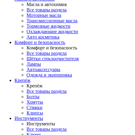
Масла и автохимия
Все товары раздела
Моторные масла
Трансмиссионные масла
Тормозные жидкости
Охлаждающие жидкости
Авто косметика
Комфорт и безопасность
Комфорт и безопасность
Все товары раздела
Щётки стеклоочистителя
Лампы
Автоаксессуары
Одежда и экипировка
Крепёж
Крепёж
Все товары раздела
Болты
Хомуты
Стяжки
Клипсы
Инструменты
Инструменты
Все товары раздела
Ключи