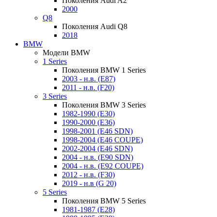
Поколения Audi A2
2000
Q8
Поколения Audi Q8
2018
BMW
Модели BMW
1 Series
Поколения BMW 1 Series
2003 - н.в. (E87)
2011 - н.в. (F20)
3 Series
Поколения BMW 3 Series
1982-1990 (E30)
1990-2000 (E36)
1998-2001 (E46 SDN)
1998-2004 (E46 COUPE)
2002-2004 (E46 SDN)
2004 - н.в. (E90 SDN)
2004 - н.в. (E92 COUPE)
2012 - н.в. (F30)
2019 - н.в (G 20)
5 Series
Поколения BMW 5 Series
1981-1987 (E28)