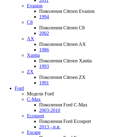
2011
Evasion
Поколения Citroen Evasion
1994
C8
Поколения Citroen C8
2002
AX
Поколения Citroen AX
1986
Xantia
Поколения Citroen Xantia
1993
ZX
Поколения Citroen ZX
1991
Ford
Модели Ford
C-Max
Поколения Ford C-Max
2003-2010
Ecosport
Поколения Ford Ecosport
2013 - н.в.
Escape