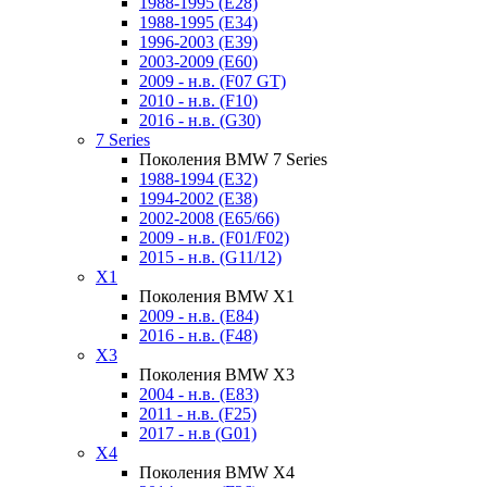
1988-1995 (E28)
1988-1995 (E34)
1996-2003 (E39)
2003-2009 (E60)
2009 - н.в. (F07 GT)
2010 - н.в. (F10)
2016 - н.в. (G30)
7 Series
Поколения BMW 7 Series
1988-1994 (E32)
1994-2002 (E38)
2002-2008 (E65/66)
2009 - н.в. (F01/F02)
2015 - н.в. (G11/12)
X1
Поколения BMW X1
2009 - н.в. (E84)
2016 - н.в. (F48)
X3
Поколения BMW X3
2004 - н.в. (E83)
2011 - н.в. (F25)
2017 - н.в (G01)
X4
Поколения BMW X4