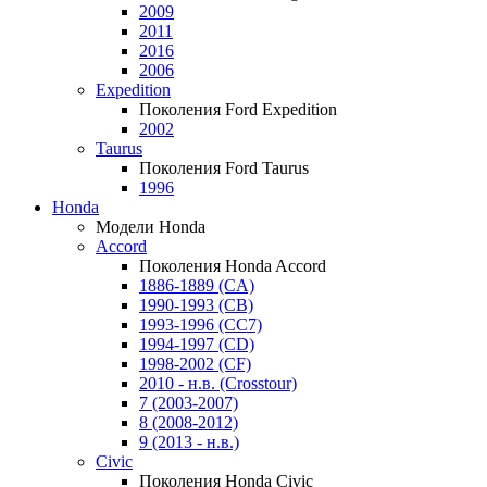
2009
2011
2016
2006
Expedition
Поколения Ford Expedition
2002
Taurus
Поколения Ford Taurus
1996
Honda
Модели Honda
Accord
Поколения Honda Accord
1886-1889 (CA)
1990-1993 (CB)
1993-1996 (CC7)
1994-1997 (CD)
1998-2002 (CF)
2010 - н.в. (Crosstour)
7 (2003-2007)
8 (2008-2012)
9 (2013 - н.в.)
Civic
Поколения Honda Civic