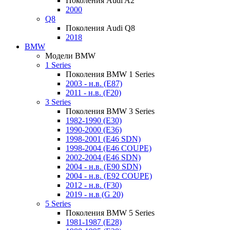
Поколения Audi A2
2000
Q8
Поколения Audi Q8
2018
BMW
Модели BMW
1 Series
Поколения BMW 1 Series
2003 - н.в. (E87)
2011 - н.в. (F20)
3 Series
Поколения BMW 3 Series
1982-1990 (E30)
1990-2000 (E36)
1998-2001 (E46 SDN)
1998-2004 (E46 COUPE)
2002-2004 (E46 SDN)
2004 - н.в. (E90 SDN)
2004 - н.в. (E92 COUPE)
2012 - н.в. (F30)
2019 - н.в (G 20)
5 Series
Поколения BMW 5 Series
1981-1987 (E28)