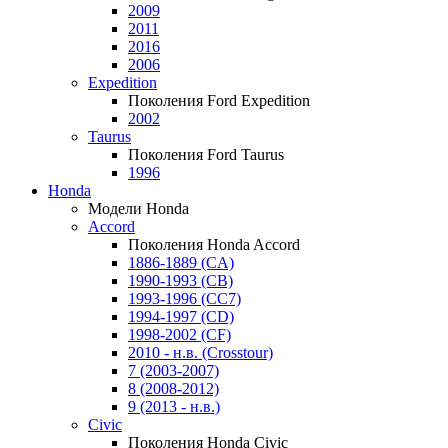
2009
2011
2016
2006
Expedition
Поколения Ford Expedition
2002
Taurus
Поколения Ford Taurus
1996
Honda
Модели Honda
Accord
Поколения Honda Accord
1886-1889 (CA)
1990-1993 (CB)
1993-1996 (CC7)
1994-1997 (CD)
1998-2002 (CF)
2010 - н.в. (Crosstour)
7 (2003-2007)
8 (2008-2012)
9 (2013 - н.в.)
Civic
Поколения Honda Civic