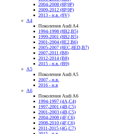
2004-2008 (8P,9P)
2009-2012 (8P,9P)
2013 - н.в. (8V)
A4
Поколения Audi A4
1994-1998 (8B2,B5)
1999-2001 (8B2,B5)
2001-2004 (8E2,B6)
2005-2007 (8EC,8ED,B7)
2007-2011 (B8)
2012-2014 (B8)
2015 - н.в. (B9)
A5
Поколения Audi A5
2007 - н.в.
2016 - н.в
A6
Поколения Audi A6
1994-1997 (4A,C4)
1997-2001 (4B,C5)
2001-2003 (4B,C5)
2004-2008 (4F,C6)
2008-2010 (4F,C6)
2011-2015 (4G,C7)
2015 - н.в.