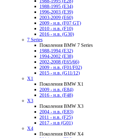
1988-1995 (E28)
1988-1995 (E34)
1996-2003 (E39)
2003-2009 (E60)
2009 - н.в. (F07 GT)
2010 - н.в. (F10)
2016 - н.в. (G30)
7 Series
Поколения BMW 7 Series
1988-1994 (E32)
1994-2002 (E38)
2002-2008 (E65/66)
2009 - н.в. (F01/F02)
2015 - н.в. (G11/12)
X1
Поколения BMW X1
2009 - н.в. (E84)
2016 - н.в. (F48)
X3
Поколения BMW X3
2004 - н.в. (E83)
2011 - н.в. (F25)
2017 - н.в (G01)
X4
Поколения BMW X4