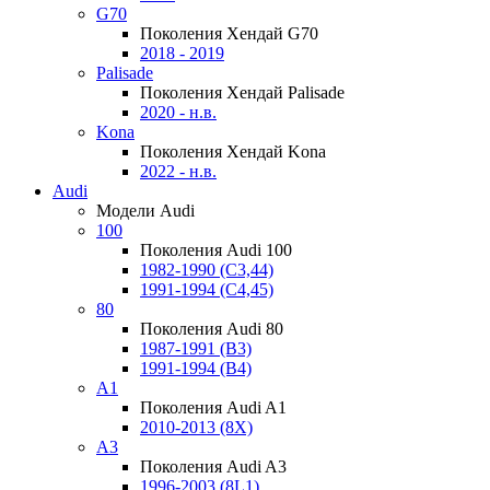
G70
Поколения Хендай G70
2018 - 2019
Palisade
Поколения Хендай Palisade
2020 - н.в.
Kona
Поколения Хендай Kona
2022 - н.в.
Audi
Модели Audi
100
Поколения Audi 100
1982-1990 (С3,44)
1991-1994 (С4,45)
80
Поколения Audi 80
1987-1991 (B3)
1991-1994 (B4)
A1
Поколения Audi A1
2010-2013 (8X)
A3
Поколения Audi A3
1996-2003 (8L1)