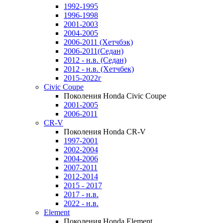
1992-1995
1996-1998
2001-2003
2004-2005
2006-2011 (Хетчбэк)
2006-2011(Седан)
2012 - н.в. (Седан)
2012 - н.в. (Хетчбек)
2015-2022г
Civic Coupe
Поколения Honda Civic Coupe
2001-2005
2006-2011
CR-V
Поколения Honda CR-V
1997-2001
2002-2004
2004-2006
2007-2011
2012-2014
2015 - 2017
2017 - н.в.
2022 - н.в.
Element
Поколения Honda Element