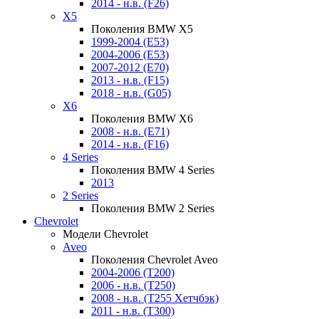
2014 - н.в. (F26)
X5
Поколения BMW X5
1999-2004 (E53)
2004-2006 (E53)
2007-2012 (E70)
2013 - н.в. (F15)
2018 - н.в. (G05)
X6
Поколения BMW X6
2008 - н.в. (E71)
2014 - н.в. (F16)
4 Series
Поколения BMW 4 Series
2013
2 Series
Поколения BMW 2 Series
Chevrolet
Модели Chevrolet
Aveo
Поколения Chevrolet Aveo
2004-2006 (T200)
2006 - н.в. (T250)
2008 - н.в. (T255 Хетчбэк)
2011 - н.в. (Т300)