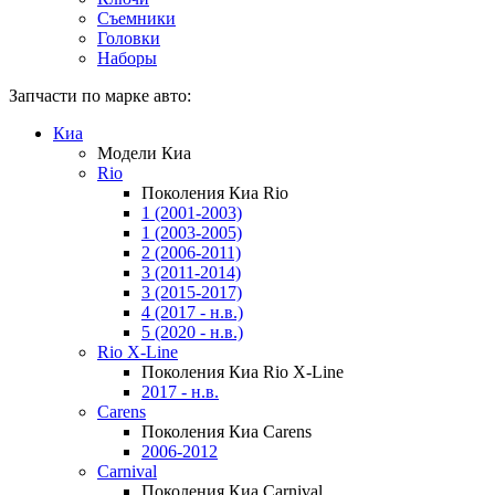
Съемники
Головки
Наборы
Запчасти по марке авто:
Киа
Модели Киа
Rio
Поколения Киа Rio
1 (2001-2003)
1 (2003-2005)
2 (2006-2011)
3 (2011-2014)
3 (2015-2017)
4 (2017 - н.в.)
5 (2020 - н.в.)
Rio X-Line
Поколения Киа Rio X-Line
2017 - н.в.
Carens
Поколения Киа Carens
2006-2012
Carnival
Поколения Киа Carnival