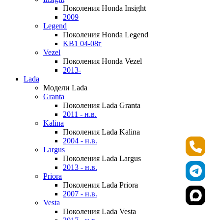
Поколения Honda Insight
2009
Legend
Поколения Honda Legend
KB1 04-08г
Vezel
Поколения Honda Vezel
2013-
Lada
Модели Lada
Granta
Поколения Lada Granta
2011 - н.в.
Kalina
Поколения Lada Kalina
2004 - н.в.
Largus
Поколения Lada Largus
2013 - н.в.
Priora
Поколения Lada Priora
2007 - н.в.
Vesta
Поколения Lada Vesta