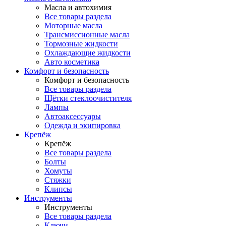
Масла и автохимия
Все товары раздела
Моторные масла
Трансмиссионные масла
Тормозные жидкости
Охлаждающие жидкости
Авто косметика
Комфорт и безопасность
Комфорт и безопасность
Все товары раздела
Щётки стеклоочистителя
Лампы
Автоаксессуары
Одежда и экипировка
Крепёж
Крепёж
Все товары раздела
Болты
Хомуты
Стяжки
Клипсы
Инструменты
Инструменты
Все товары раздела
Ключи