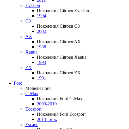
2011
Evasion
Поколения Citroen Evasion
1994
C8
Поколения Citroen C8
2002
AX
Поколения Citroen AX
1986
Xantia
Поколения Citroen Xantia
1993
ZX
Поколения Citroen ZX
1991
Ford
Модели Ford
C-Max
Поколения Ford C-Max
2003-2010
Ecosport
Поколения Ford Ecosport
2013 - н.в.
Escape