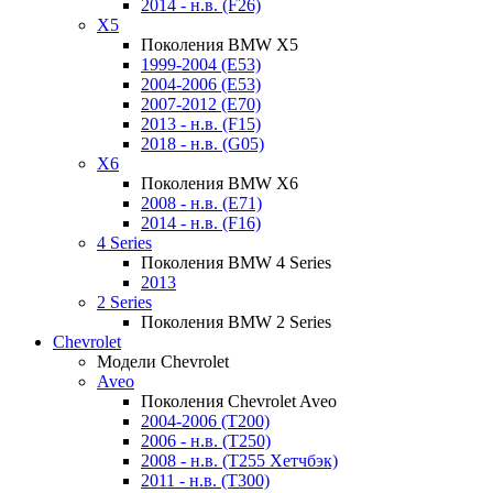
2014 - н.в. (F26)
X5
Поколения BMW X5
1999-2004 (E53)
2004-2006 (E53)
2007-2012 (E70)
2013 - н.в. (F15)
2018 - н.в. (G05)
X6
Поколения BMW X6
2008 - н.в. (E71)
2014 - н.в. (F16)
4 Series
Поколения BMW 4 Series
2013
2 Series
Поколения BMW 2 Series
Chevrolet
Модели Chevrolet
Aveo
Поколения Chevrolet Aveo
2004-2006 (T200)
2006 - н.в. (T250)
2008 - н.в. (T255 Хетчбэк)
2011 - н.в. (Т300)