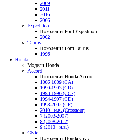
2009
2011
2016
2006
Expedition
Поколения Ford Expedition
2002
Taurus
Поколения Ford Taurus
1996
Honda
Модели Honda
Accord
Поколения Honda Accord
1886-1889 (CA)
1990-1993 (CB)
1993-1996 (CC7)
1994-1997 (CD)
1998-2002 (CF)
2010 - н.в. (Crosstour)
7 (2003-2007)
8 (2008-2012)
9 (2013 - н.в.)
Civic
Поколения Honda Civic