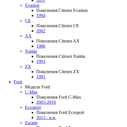
2011
Evasion
Поколения Citroen Evasion
1994
C8
Поколения Citroen C8
2002
AX
Поколения Citroen AX
1986
Xantia
Поколения Citroen Xantia
1993
ZX
Поколения Citroen ZX
1991
Ford
Модели Ford
C-Max
Поколения Ford C-Max
2003-2010
Ecosport
Поколения Ford Ecosport
2013 - н.в.
Escape