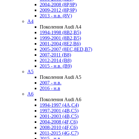
2004-2008 (8P,9P)
2009-2012 (8P,9P)
2013 - н.в. (8V)
A4
Поколения Audi A4
1994-1998 (8B2,B5)
1999-2001 (8B2,B5)
2001-2004 (8E2,B6)
2005-2007 (8EC,8ED,B7)
2007-2011 (B8)
2012-2014 (B8)
2015 - н.в. (B9)
A5
Поколения Audi A5
2007 - н.в.
2016 - н.в
A6
Поколения Audi A6
1994-1997 (4A,C4)
1997-2001 (4B,C5)
2001-2003 (4B,C5)
2004-2008 (4F,C6)
2008-2010 (4F,C6)
2011-2015 (4G,C7)
2015 - н.в.