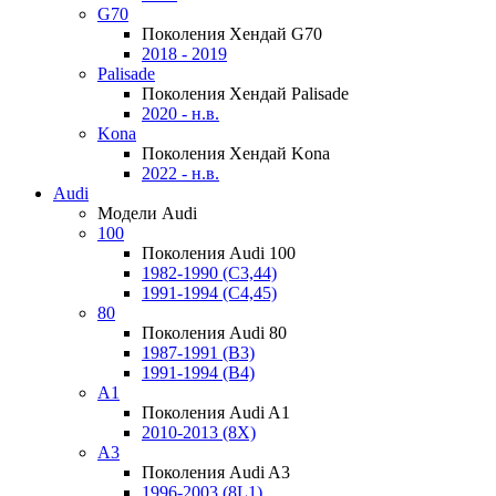
G70
Поколения Хендай G70
2018 - 2019
Palisade
Поколения Хендай Palisade
2020 - н.в.
Kona
Поколения Хендай Kona
2022 - н.в.
Audi
Модели Audi
100
Поколения Audi 100
1982-1990 (С3,44)
1991-1994 (С4,45)
80
Поколения Audi 80
1987-1991 (B3)
1991-1994 (B4)
A1
Поколения Audi A1
2010-2013 (8X)
A3
Поколения Audi A3
1996-2003 (8L1)