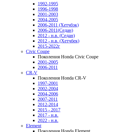
1992-1995
1996-1998
2001-2003
2004-2005
2006-2011 (Хетчбэк)
2006-2011(Седан)
2012 - н.в. (Седан)
2012 - н.в. (Хетчбек)
2015-2022г
Civic Coupe
Поколения Honda Civic Coupe
2001-2005
2006-2011
CR-V
Поколения Honda CR-V
1997-2001
2002-2004
2004-2006
2007-2011
2012-2014
2015 - 2017
2017 - н.в.
2022 - н.в.
Element
Поколения Honda Element