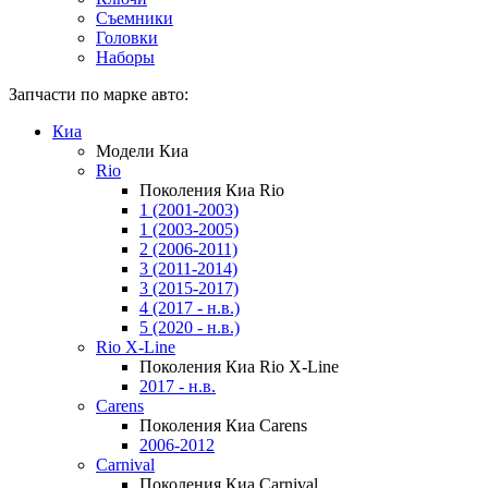
Съемники
Головки
Наборы
Запчасти по марке авто:
Киа
Модели Киа
Rio
Поколения Киа Rio
1 (2001-2003)
1 (2003-2005)
2 (2006-2011)
3 (2011-2014)
3 (2015-2017)
4 (2017 - н.в.)
5 (2020 - н.в.)
Rio X-Line
Поколения Киа Rio X-Line
2017 - н.в.
Carens
Поколения Киа Carens
2006-2012
Carnival
Поколения Киа Carnival