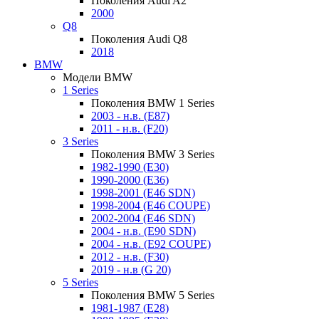
Поколения Audi A2
2000
Q8
Поколения Audi Q8
2018
BMW
Модели BMW
1 Series
Поколения BMW 1 Series
2003 - н.в. (E87)
2011 - н.в. (F20)
3 Series
Поколения BMW 3 Series
1982-1990 (E30)
1990-2000 (E36)
1998-2001 (E46 SDN)
1998-2004 (E46 COUPE)
2002-2004 (E46 SDN)
2004 - н.в. (E90 SDN)
2004 - н.в. (E92 COUPE)
2012 - н.в. (F30)
2019 - н.в (G 20)
5 Series
Поколения BMW 5 Series
1981-1987 (E28)