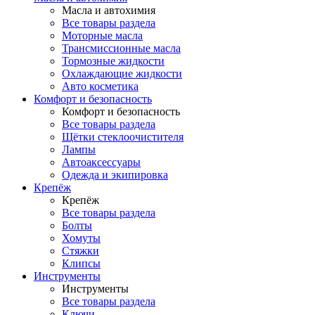
Масла и автохимия
Все товары раздела
Моторные масла
Трансмиссионные масла
Тормозные жидкости
Охлаждающие жидкости
Авто косметика
Комфорт и безопасность
Комфорт и безопасность
Все товары раздела
Щётки стеклоочистителя
Лампы
Автоаксессуары
Одежда и экипировка
Крепёж
Крепёж
Все товары раздела
Болты
Хомуты
Стяжки
Клипсы
Инструменты
Инструменты
Все товары раздела
Ключи