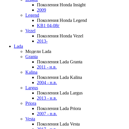
Поколения Honda Insight
2009
Legend
Поколения Honda Legend
KB1 04-08г
Vezel
Поколения Honda Vezel
2013-
Lada
Модели Lada
Granta
Поколения Lada Granta
2011 - н.в.
Kalina
Поколения Lada Kalina
2004 - н.в.
Largus
Поколения Lada Largus
2013 - н.в.
Priora
Поколения Lada Priora
2007 - н.в.
Vesta
Поколения Lada Vesta