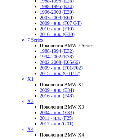
1988-1995 (E28)
1988-1995 (E34)
1996-2003 (E39)
2003-2009 (E60)
2009 - н.в. (F07 GT)
2010 - н.в. (F10)
2016 - н.в. (G30)
7 Series
Поколения BMW 7 Series
1988-1994 (E32)
1994-2002 (E38)
2002-2008 (E65/66)
2009 - н.в. (F01/F02)
2015 - н.в. (G11/12)
X1
Поколения BMW X1
2009 - н.в. (E84)
2016 - н.в. (F48)
X3
Поколения BMW X3
2004 - н.в. (E83)
2011 - н.в. (F25)
2017 - н.в (G01)
X4
Поколения BMW X4