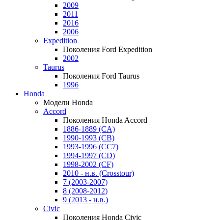
2009
2011
2016
2006
Expedition
Поколения Ford Expedition
2002
Taurus
Поколения Ford Taurus
1996
Honda
Модели Honda
Accord
Поколения Honda Accord
1886-1889 (CA)
1990-1993 (CB)
1993-1996 (CC7)
1994-1997 (CD)
1998-2002 (CF)
2010 - н.в. (Crosstour)
7 (2003-2007)
8 (2008-2012)
9 (2013 - н.в.)
Civic
Поколения Honda Civic