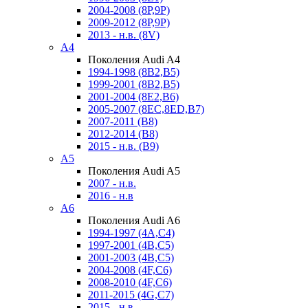
2004-2008 (8P,9P)
2009-2012 (8P,9P)
2013 - н.в. (8V)
A4
Поколения Audi A4
1994-1998 (8B2,B5)
1999-2001 (8B2,B5)
2001-2004 (8E2,B6)
2005-2007 (8EC,8ED,B7)
2007-2011 (B8)
2012-2014 (B8)
2015 - н.в. (B9)
A5
Поколения Audi A5
2007 - н.в.
2016 - н.в
A6
Поколения Audi A6
1994-1997 (4A,C4)
1997-2001 (4B,C5)
2001-2003 (4B,C5)
2004-2008 (4F,C6)
2008-2010 (4F,C6)
2011-2015 (4G,C7)
2015 - н.в.