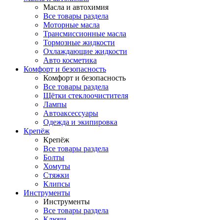
Масла и автохимия
Все товары раздела
Моторные масла
Трансмиссионные масла
Тормозные жидкости
Охлаждающие жидкости
Авто косметика
Комфорт и безопасность
Комфорт и безопасность
Все товары раздела
Щётки стеклоочистителя
Лампы
Автоаксессуары
Одежда и экипировка
Крепёж
Крепёж
Все товары раздела
Болты
Хомуты
Стяжки
Клипсы
Инструменты
Инструменты
Все товары раздела
Ключи