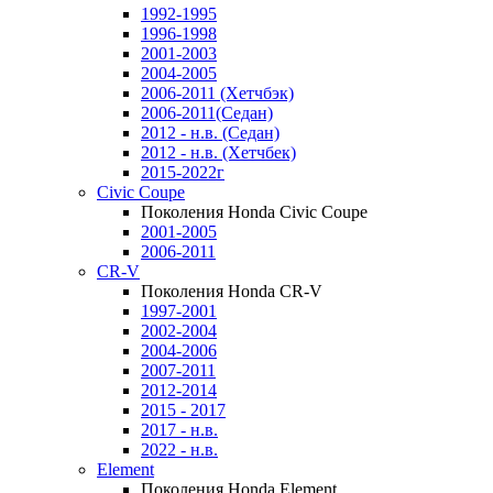
1992-1995
1996-1998
2001-2003
2004-2005
2006-2011 (Хетчбэк)
2006-2011(Седан)
2012 - н.в. (Седан)
2012 - н.в. (Хетчбек)
2015-2022г
Civic Coupe
Поколения Honda Civic Coupe
2001-2005
2006-2011
CR-V
Поколения Honda CR-V
1997-2001
2002-2004
2004-2006
2007-2011
2012-2014
2015 - 2017
2017 - н.в.
2022 - н.в.
Element
Поколения Honda Element