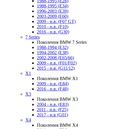
1988-1995 (E28)
1988-1995 (E34)
1996-2003 (E39)
2003-2009 (E60)
2009 - н.в. (F07 GT)
2010 - н.в. (F10)
2016 - н.в. (G30)
7 Series
Поколения BMW 7 Series
1988-1994 (E32)
1994-2002 (E38)
2002-2008 (E65/66)
2009 - н.в. (F01/F02)
2015 - н.в. (G11/12)
X1
Поколения BMW X1
2009 - н.в. (E84)
2016 - н.в. (F48)
X3
Поколения BMW X3
2004 - н.в. (E83)
2011 - н.в. (F25)
2017 - н.в (G01)
X4
Поколения BMW X4