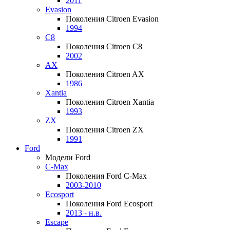
2011
Evasion
Поколения Citroen Evasion
1994
C8
Поколения Citroen C8
2002
AX
Поколения Citroen AX
1986
Xantia
Поколения Citroen Xantia
1993
ZX
Поколения Citroen ZX
1991
Ford
Модели Ford
C-Max
Поколения Ford C-Max
2003-2010
Ecosport
Поколения Ford Ecosport
2013 - н.в.
Escape