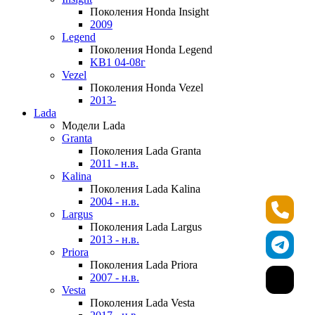
Поколения Honda Insight
2009
Legend
Поколения Honda Legend
KB1 04-08г
Vezel
Поколения Honda Vezel
2013-
Lada
Модели Lada
Granta
Поколения Lada Granta
2011 - н.в.
Kalina
Поколения Lada Kalina
2004 - н.в.
Largus
Поколения Lada Largus
2013 - н.в.
Priora
Поколения Lada Priora
2007 - н.в.
Vesta
Поколения Lada Vesta