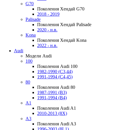
G70
Поколения Хендай G70
2018 - 2019
Palisade
Поколения Хендай Palisade
2020 - н.в.
Kona
Поколения Хендай Kona
2022 - н.в.
Audi
Модели Audi
100
Поколения Audi 100
1982-1990 (С3,44)
1991-1994 (С4,45)
80
Поколения Audi 80
1987-1991 (B3)
1991-1994 (B4)
A1
Поколения Audi A1
2010-2013 (8X)
A3
Поколения Audi A3
1996-2003 (8L1)