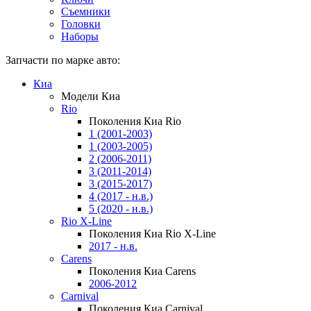
Съемники
Головки
Наборы
Запчасти по марке авто:
Киа
Модели Киа
Rio
Поколения Киа Rio
1 (2001-2003)
1 (2003-2005)
2 (2006-2011)
3 (2011-2014)
3 (2015-2017)
4 (2017 - н.в.)
5 (2020 - н.в.)
Rio X-Line
Поколения Киа Rio X-Line
2017 - н.в.
Carens
Поколения Киа Carens
2006-2012
Carnival
Поколения Киа Carnival