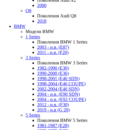
Поколения Audi A2
2000
Q8
Поколения Audi Q8
2018
BMW
Модели BMW
1 Series
Поколения BMW 1 Series
2003 - н.в. (E87)
2011 - н.в. (F20)
3 Series
Поколения BMW 3 Series
1982-1990 (E30)
1990-2000 (E36)
1998-2001 (E46 SDN)
1998-2004 (E46 COUPE)
2002-2004 (E46 SDN)
2004 - н.в. (E90 SDN)
2004 - н.в. (E92 COUPE)
2012 - н.в. (F30)
2019 - н.в (G 20)
5 Series
Поколения BMW 5 Series
1981-1987 (E28)