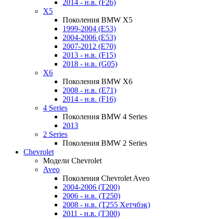
2014 - н.в. (F26)
X5
Поколения BMW X5
1999-2004 (E53)
2004-2006 (E53)
2007-2012 (E70)
2013 - н.в. (F15)
2018 - н.в. (G05)
X6
Поколения BMW X6
2008 - н.в. (E71)
2014 - н.в. (F16)
4 Series
Поколения BMW 4 Series
2013
2 Series
Поколения BMW 2 Series
Chevrolet
Модели Chevrolet
Aveo
Поколения Chevrolet Aveo
2004-2006 (T200)
2006 - н.в. (T250)
2008 - н.в. (T255 Хетчбэк)
2011 - н.в. (Т300)