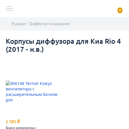
0
В раздел "Диффузор охлаждения"
Корпусы диффузора для Киа Rio 4
(2017 - н.в.)
AutoDubok
О КОМПАНИИ
ОТЗЫВЫ КЛИЕНТОВ
1 505 ₽
КОНТАКТЫ
Кожух вентилятора с