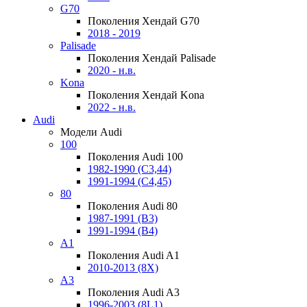
G70
Поколения Хендай G70
2018 - 2019
Palisade
Поколения Хендай Palisade
2020 - н.в.
Kona
Поколения Хендай Kona
2022 - н.в.
Audi
Модели Audi
100
Поколения Audi 100
1982-1990 (С3,44)
1991-1994 (С4,45)
80
Поколения Audi 80
1987-1991 (B3)
1991-1994 (B4)
A1
Поколения Audi A1
2010-2013 (8X)
A3
Поколения Audi A3
1996-2003 (8L1)