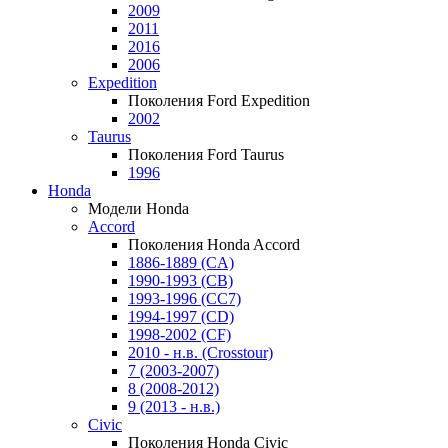
2009
2011
2016
2006
Expedition
Поколения Ford Expedition
2002
Taurus
Поколения Ford Taurus
1996
Honda
Модели Honda
Accord
Поколения Honda Accord
1886-1889 (CA)
1990-1993 (CB)
1993-1996 (CC7)
1994-1997 (CD)
1998-2002 (CF)
2010 - н.в. (Crosstour)
7 (2003-2007)
8 (2008-2012)
9 (2013 - н.в.)
Civic
Поколения Honda Civic