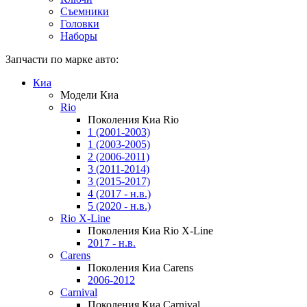
Съемники
Головки
Наборы
Запчасти по марке авто:
Киа
Модели Киа
Rio
Поколения Киа Rio
1 (2001-2003)
1 (2003-2005)
2 (2006-2011)
3 (2011-2014)
3 (2015-2017)
4 (2017 - н.в.)
5 (2020 - н.в.)
Rio X-Line
Поколения Киа Rio X-Line
2017 - н.в.
Carens
Поколения Киа Carens
2006-2012
Carnival
Поколения Киа Carnival