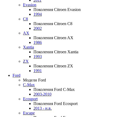
2011
Evasion
Поколения Citroen Evasion
1994
C8
Поколения Citroen C8
2002
AX
Поколения Citroen AX
1986
Xantia
Поколения Citroen Xantia
1993
ZX
Поколения Citroen ZX
1991
Ford
Модели Ford
C-Max
Поколения Ford C-Max
2003-2010
Ecosport
Поколения Ford Ecosport
2013 - н.в.
Escape