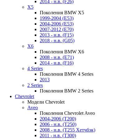
2014 - н.в. (F26)
X5
Поколения BMW X5
1999-2004 (E53)
2004-2006 (E53)
2007-2012 (E70)
2013 - н.в. (F15)
2018 - н.в. (G05)
X6
Поколения BMW X6
2008 - н.в. (E71)
2014 - н.в. (F16)
4 Series
Поколения BMW 4 Series
2013
2 Series
Поколения BMW 2 Series
Chevrolet
Модели Chevrolet
Aveo
Поколения Chevrolet Aveo
2004-2006 (T200)
2006 - н.в. (T250)
2008 - н.в. (T255 Хетчбэк)
2011 - н.в. (Т300)