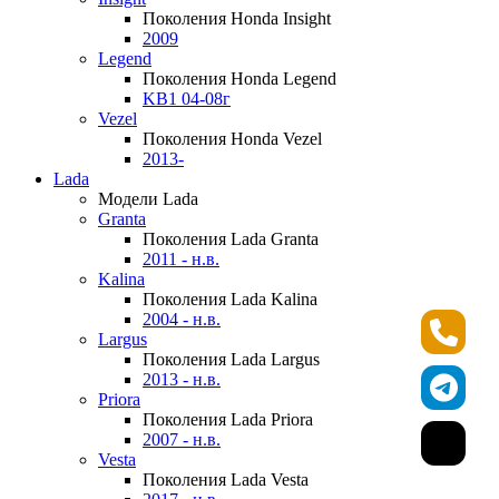
Поколения Honda Insight
2009
Legend
Поколения Honda Legend
KB1 04-08г
Vezel
Поколения Honda Vezel
2013-
Lada
Модели Lada
Granta
Поколения Lada Granta
2011 - н.в.
Kalina
Поколения Lada Kalina
2004 - н.в.
Largus
Поколения Lada Largus
2013 - н.в.
Priora
Поколения Lada Priora
2007 - н.в.
Vesta
Поколения Lada Vesta