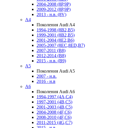
2004-2008 (8P,9P)
2009-2012 (8P,9P)
2013 - н.в. (8V)
A4
Поколения Audi A4
1994-1998 (8B2,B5)
1999-2001 (8B2,B5)
2001-2004 (8E2,B6)
2005-2007 (8EC,8ED,B7)
2007-2011 (B8)
2012-2014 (B8)
2015 - н.в. (B9)
A5
Поколения Audi A5
2007 - н.в.
2016 - н.в
A6
Поколения Audi A6
1994-1997 (4A,C4)
1997-2001 (4B,C5)
2001-2003 (4B,C5)
2004-2008 (4F,C6)
2008-2010 (4F,C6)
2011-2015 (4G,C7)
2015 - н.в.