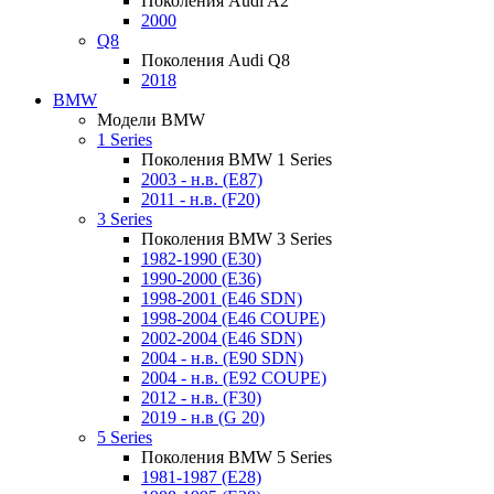
Поколения Audi A2
2000
Q8
Поколения Audi Q8
2018
BMW
Модели BMW
1 Series
Поколения BMW 1 Series
2003 - н.в. (E87)
2011 - н.в. (F20)
3 Series
Поколения BMW 3 Series
1982-1990 (E30)
1990-2000 (E36)
1998-2001 (E46 SDN)
1998-2004 (E46 COUPE)
2002-2004 (E46 SDN)
2004 - н.в. (E90 SDN)
2004 - н.в. (E92 COUPE)
2012 - н.в. (F30)
2019 - н.в (G 20)
5 Series
Поколения BMW 5 Series
1981-1987 (E28)