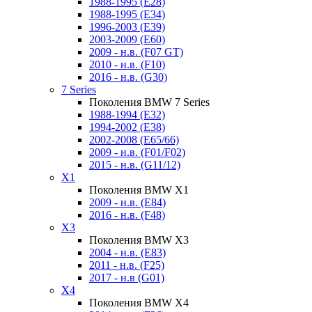
1988-1995 (E28)
1988-1995 (E34)
1996-2003 (E39)
2003-2009 (E60)
2009 - н.в. (F07 GT)
2010 - н.в. (F10)
2016 - н.в. (G30)
7 Series
Поколения BMW 7 Series
1988-1994 (E32)
1994-2002 (E38)
2002-2008 (E65/66)
2009 - н.в. (F01/F02)
2015 - н.в. (G11/12)
X1
Поколения BMW X1
2009 - н.в. (E84)
2016 - н.в. (F48)
X3
Поколения BMW X3
2004 - н.в. (E83)
2011 - н.в. (F25)
2017 - н.в (G01)
X4
Поколения BMW X4