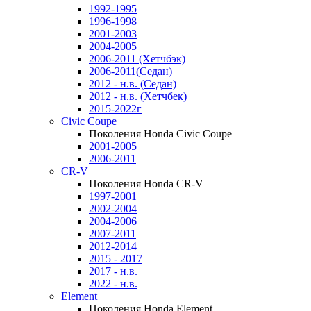
1992-1995
1996-1998
2001-2003
2004-2005
2006-2011 (Хетчбэк)
2006-2011(Седан)
2012 - н.в. (Седан)
2012 - н.в. (Хетчбек)
2015-2022г
Civic Coupe
Поколения Honda Civic Coupe
2001-2005
2006-2011
CR-V
Поколения Honda CR-V
1997-2001
2002-2004
2004-2006
2007-2011
2012-2014
2015 - 2017
2017 - н.в.
2022 - н.в.
Element
Поколения Honda Element