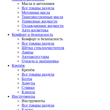
Масла и автохимия
Все товары раздела
Моторные масла
Трансмиссионные масла
Тормозные жидкости
Охлаждающие жидкости
Авто косметика
Комфорт и безопасность
Комфорт и безопасность
Все товары раздела
Щётки стеклоочистителя
Лампы
Автоаксессуары
Одежда и экипировка
Крепёж
Крепёж
Все товары раздела
Болты
Хомуты
Стяжки
Клипсы
Инструменты
Инструменты
Все товары раздела
Ключи