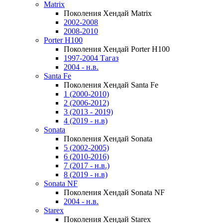
Matrix
Поколения Хендай Matrix
2002-2008
2008-2010
Porter H100
Поколения Хендай Porter H100
1997-2004 Тагаз
2004 - н.в.
Santa Fe
Поколения Хендай Santa Fe
1 (2000-2010)
2 (2006-2012)
3 (2013 - 2019)
4 (2019 - н.в)
Sonata
Поколения Хендай Sonata
5 (2002-2005)
6 (2010-2016)
7 (2017 - н.в.)
8 (2019 - н.в)
Sonata NF
Поколения Хендай Sonata NF
2004 - н.в.
Starex
Поколения Хендай Starex