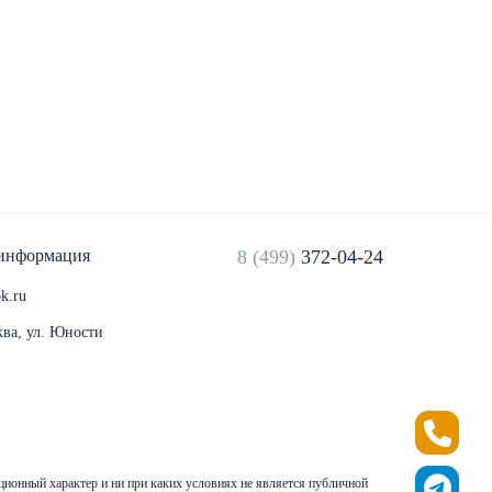
 информация
8 (499)
372-04-24
k.ru
ква, ул. Юности
ационный характер и ни при каких условиях не является публичной