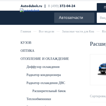
Autodubok.ru |
8 (499)
372-04-24
П
Автозапчасти
Главная
—
Все модели
—
Запасные части для Киа
—
Ri
Расшир
КУЗОВ
ОПТИКА
ОТОПЛЕНИЕ И ОХЛАЖДЕНИЕ
Диффузор охлаждения
Радиатор кондиционера
Радиатор охлаждения ДВС
Расширительный бачок
Сортировка
Теплообменники