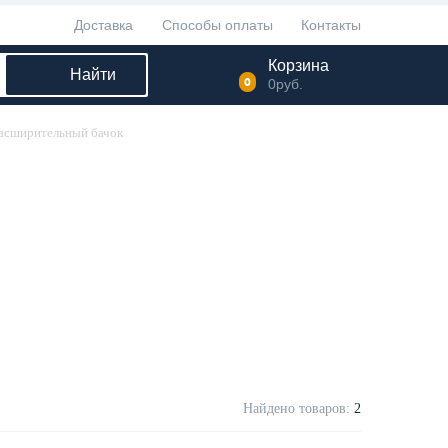
Доставка
Способы оплаты
Контакты
Корзина
Найти
0
0
руб.
асширительный бачок
Найдено товаров:
2