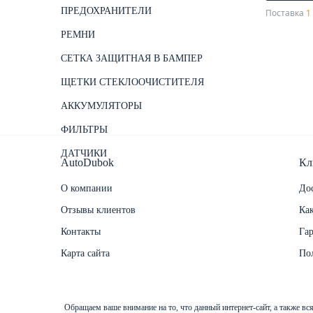
ПРЕДОХРАНИТЕЛИ
Поставка
1 
РЕМНИ
СЕТКА ЗАЩИТНАЯ В БАМПЕР
ЩЕТКИ СТЕКЛООЧИСТИТЕЛЯ
АККУМУЛЯТОРЫ
ФИЛЬТРЫ
ДАТЧИКИ
AutoDubok
Кл
О компании
Дос
Отзывы клиентов
Как
Контакты
Га
Карта сайта
По
Обращаем ваше внимание на то, что данный интернет-сайт, а также в