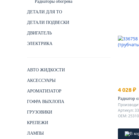
Радиаторы обогрева
ДЕТАЛИ ДЛЯ ТО
ДЕТАЛИ ПОДВЕСКИ
ДВИГАТЕЛЬ
ЭЛЕКТРИКА
АВТО ЖИДКОСТИ
АКСЕССУАРЫ
4 028 ₽
АРОМАТИЗАТОР
Радиатор о
ГОФРА ВЫХЛОПА
Производит
Артикул: 3
ГРУЗОВИКИ
OEM: 2531
КРЕПЕЖИ
ЛАМПЫ