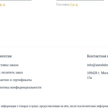
р. д.
Поставка
2 р. д.
иентам
Контактная
тавка заказа
info@autodubo
 оплатить заказ
109428 г. Мос
13а
рантии и сертификаты
литика конфиденциальности
ся информация о товарах и ценах, предоставленная на нём, носит исключительно информ