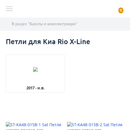
0
В раздел "Капоты и комплектующие"
Петли для Киа Rio X-Line
2017 - н.в.
AutoDubok