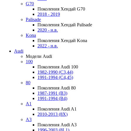
G70
Поколения Хендай G70
2018 - 2019
Palisade
Поколения Хендай Palisade
2020 - н.в.
Kona
Поколения Хендай Kona
2022 - н.в.
Audi
Модели Audi
100
Поколения Audi 100
1982-1990 (С3,44)
1991-1994 (С4,45)
80
Поколения Audi 80
1987-1991 (B3)
1991-1994 (B4)
A1
Поколения Audi A1
2010-2013 (8X)
A3
Поколения Audi A3
1996-2003 (8L1)