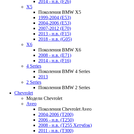
2014 - н.в. (F26)
X5
Поколения BMW X5
1999-2004 (E53)
2004-2006 (E53)
2007-2012 (E70)
2013 - н.в. (F15)
2018 - н.в. (G05)
X6
Поколения BMW X6
2008 - н.в. (E71)
2014 - н.в. (F16)
4 Series
Поколения BMW 4 Series
2013
2 Series
Поколения BMW 2 Series
Chevrolet
Модели Chevrolet
Aveo
Поколения Chevrolet Aveo
2004-2006 (T200)
2006 - н.в. (T250)
2008 - н.в. (T255 Хетчбэк)
2011 - н.в. (Т300)