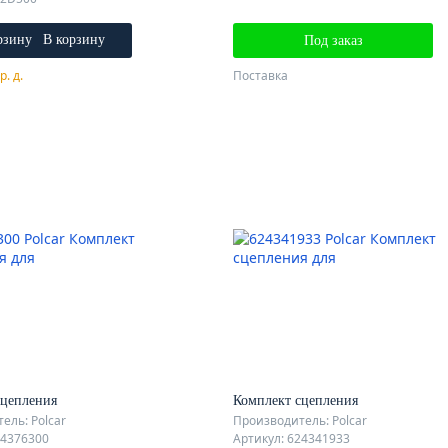
В корзину
Под заказ
р. д.
Поставка
сцепления
Комплект сцепления
ель: Polcar
Производитель: Polcar
24376300
Артикул: 624341933