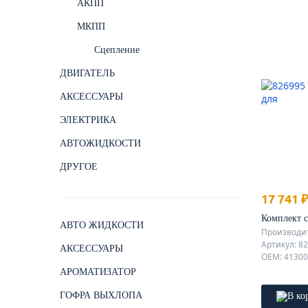
АКПП
МКПП
Сцепление
ДВИГАТЕЛЬ
АКСЕССУАРЫ
ЭЛЕКТРИКА
АВТОЖИДКОСТИ
ДРУГОЕ
17 741 ₽
Комплект 
АВТО ЖИДКОСТИ
Производит
Артикул: 8
АКСЕССУАРЫ
OEM: 4130
АРОМАТИЗАТОР
ГОФРА ВЫХЛОПА