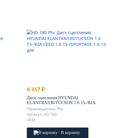
6 357 ₽
Диск сцепления HYUNDAI
ELANTRA/I30/TUCSON 1.6 15-/KIA
CEED 1.6 13-/SPORTAGE 1.6 15-
Производитель: Phc
Артикул: HD-180
OEM:
В корзину