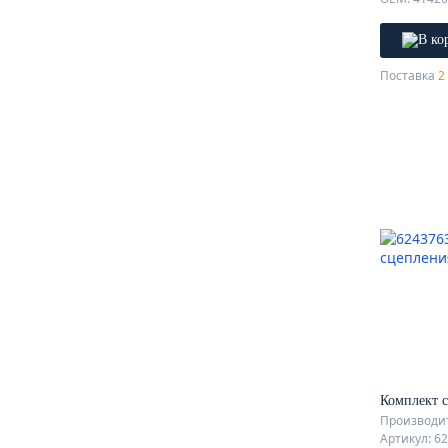
Поставка
2 
Комплект 
Производит
Артикул: 6