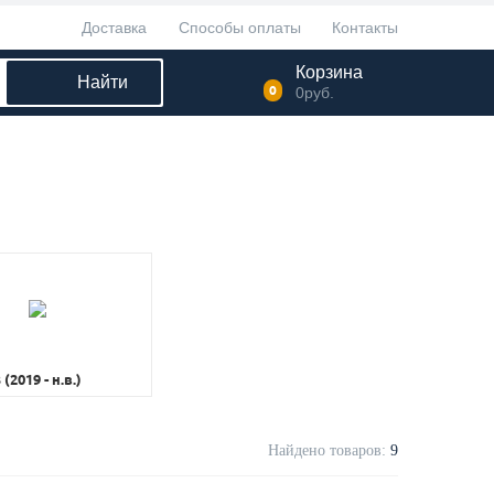
Доставка
Способы оплаты
Контакты
Корзина
Найти
0
0
руб.
 (2019 - н.в.)
Найдено товаров:
9