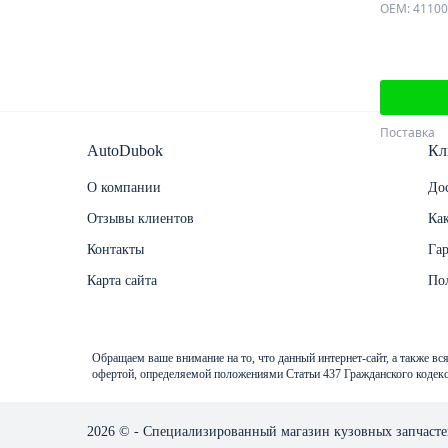
Поставка
AutoDubok
Кл
О компании
Дос
Отзывы клиентов
Как
Контакты
Га
Карта сайта
По
Обращаем ваше внимание на то, что данный интернет-сайт, а также в
офертой, определяемой положениями Статьи 437 Гражданского кодекс
2026 © - Специализированный магазин кузовных запчас