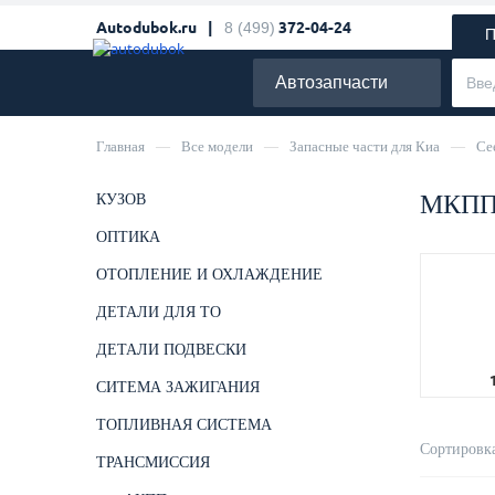
Autodubok.ru |
8 (499)
372-04-24
П
Автозапчасти
Главная
—
Все модели
—
Запасные части для Киа
—
Ce
МКПП 
КУЗОВ
ОПТИКА
ОТОПЛЕНИЕ И ОХЛАЖДЕНИЕ
ДЕТАЛИ ДЛЯ ТО
ДЕТАЛИ ПОДВЕСКИ
СИТЕМА ЗАЖИГАНИЯ
ТОПЛИВНАЯ СИСТЕМА
Сортировка
ТРАНСМИССИЯ