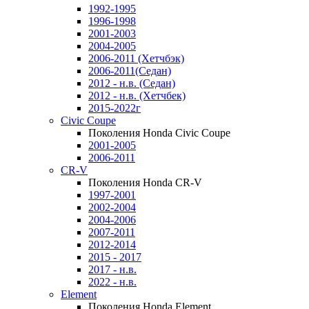
1992-1995
1996-1998
2001-2003
2004-2005
2006-2011 (Хетчбэк)
2006-2011(Седан)
2012 - н.в. (Седан)
2012 - н.в. (Хетчбек)
2015-2022г
Civic Coupe
Поколения Honda Civic Coupe
2001-2005
2006-2011
CR-V
Поколения Honda CR-V
1997-2001
2002-2004
2004-2006
2007-2011
2012-2014
2015 - 2017
2017 - н.в.
2022 - н.в.
Element
Поколения Honda Element