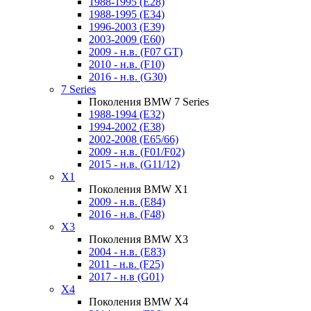
1988-1995 (E28)
1988-1995 (E34)
1996-2003 (E39)
2003-2009 (E60)
2009 - н.в. (F07 GT)
2010 - н.в. (F10)
2016 - н.в. (G30)
7 Series
Поколения BMW 7 Series
1988-1994 (E32)
1994-2002 (E38)
2002-2008 (E65/66)
2009 - н.в. (F01/F02)
2015 - н.в. (G11/12)
X1
Поколения BMW X1
2009 - н.в. (E84)
2016 - н.в. (F48)
X3
Поколения BMW X3
2004 - н.в. (E83)
2011 - н.в. (F25)
2017 - н.в (G01)
X4
Поколения BMW X4