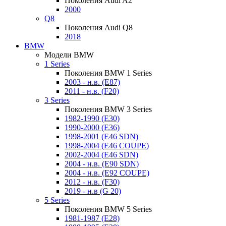
Поколения Audi A2
2000
Q8
Поколения Audi Q8
2018
BMW
Модели BMW
1 Series
Поколения BMW 1 Series
2003 - н.в. (E87)
2011 - н.в. (F20)
3 Series
Поколения BMW 3 Series
1982-1990 (E30)
1990-2000 (E36)
1998-2001 (E46 SDN)
1998-2004 (E46 COUPE)
2002-2004 (E46 SDN)
2004 - н.в. (E90 SDN)
2004 - н.в. (E92 COUPE)
2012 - н.в. (F30)
2019 - н.в (G 20)
5 Series
Поколения BMW 5 Series
1981-1987 (E28)