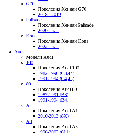
G70
Поколения Хендай G70
2018 - 2019
Palisade
Поколения Хендай Palisade
2020 - н.в.
Kona
Поколения Хендай Kona
2022 - н.в.
Audi
Модели Audi
100
Поколения Audi 100
1982-1990 (С3,44)
1991-1994 (С4,45)
80
Поколения Audi 80
1987-1991 (B3)
1991-1994 (B4)
A1
Поколения Audi A1
2010-2013 (8X)
A3
Поколения Audi A3
1996-2003 (8L1)