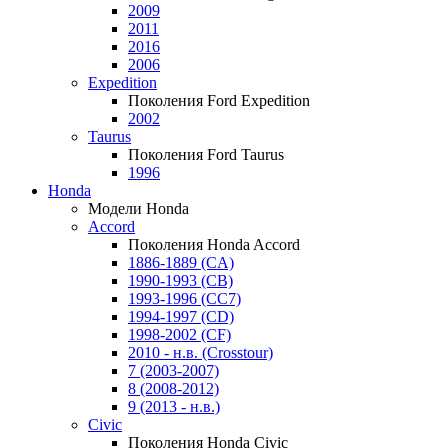
2009
2011
2016
2006
Expedition
Поколения Ford Expedition
2002
Taurus
Поколения Ford Taurus
1996
Honda
Модели Honda
Accord
Поколения Honda Accord
1886-1889 (CA)
1990-1993 (CB)
1993-1996 (CC7)
1994-1997 (CD)
1998-2002 (CF)
2010 - н.в. (Crosstour)
7 (2003-2007)
8 (2008-2012)
9 (2013 - н.в.)
Civic
Поколения Honda Civic