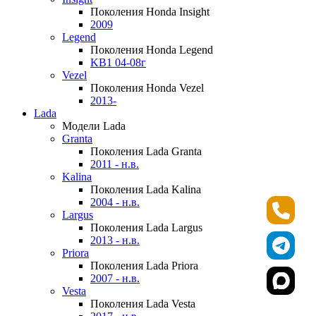
Поколения Honda Insight
2009
Legend
Поколения Honda Legend
KB1 04-08г
Vezel
Поколения Honda Vezel
2013-
Lada
Модели Lada
Granta
Поколения Lada Granta
2011 - н.в.
Kalina
Поколения Lada Kalina
2004 - н.в.
Largus
Поколения Lada Largus
2013 - н.в.
Priora
Поколения Lada Priora
2007 - н.в.
Vesta
Поколения Lada Vesta