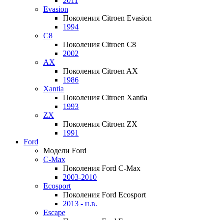
2011
Evasion
Поколения Citroen Evasion
1994
C8
Поколения Citroen C8
2002
AX
Поколения Citroen AX
1986
Xantia
Поколения Citroen Xantia
1993
ZX
Поколения Citroen ZX
1991
Ford
Модели Ford
C-Max
Поколения Ford C-Max
2003-2010
Ecosport
Поколения Ford Ecosport
2013 - н.в.
Escape