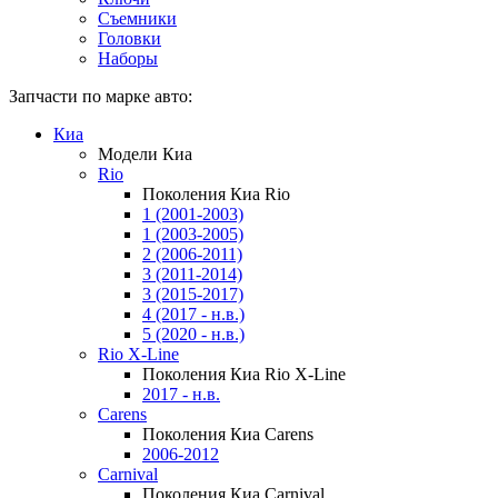
Съемники
Головки
Наборы
Запчасти по марке авто:
Киа
Модели Киа
Rio
Поколения Киа Rio
1 (2001-2003)
1 (2003-2005)
2 (2006-2011)
3 (2011-2014)
3 (2015-2017)
4 (2017 - н.в.)
5 (2020 - н.в.)
Rio X-Line
Поколения Киа Rio X-Line
2017 - н.в.
Carens
Поколения Киа Carens
2006-2012
Carnival
Поколения Киа Carnival