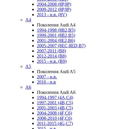
2004-2008 (8P,9P)
2009-2012 (8P,9P)
2013 - н.в. (8V)
A4
Поколения Audi A4
1994-1998 (8B2,B5)
1999-2001 (8B2,B5)
2001-2004 (8E2,B6)
2005-2007 (8EC,8ED,B7)
2007-2011 (B8)
2012-2014 (B8)
2015 - н.в. (B9)
A5
Поколения Audi A5
2007 - н.в.
2016 - н.в
A6
Поколения Audi A6
1994-1997 (4A,C4)
1997-2001 (4B,C5)
2001-2003 (4B,C5)
2004-2008 (4F,C6)
2008-2010 (4F,C6)
2011-2015 (4G,C7)
2015 - н.в.