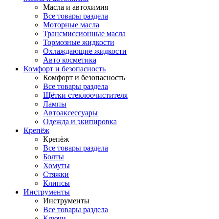
Масла и автохимия
Все товары раздела
Моторные масла
Трансмиссионные масла
Тормозные жидкости
Охлаждающие жидкости
Авто косметика
Комфорт и безопасность
Комфорт и безопасность
Все товары раздела
Щётки стеклоочистителя
Лампы
Автоаксессуары
Одежда и экипировка
Крепёж
Крепёж
Все товары раздела
Болты
Хомуты
Стяжки
Клипсы
Инструменты
Инструменты
Все товары раздела
Ключи