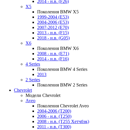
2014 - н.в. (F26)
X5
Поколения BMW X5
1999-2004 (E53)
2004-2006 (E53)
2007-2012 (E70)
2013 - н.в. (F15)
2018 - н.в. (G05)
X6
Поколения BMW X6
2008 - н.в. (E71)
2014 - н.в. (F16)
4 Series
Поколения BMW 4 Series
2013
2 Series
Поколения BMW 2 Series
Chevrolet
Модели Chevrolet
Aveo
Поколения Chevrolet Aveo
2004-2006 (T200)
2006 - н.в. (T250)
2008 - н.в. (T255 Хетчбэк)
2011 - н.в. (Т300)