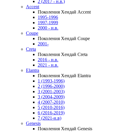
2 (2017 - н.в.)
Accent
Поколения Хендай Accent
1995-1996
1997-1999
2000 - н.в.
Coupe
Поколения Хендай Coupe
2001-
Creta
Поколения Хендай Creta
2016 - н.в.
2021 - н.в.
Elantra
Поколения Хендай Elantra
1 (1993-1996)
2 (1996-2000)
3 (2001-2003)
3 (2004-2009)
4 (2007-2010)
5 (2010-2016)
6 (2016-2019)
7 (2021-н.в)
Genesis
Поколения Хендай Genesis