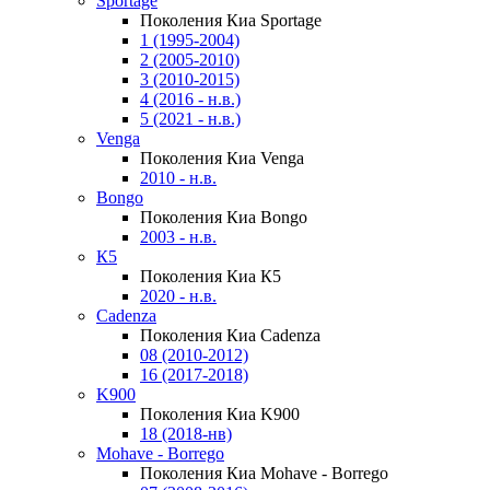
Sportage
Поколения Киа Sportage
1 (1995-2004)
2 (2005-2010)
3 (2010-2015)
4 (2016 - н.в.)
5 (2021 - н.в.)
Venga
Поколения Киа Venga
2010 - н.в.
Bongo
Поколения Киа Bongo
2003 - н.в.
К5
Поколения Киа К5
2020 - н.в.
Cadenza
Поколения Киа Cadenza
08 (2010-2012)
16 (2017-2018)
K900
Поколения Киа K900
18 (2018-нв)
Mohave - Borrego
Поколения Киа Mohave - Borrego