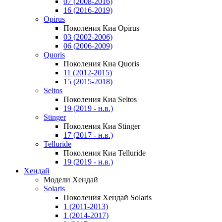
07 (2008-2016)
16 (2016-2019)
Opirus
Поколения Киа Opirus
03 (2002-2006)
06 (2006-2009)
Quoris
Поколения Киа Quoris
11 (2012-2015)
15 (2015-2018)
Seltos
Поколения Киа Seltos
19 (2019 - н.в.)
Stinger
Поколения Киа Stinger
17 (2017 - н.в.)
Telluride
Поколения Киа Telluride
19 (2019 - н.в.)
Хендай
Модели Хендай
Solaris
Поколения Хендай Solaris
1 (2011-2013)
1 (2014-2017)