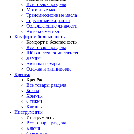
Все товары раздела
Моторные масла
Трансмиссионные масла
Тормозные жидкости
Охлаждающие жидкости
Авто косметика
Комфорт и безопасность
Комфорт и безопасность
Все товары раздела
Щётки стеклоочистителя
Лампы
Автоаксессуары
Одежда и экипировка
Крепёж
Крепёж
Все товары раздела
Болты
Хомуты
Стяжки
Клипсы
Инструменты
Инструменты
Все товары раздела
Ключи
Съемники