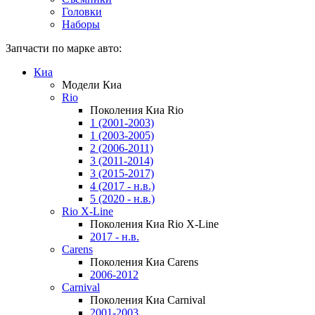
Головки
Наборы
Запчасти по марке авто:
Киа
Модели Киа
Rio
Поколения Киа Rio
1 (2001-2003)
1 (2003-2005)
2 (2006-2011)
3 (2011-2014)
3 (2015-2017)
4 (2017 - н.в.)
5 (2020 - н.в.)
Rio X-Line
Поколения Киа Rio X-Line
2017 - н.в.
Carens
Поколения Киа Carens
2006-2012
Carnival
Поколения Киа Carnival
2001-2003