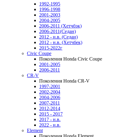
1992-1995
1996-1998
2001-2003
2004-2005
2006-2011 (Хетчбэк)
2006-2011(Седан)
2012 - н.в. (Седан)
2012 - н.в. (Хетчбек)
2015-2022г
Civic Coupe
Поколения Honda Civic Coupe
2001-2005
2006-2011
CR-V
Поколения Honda CR-V
1997-2001
2002-2004
2004-2006
2007-2011
2012-2014
2015 - 2017
2017 - н.в.
2022 - н.в.
Element
Поколения Honda Element