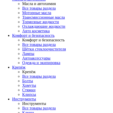
Масла и автохимия
Все товары раздела
Моторные масла
Трансмиссионные масла
Тормозные жидкости
Охлаждающие жидкости
Авто косметика
Комфорт и безопасность
Комфорт и безопасность
Все товары раздела
Щётки стеклоочистителя
Лампы
Автоаксессуары
Одежда и экипировка
Крепёж
Крепёж
Все товары раздела
Болты
Хомуты
Стяжки
Клипсы
Инструменты
Инструменты
Все товары раздела
Ключи