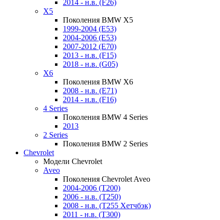
2014 - н.в. (F26)
X5
Поколения BMW X5
1999-2004 (E53)
2004-2006 (E53)
2007-2012 (E70)
2013 - н.в. (F15)
2018 - н.в. (G05)
X6
Поколения BMW X6
2008 - н.в. (E71)
2014 - н.в. (F16)
4 Series
Поколения BMW 4 Series
2013
2 Series
Поколения BMW 2 Series
Chevrolet
Модели Chevrolet
Aveo
Поколения Chevrolet Aveo
2004-2006 (T200)
2006 - н.в. (T250)
2008 - н.в. (T255 Хетчбэк)
2011 - н.в. (Т300)