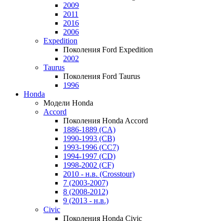
2009
2011
2016
2006
Expedition
Поколения Ford Expedition
2002
Taurus
Поколения Ford Taurus
1996
Honda
Модели Honda
Accord
Поколения Honda Accord
1886-1889 (CA)
1990-1993 (CB)
1993-1996 (CC7)
1994-1997 (CD)
1998-2002 (CF)
2010 - н.в. (Crosstour)
7 (2003-2007)
8 (2008-2012)
9 (2013 - н.в.)
Civic
Поколения Honda Civic