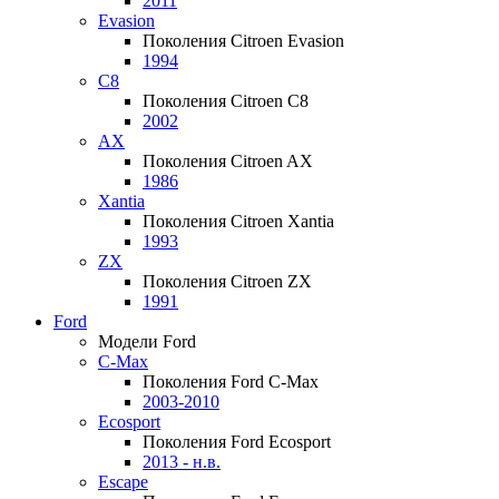
2011
Evasion
Поколения Citroen Evasion
1994
C8
Поколения Citroen C8
2002
AX
Поколения Citroen AX
1986
Xantia
Поколения Citroen Xantia
1993
ZX
Поколения Citroen ZX
1991
Ford
Модели Ford
C-Max
Поколения Ford C-Max
2003-2010
Ecosport
Поколения Ford Ecosport
2013 - н.в.
Escape