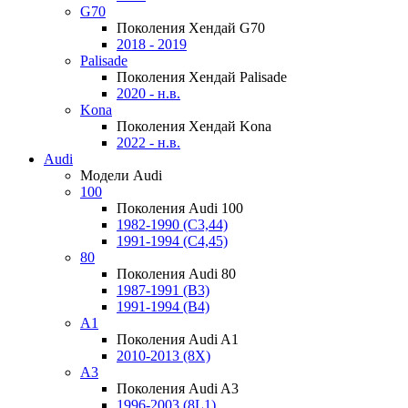
G70
Поколения Хендай G70
2018 - 2019
Palisade
Поколения Хендай Palisade
2020 - н.в.
Kona
Поколения Хендай Kona
2022 - н.в.
Audi
Модели Audi
100
Поколения Audi 100
1982-1990 (С3,44)
1991-1994 (С4,45)
80
Поколения Audi 80
1987-1991 (B3)
1991-1994 (B4)
A1
Поколения Audi A1
2010-2013 (8X)
A3
Поколения Audi A3
1996-2003 (8L1)