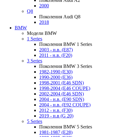
Поколения Audi A2
2000
Q8
Поколения Audi Q8
2018
BMW
Модели BMW
1 Series
Поколения BMW 1 Series
2003 - н.в. (E87)
2011 - н.в. (F20)
3 Series
Поколения BMW 3 Series
1982-1990 (E30)
1990-2000 (E36)
1998-2001 (E46 SDN)
1998-2004 (E46 COUPE)
2002-2004 (E46 SDN)
2004 - н.в. (E90 SDN)
2004 - н.в. (E92 COUPE)
2012 - н.в. (F30)
2019 - н.в (G 20)
5 Series
Поколения BMW 5 Series
1981-1987 (E28)