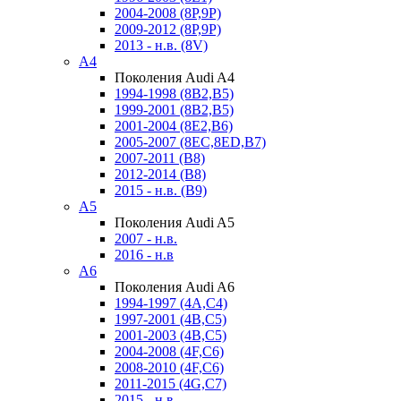
2004-2008 (8P,9P)
2009-2012 (8P,9P)
2013 - н.в. (8V)
A4
Поколения Audi A4
1994-1998 (8B2,B5)
1999-2001 (8B2,B5)
2001-2004 (8E2,B6)
2005-2007 (8EC,8ED,B7)
2007-2011 (B8)
2012-2014 (B8)
2015 - н.в. (B9)
A5
Поколения Audi A5
2007 - н.в.
2016 - н.в
A6
Поколения Audi A6
1994-1997 (4A,C4)
1997-2001 (4B,C5)
2001-2003 (4B,C5)
2004-2008 (4F,C6)
2008-2010 (4F,C6)
2011-2015 (4G,C7)
2015 - н.в.