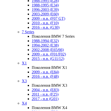
1988-1995 (E28)
1988-1995 (E34)
1996-2003 (E39)
2003-2009 (E60)
2009 - н.в. (F07 GT)
2010 - н.в. (F10)
2016 - н.в. (G30)
7 Series
Поколения BMW 7 Series
1988-1994 (E32)
1994-2002 (E38)
2002-2008 (E65/66)
2009 - н.в. (F01/F02)
2015 - н.в. (G11/12)
X1
Поколения BMW X1
2009 - н.в. (E84)
2016 - н.в. (F48)
X3
Поколения BMW X3
2004 - н.в. (E83)
2011 - н.в. (F25)
2017 - н.в (G01)
X4
Поколения BMW X4