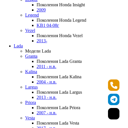
Поколения Honda Insight
2009
Legend
Поколения Honda Legend
KB1 04-08г
Vezel
Поколения Honda Vezel
2013-
Lada
Модели Lada
Granta
Поколения Lada Granta
2011 - н.в.
Kalina
Поколения Lada Kalina
2004 - н.в.
Largus
Поколения Lada Largus
2013 - н.в.
Priora
Поколения Lada Priora
2007 - н.в.
Vesta
Поколения Lada Vesta