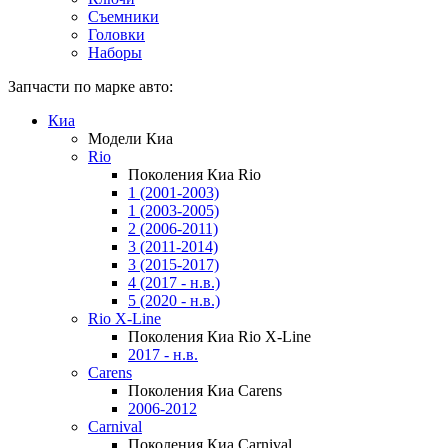
Съемники
Головки
Наборы
Запчасти по марке авто:
Киа
Модели Киа
Rio
Поколения Киа Rio
1 (2001-2003)
1 (2003-2005)
2 (2006-2011)
3 (2011-2014)
3 (2015-2017)
4 (2017 - н.в.)
5 (2020 - н.в.)
Rio X-Line
Поколения Киа Rio X-Line
2017 - н.в.
Carens
Поколения Киа Carens
2006-2012
Carnival
Поколения Киа Carnival