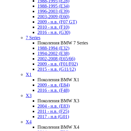
1988-1995 (E28)
1988-1995 (E34)
1996-2003 (E39)
2003-2009 (E60)
2009 - н.в. (F07 GT)
2010 - н.в. (F10)
2016 - н.в. (G30)
7 Series
Поколения BMW 7 Series
1988-1994 (E32)
1994-2002 (E38)
2002-2008 (E65/66)
2009 - н.в. (F01/F02)
2015 - н.в. (G11/12)
X1
Поколения BMW X1
2009 - н.в. (E84)
2016 - н.в. (F48)
X3
Поколения BMW X3
2004 - н.в. (E83)
2011 - н.в. (F25)
2017 - н.в (G01)
X4
Поколения BMW X4