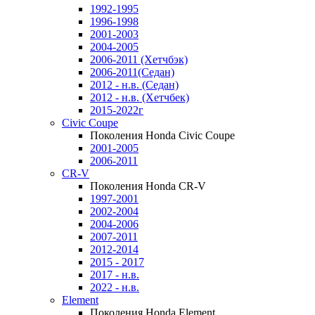
1992-1995
1996-1998
2001-2003
2004-2005
2006-2011 (Хетчбэк)
2006-2011(Седан)
2012 - н.в. (Седан)
2012 - н.в. (Хетчбек)
2015-2022г
Civic Coupe
Поколения Honda Civic Coupe
2001-2005
2006-2011
CR-V
Поколения Honda CR-V
1997-2001
2002-2004
2004-2006
2007-2011
2012-2014
2015 - 2017
2017 - н.в.
2022 - н.в.
Element
Поколения Honda Element