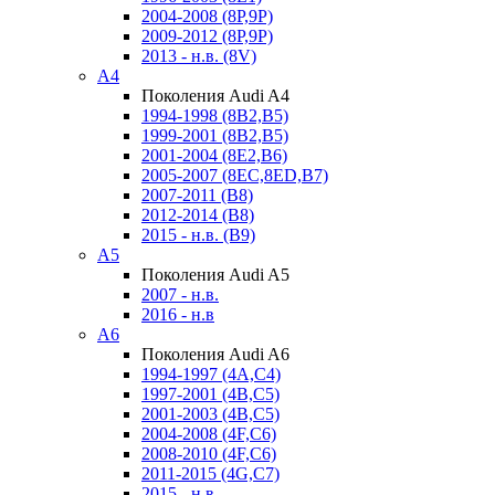
2004-2008 (8P,9P)
2009-2012 (8P,9P)
2013 - н.в. (8V)
A4
Поколения Audi A4
1994-1998 (8B2,B5)
1999-2001 (8B2,B5)
2001-2004 (8E2,B6)
2005-2007 (8EC,8ED,B7)
2007-2011 (B8)
2012-2014 (B8)
2015 - н.в. (B9)
A5
Поколения Audi A5
2007 - н.в.
2016 - н.в
A6
Поколения Audi A6
1994-1997 (4A,C4)
1997-2001 (4B,C5)
2001-2003 (4B,C5)
2004-2008 (4F,C6)
2008-2010 (4F,C6)
2011-2015 (4G,C7)
2015 - н.в.