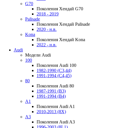
G70
Поколения Хендай G70
2018 - 2019
Palisade
Поколения Хендай Palisade
2020 - н.в.
Kona
Поколения Хендай Kona
2022 - н.в.
Audi
Модели Audi
100
Поколения Audi 100
1982-1990 (С3,44)
1991-1994 (С4,45)
80
Поколения Audi 80
1987-1991 (B3)
1991-1994 (B4)
A1
Поколения Audi A1
2010-2013 (8X)
A3
Поколения Audi A3
1996-2003 (8L1)