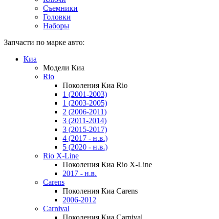
Съемники
Головки
Наборы
Запчасти по марке авто:
Киа
Модели Киа
Rio
Поколения Киа Rio
1 (2001-2003)
1 (2003-2005)
2 (2006-2011)
3 (2011-2014)
3 (2015-2017)
4 (2017 - н.в.)
5 (2020 - н.в.)
Rio X-Line
Поколения Киа Rio X-Line
2017 - н.в.
Carens
Поколения Киа Carens
2006-2012
Carnival
Поколения Киа Carnival