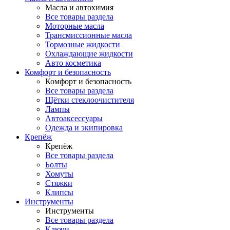
Масла и автохимия
Все товары раздела
Моторные масла
Трансмиссионные масла
Тормозные жидкости
Охлаждающие жидкости
Авто косметика
Комфорт и безопасность
Комфорт и безопасность
Все товары раздела
Щётки стеклоочистителя
Лампы
Автоаксессуары
Одежда и экипировка
Крепёж
Крепёж
Все товары раздела
Болты
Хомуты
Стяжки
Клипсы
Инструменты
Инструменты
Все товары раздела
Ключи