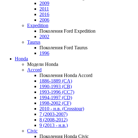
2009
2011
2016
2006
Expedition
Поколения Ford Expedition
2002
Taurus
Поколения Ford Taurus
1996
Honda
Модели Honda
Accord
Поколения Honda Accord
1886-1889 (CA)
1990-1993 (CB)
1993-1996 (CC7)
1994-1997 (CD)
1998-2002 (CF)
2010 - н.в. (Crosstour)
7 (2003-2007)
8 (2008-2012)
9 (2013 - н.в.)
Civic
Поколения Honda Civic