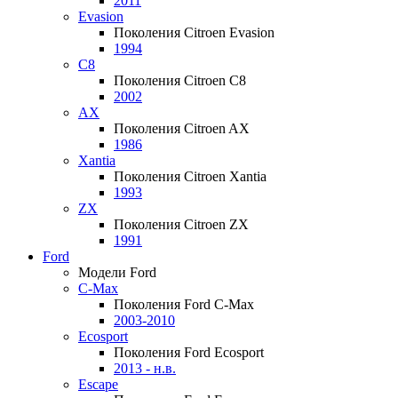
2011
Evasion
Поколения Citroen Evasion
1994
C8
Поколения Citroen C8
2002
AX
Поколения Citroen AX
1986
Xantia
Поколения Citroen Xantia
1993
ZX
Поколения Citroen ZX
1991
Ford
Модели Ford
C-Max
Поколения Ford C-Max
2003-2010
Ecosport
Поколения Ford Ecosport
2013 - н.в.
Escape