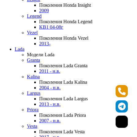
Поколения Honda Insight
2009
Legend
Поколения Honda Legend
KB1 04-08г
Vezel
Поколения Honda Vezel
2013-
Lada
Модели Lada
Granta
Поколения Lada Granta
2011 - н.в.
Kalina
Поколения Lada Kalina
2004 - н.в.
Largus
Поколения Lada Largus
2013 - н.в.
Priora
Поколения Lada Priora
2007 - н.в.
Vesta
Поколения Lada Vesta