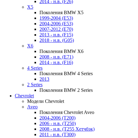
2014 - н.в. (F26)
X5
Поколения BMW X5
1999-2004 (E53)
2004-2006 (E53)
2007-2012 (E70)
2013 - н.в. (F15)
2018 - н.в. (G05)
X6
Поколения BMW X6
2008 - н.в. (E71)
2014 - н.в. (F16)
4 Series
Поколения BMW 4 Series
2013
2 Series
Поколения BMW 2 Series
Chevrolet
Модели Chevrolet
Aveo
Поколения Chevrolet Aveo
2004-2006 (T200)
2006 - н.в. (T250)
2008 - н.в. (T255 Хетчбэк)
2011 - н.в. (Т300)