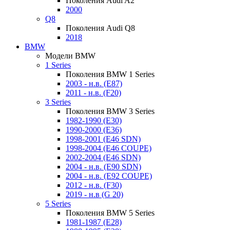
Поколения Audi A2
2000
Q8
Поколения Audi Q8
2018
BMW
Модели BMW
1 Series
Поколения BMW 1 Series
2003 - н.в. (E87)
2011 - н.в. (F20)
3 Series
Поколения BMW 3 Series
1982-1990 (E30)
1990-2000 (E36)
1998-2001 (E46 SDN)
1998-2004 (E46 COUPE)
2002-2004 (E46 SDN)
2004 - н.в. (E90 SDN)
2004 - н.в. (E92 COUPE)
2012 - н.в. (F30)
2019 - н.в (G 20)
5 Series
Поколения BMW 5 Series
1981-1987 (E28)