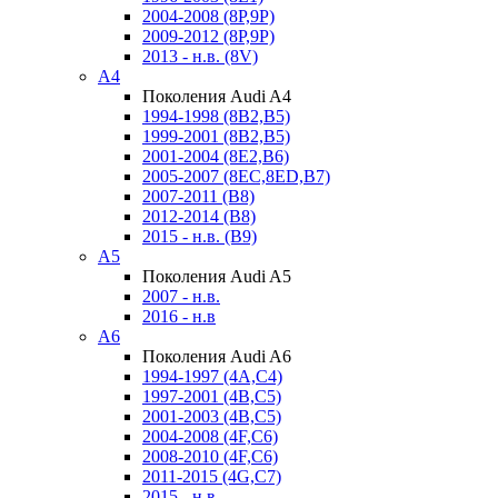
2004-2008 (8P,9P)
2009-2012 (8P,9P)
2013 - н.в. (8V)
A4
Поколения Audi A4
1994-1998 (8B2,B5)
1999-2001 (8B2,B5)
2001-2004 (8E2,B6)
2005-2007 (8EC,8ED,B7)
2007-2011 (B8)
2012-2014 (B8)
2015 - н.в. (B9)
A5
Поколения Audi A5
2007 - н.в.
2016 - н.в
A6
Поколения Audi A6
1994-1997 (4A,C4)
1997-2001 (4B,C5)
2001-2003 (4B,C5)
2004-2008 (4F,C6)
2008-2010 (4F,C6)
2011-2015 (4G,C7)
2015 - н.в.