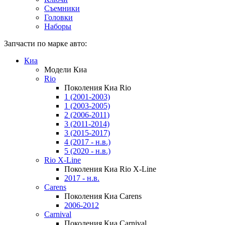
Съемники
Головки
Наборы
Запчасти по марке авто:
Киа
Модели Киа
Rio
Поколения Киа Rio
1 (2001-2003)
1 (2003-2005)
2 (2006-2011)
3 (2011-2014)
3 (2015-2017)
4 (2017 - н.в.)
5 (2020 - н.в.)
Rio X-Line
Поколения Киа Rio X-Line
2017 - н.в.
Carens
Поколения Киа Carens
2006-2012
Carnival
Поколения Киа Carnival