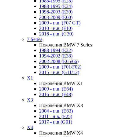
1988-1995 (E28)
1988-1995 (E34)
1996-2003 (E39)
2003-2009 (E60)
2009 - н.в. (F07 GT)
2010 - н.в. (F10)
2016 - н.в. (G30)
7 Series
Поколения BMW 7 Series
1988-1994 (E32)
1994-2002 (E38)
2002-2008 (E65/66)
2009 - н.в. (F01/F02)
2015 - н.в. (G11/12)
X1
Поколения BMW X1
2009 - н.в. (E84)
2016 - н.в. (F48)
X3
Поколения BMW X3
2004 - н.в. (E83)
2011 - н.в. (F25)
2017 - н.в (G01)
X4
Поколения BMW X4