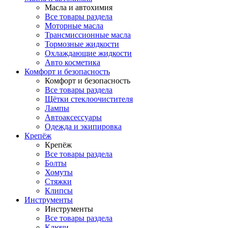
Масла и автохимия
Все товары раздела
Моторные масла
Трансмиссионные масла
Тормозные жидкости
Охлаждающие жидкости
Авто косметика
Комфорт и безопасность
Комфорт и безопасность
Все товары раздела
Щётки стеклоочистителя
Лампы
Автоаксессуары
Одежда и экипировка
Крепёж
Крепёж
Все товары раздела
Болты
Хомуты
Стяжки
Клипсы
Инструменты
Инструменты
Все товары раздела
Ключи