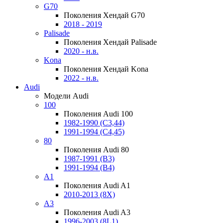
G70
Поколения Хендай G70
2018 - 2019
Palisade
Поколения Хендай Palisade
2020 - н.в.
Kona
Поколения Хендай Kona
2022 - н.в.
Audi
Модели Audi
100
Поколения Audi 100
1982-1990 (С3,44)
1991-1994 (С4,45)
80
Поколения Audi 80
1987-1991 (B3)
1991-1994 (B4)
A1
Поколения Audi A1
2010-2013 (8X)
A3
Поколения Audi A3
1996-2003 (8L1)