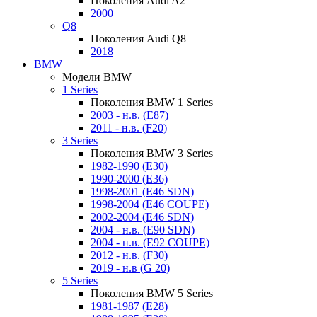
Поколения Audi A2
2000
Q8
Поколения Audi Q8
2018
BMW
Модели BMW
1 Series
Поколения BMW 1 Series
2003 - н.в. (E87)
2011 - н.в. (F20)
3 Series
Поколения BMW 3 Series
1982-1990 (E30)
1990-2000 (E36)
1998-2001 (E46 SDN)
1998-2004 (E46 COUPE)
2002-2004 (E46 SDN)
2004 - н.в. (E90 SDN)
2004 - н.в. (E92 COUPE)
2012 - н.в. (F30)
2019 - н.в (G 20)
5 Series
Поколения BMW 5 Series
1981-1987 (E28)