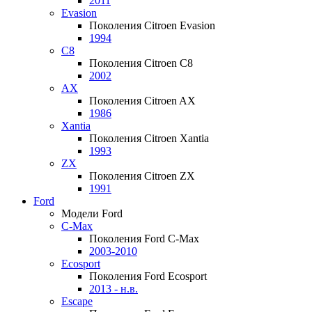
2011
Evasion
Поколения Citroen Evasion
1994
C8
Поколения Citroen C8
2002
AX
Поколения Citroen AX
1986
Xantia
Поколения Citroen Xantia
1993
ZX
Поколения Citroen ZX
1991
Ford
Модели Ford
C-Max
Поколения Ford C-Max
2003-2010
Ecosport
Поколения Ford Ecosport
2013 - н.в.
Escape