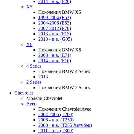
2014 - н.в. (F26)
X5
Поколения BMW X5
1999-2004 (E53)
2004-2006 (E53)
2007-2012 (E70)
2013 - н.в. (F15)
2018 - н.в. (G05)
X6
Поколения BMW X6
2008 - н.в. (E71)
2014 - н.в. (F16)
4 Series
Поколения BMW 4 Series
2013
2 Series
Поколения BMW 2 Series
Chevrolet
Модели Chevrolet
Aveo
Поколения Chevrolet Aveo
2004-2006 (T200)
2006 - н.в. (T250)
2008 - н.в. (T255 Хетчбэк)
2011 - н.в. (Т300)