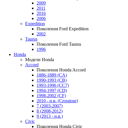
2009
2011
2016
2006
Expedition
Поколения Ford Expedition
2002
Taurus
Поколения Ford Taurus
1996
Honda
Модели Honda
Accord
Поколения Honda Accord
1886-1889 (CA)
1990-1993 (CB)
1993-1996 (CC7)
1994-1997 (CD)
1998-2002 (CF)
2010 - н.в. (Crosstour)
7 (2003-2007)
8 (2008-2012)
9 (2013 - н.в.)
Civic
Поколения Honda Civic