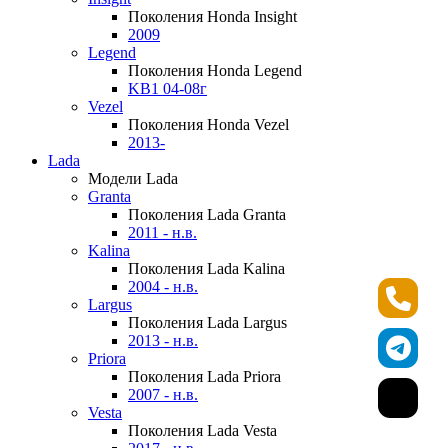
Поколения Honda Insight
2009
Legend
Поколения Honda Legend
KB1 04-08г
Vezel
Поколения Honda Vezel
2013-
Lada
Модели Lada
Granta
Поколения Lada Granta
2011 - н.в.
Kalina
Поколения Lada Kalina
2004 - н.в.
Largus
Поколения Lada Largus
2013 - н.в.
Priora
Поколения Lada Priora
2007 - н.в.
Vesta
Поколения Lada Vesta