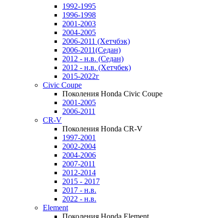
1992-1995
1996-1998
2001-2003
2004-2005
2006-2011 (Хетчбэк)
2006-2011(Седан)
2012 - н.в. (Седан)
2012 - н.в. (Хетчбек)
2015-2022г
Civic Coupe
Поколения Honda Civic Coupe
2001-2005
2006-2011
CR-V
Поколения Honda CR-V
1997-2001
2002-2004
2004-2006
2007-2011
2012-2014
2015 - 2017
2017 - н.в.
2022 - н.в.
Element
Поколения Honda Element