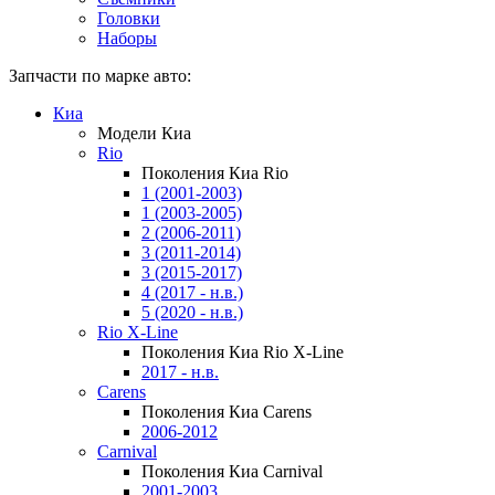
Головки
Наборы
Запчасти по марке авто:
Киа
Модели Киа
Rio
Поколения Киа Rio
1 (2001-2003)
1 (2003-2005)
2 (2006-2011)
3 (2011-2014)
3 (2015-2017)
4 (2017 - н.в.)
5 (2020 - н.в.)
Rio X-Line
Поколения Киа Rio X-Line
2017 - н.в.
Carens
Поколения Киа Carens
2006-2012
Carnival
Поколения Киа Carnival
2001-2003