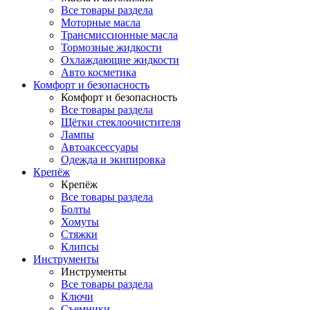
Все товары раздела
Моторные масла
Трансмиссионные масла
Тормозные жидкости
Охлаждающие жидкости
Авто косметика
Комфорт и безопасность
Комфорт и безопасность
Все товары раздела
Щётки стеклоочистителя
Лампы
Автоаксессуары
Одежда и экипировка
Крепёж
Крепёж
Все товары раздела
Болты
Хомуты
Стяжки
Клипсы
Инструменты
Инструменты
Все товары раздела
Ключи
Съемники