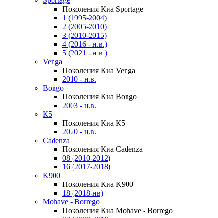
Sportage
Поколения Киа Sportage
1 (1995-2004)
2 (2005-2010)
3 (2010-2015)
4 (2016 - н.в.)
5 (2021 - н.в.)
Venga
Поколения Киа Venga
2010 - н.в.
Bongo
Поколения Киа Bongo
2003 - н.в.
К5
Поколения Киа К5
2020 - н.в.
Cadenza
Поколения Киа Cadenza
08 (2010-2012)
16 (2017-2018)
K900
Поколения Киа K900
18 (2018-нв)
Mohave - Borrego
Поколения Киа Mohave - Borrego