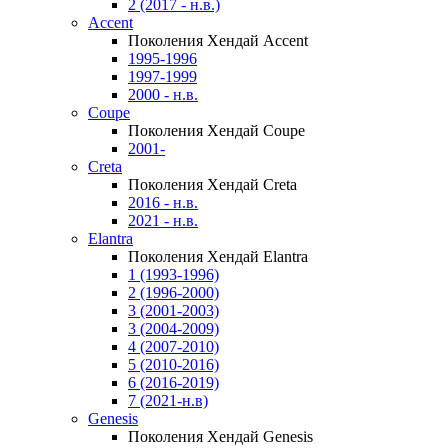
2 (2017 - н.в.)
Accent
Поколения Хендай Accent
1995-1996
1997-1999
2000 - н.в.
Coupe
Поколения Хендай Coupe
2001-
Creta
Поколения Хендай Creta
2016 - н.в.
2021 - н.в.
Elantra
Поколения Хендай Elantra
1 (1993-1996)
2 (1996-2000)
3 (2001-2003)
3 (2004-2009)
4 (2007-2010)
5 (2010-2016)
6 (2016-2019)
7 (2021-н.в)
Genesis
Поколения Хендай Genesis