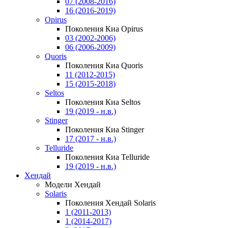
07 (2008-2016)
16 (2016-2019)
Opirus
Поколения Киа Opirus
03 (2002-2006)
06 (2006-2009)
Quoris
Поколения Киа Quoris
11 (2012-2015)
15 (2015-2018)
Seltos
Поколения Киа Seltos
19 (2019 - н.в.)
Stinger
Поколения Киа Stinger
17 (2017 - н.в.)
Telluride
Поколения Киа Telluride
19 (2019 - н.в.)
Хендай
Модели Хендай
Solaris
Поколения Хендай Solaris
1 (2011-2013)
1 (2014-2017)