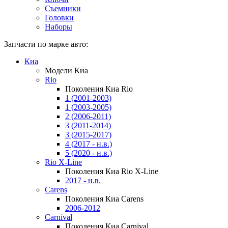
Съемники
Головки
Наборы
Запчасти по марке авто:
Киа
Модели Киа
Rio
Поколения Киа Rio
1 (2001-2003)
1 (2003-2005)
2 (2006-2011)
3 (2011-2014)
3 (2015-2017)
4 (2017 - н.в.)
5 (2020 - н.в.)
Rio X-Line
Поколения Киа Rio X-Line
2017 - н.в.
Carens
Поколения Киа Carens
2006-2012
Carnival
Поколения Киа Carnival