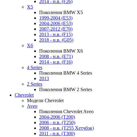
2014 - н.в. (F26)
X5
Поколения BMW X5
1999-2004 (E53)
2004-2006 (E53)
2007-2012 (E70)
2013 - н.в. (F15)
2018 - н.в. (G05)
X6
Поколения BMW X6
2008 - н.в. (E71)
2014 - н.в. (F16)
4 Series
Поколения BMW 4 Series
2013
2 Series
Поколения BMW 2 Series
Chevrolet
Модели Chevrolet
Aveo
Поколения Chevrolet Aveo
2004-2006 (T200)
2006 - н.в. (T250)
2008 - н.в. (T255 Хетчбэк)
2011 - н.в. (Т300)