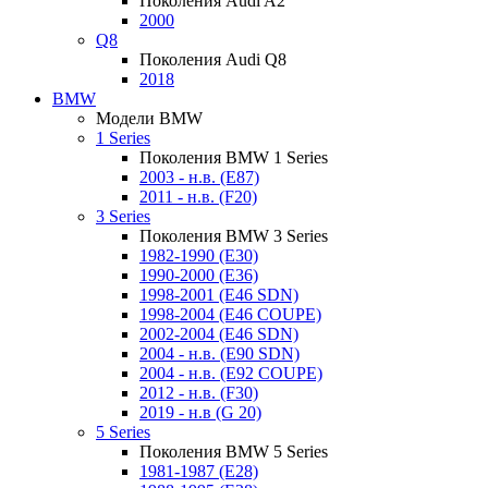
Поколения Audi A2
2000
Q8
Поколения Audi Q8
2018
BMW
Модели BMW
1 Series
Поколения BMW 1 Series
2003 - н.в. (E87)
2011 - н.в. (F20)
3 Series
Поколения BMW 3 Series
1982-1990 (E30)
1990-2000 (E36)
1998-2001 (E46 SDN)
1998-2004 (E46 COUPE)
2002-2004 (E46 SDN)
2004 - н.в. (E90 SDN)
2004 - н.в. (E92 COUPE)
2012 - н.в. (F30)
2019 - н.в (G 20)
5 Series
Поколения BMW 5 Series
1981-1987 (E28)