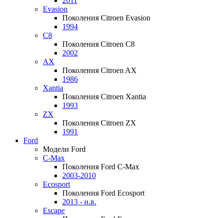
2011
Evasion
Поколения Citroen Evasion
1994
C8
Поколения Citroen C8
2002
AX
Поколения Citroen AX
1986
Xantia
Поколения Citroen Xantia
1993
ZX
Поколения Citroen ZX
1991
Ford
Модели Ford
C-Max
Поколения Ford C-Max
2003-2010
Ecosport
Поколения Ford Ecosport
2013 - н.в.
Escape