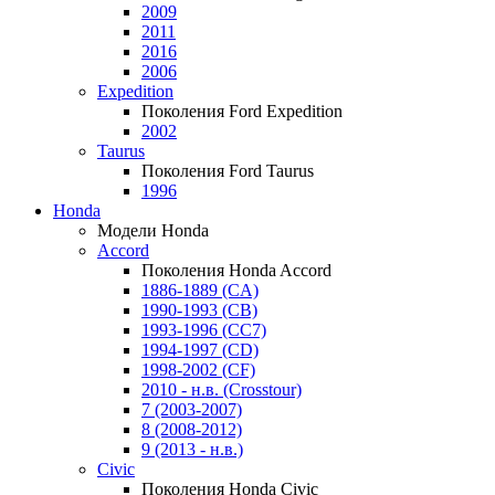
2009
2011
2016
2006
Expedition
Поколения Ford Expedition
2002
Taurus
Поколения Ford Taurus
1996
Honda
Модели Honda
Accord
Поколения Honda Accord
1886-1889 (CA)
1990-1993 (CB)
1993-1996 (CC7)
1994-1997 (CD)
1998-2002 (CF)
2010 - н.в. (Crosstour)
7 (2003-2007)
8 (2008-2012)
9 (2013 - н.в.)
Civic
Поколения Honda Civic