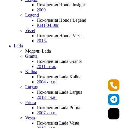
Поколения Honda Insight
2009
Legend
Поколения Honda Legend
KB1 04-08г
Vezel
Поколения Honda Vezel
2013-
Lada
Модели Lada
Granta
Поколения Lada Granta
2011 - н.в.
Kalina
Поколения Lada Kalina
2004 - н.в.
Largus
Поколения Lada Largus
2013 - н.в.
Priora
Поколения Lada Priora
2007 - н.в.
Vesta
Поколения Lada Vesta