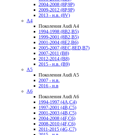
2004-2008 (8P,9P)
2009-2012 (8P,9P)
2013 - н.в. (8V)
A4
Поколения Audi A4
1994-1998 (8B2,B5)
1999-2001 (8B2,B5)
2001-2004 (8E2,B6)
2005-2007 (8EC,8ED,B7)
2007-2011 (B8)
2012-2014 (B8)
2015 - н.в. (B9)
A5
Поколения Audi A5
2007 - н.в.
2016 - н.в
A6
Поколения Audi A6
1994-1997 (4A,C4)
1997-2001 (4B,C5)
2001-2003 (4B,C5)
2004-2008 (4F,C6)
2008-2010 (4F,C6)
2011-2015 (4G,C7)
2015 - н.в.