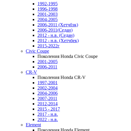
1992-1995
1996-1998
2001-2003
2004-2005
2006-2011 (Хетчбэк)
2006-2011(Седан)
2012 - н.в. (Седан)
2012 - н.в. (Хетчбек)
2015-2022г
Civic Coupe
Поколения Honda Civic Coupe
2001-2005
2006-2011
CR-V
Поколения Honda CR-V
1997-2001
2002-2004
2004-2006
2007-2011
2012-2014
2015 - 2017
2017 - н.в.
2022 - н.в.
Element
Поколения Honda Element