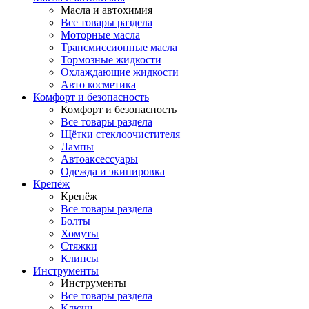
Масла и автохимия
Все товары раздела
Моторные масла
Трансмиссионные масла
Тормозные жидкости
Охлаждающие жидкости
Авто косметика
Комфорт и безопасность
Комфорт и безопасность
Все товары раздела
Щётки стеклоочистителя
Лампы
Автоаксессуары
Одежда и экипировка
Крепёж
Крепёж
Все товары раздела
Болты
Хомуты
Стяжки
Клипсы
Инструменты
Инструменты
Все товары раздела
Ключи