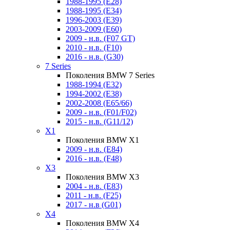
1988-1995 (E28)
1988-1995 (E34)
1996-2003 (E39)
2003-2009 (E60)
2009 - н.в. (F07 GT)
2010 - н.в. (F10)
2016 - н.в. (G30)
7 Series
Поколения BMW 7 Series
1988-1994 (E32)
1994-2002 (E38)
2002-2008 (E65/66)
2009 - н.в. (F01/F02)
2015 - н.в. (G11/12)
X1
Поколения BMW X1
2009 - н.в. (E84)
2016 - н.в. (F48)
X3
Поколения BMW X3
2004 - н.в. (E83)
2011 - н.в. (F25)
2017 - н.в (G01)
X4
Поколения BMW X4