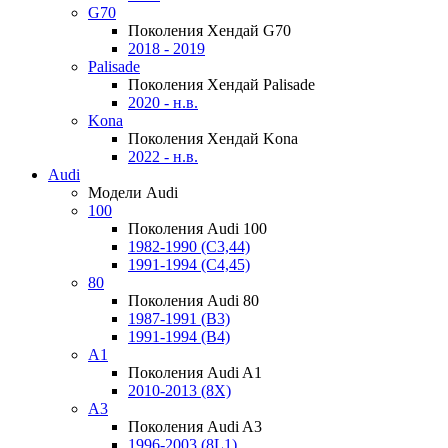
G70
Поколения Хендай G70
2018 - 2019
Palisade
Поколения Хендай Palisade
2020 - н.в.
Kona
Поколения Хендай Kona
2022 - н.в.
Audi
Модели Audi
100
Поколения Audi 100
1982-1990 (С3,44)
1991-1994 (С4,45)
80
Поколения Audi 80
1987-1991 (B3)
1991-1994 (B4)
A1
Поколения Audi A1
2010-2013 (8X)
A3
Поколения Audi A3
1996-2003 (8L1)