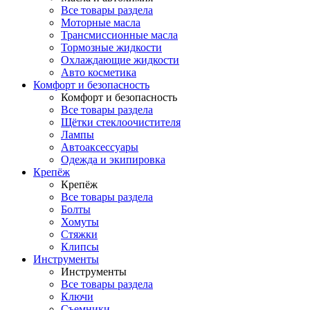
Все товары раздела
Моторные масла
Трансмиссионные масла
Тормозные жидкости
Охлаждающие жидкости
Авто косметика
Комфорт и безопасность
Комфорт и безопасность
Все товары раздела
Щётки стеклоочистителя
Лампы
Автоаксессуары
Одежда и экипировка
Крепёж
Крепёж
Все товары раздела
Болты
Хомуты
Стяжки
Клипсы
Инструменты
Инструменты
Все товары раздела
Ключи
Съемники