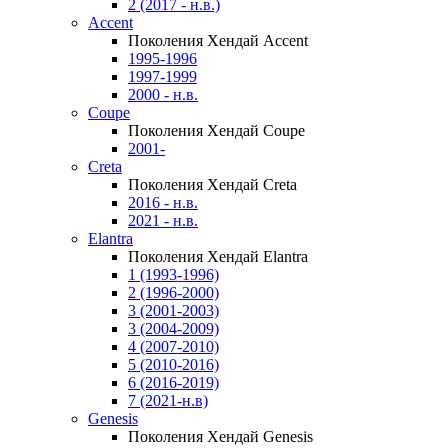
2 (2017 - н.в.)
Accent
Поколения Хендай Accent
1995-1996
1997-1999
2000 - н.в.
Coupe
Поколения Хендай Coupe
2001-
Creta
Поколения Хендай Creta
2016 - н.в.
2021 - н.в.
Elantra
Поколения Хендай Elantra
1 (1993-1996)
2 (1996-2000)
3 (2001-2003)
3 (2004-2009)
4 (2007-2010)
5 (2010-2016)
6 (2016-2019)
7 (2021-н.в)
Genesis
Поколения Хендай Genesis