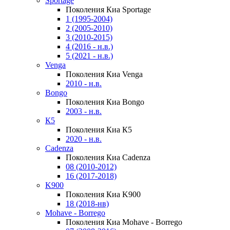
Sportage
Поколения Киа Sportage
1 (1995-2004)
2 (2005-2010)
3 (2010-2015)
4 (2016 - н.в.)
5 (2021 - н.в.)
Venga
Поколения Киа Venga
2010 - н.в.
Bongo
Поколения Киа Bongo
2003 - н.в.
К5
Поколения Киа К5
2020 - н.в.
Cadenza
Поколения Киа Cadenza
08 (2010-2012)
16 (2017-2018)
K900
Поколения Киа K900
18 (2018-нв)
Mohave - Borrego
Поколения Киа Mohave - Borrego