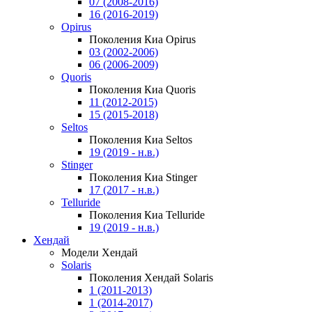
07 (2008-2016)
16 (2016-2019)
Opirus
Поколения Киа Opirus
03 (2002-2006)
06 (2006-2009)
Quoris
Поколения Киа Quoris
11 (2012-2015)
15 (2015-2018)
Seltos
Поколения Киа Seltos
19 (2019 - н.в.)
Stinger
Поколения Киа Stinger
17 (2017 - н.в.)
Telluride
Поколения Киа Telluride
19 (2019 - н.в.)
Хендай
Модели Хендай
Solaris
Поколения Хендай Solaris
1 (2011-2013)
1 (2014-2017)