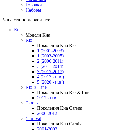
Головки
Наборы
Запчасти по марке авто:
Киа
Модели Киа
Rio
Поколения Киа Rio
1 (2001-2003)
1 (2003-2005)
2 (2006-2011)
3 (2011-2014)
3 (2015-2017)
4 (2017 - н.в.)
5 (2020 - н.в.)
Rio X-Line
Поколения Киа Rio X-Line
2017 - н.в.
Carens
Поколения Киа Carens
2006-2012
Carnival
Поколения Киа Carnival
2001-2003