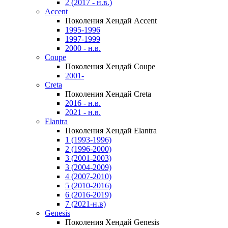
2 (2017 - н.в.)
Accent
Поколения Хендай Accent
1995-1996
1997-1999
2000 - н.в.
Coupe
Поколения Хендай Coupe
2001-
Creta
Поколения Хендай Creta
2016 - н.в.
2021 - н.в.
Elantra
Поколения Хендай Elantra
1 (1993-1996)
2 (1996-2000)
3 (2001-2003)
3 (2004-2009)
4 (2007-2010)
5 (2010-2016)
6 (2016-2019)
7 (2021-н.в)
Genesis
Поколения Хендай Genesis