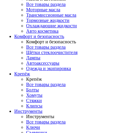
Все товары раздела
Моторные масла
Трансмиссионные масла
Тормозные жидкости
Охлаждающие жидкости
Авто косметика
Комфорт и безопасность
Комфорт и безопасность
Все товары раздела
Щётки стеклоочистителя
Лампы
Автоаксессуары
Одежда и экипировка
Крепёж
Крепёж
Все товары раздела
Болты
Хомуты
Стяжки
Клипсы
Инструменты
Инструменты
Все товары раздела
Ключи
Съемники