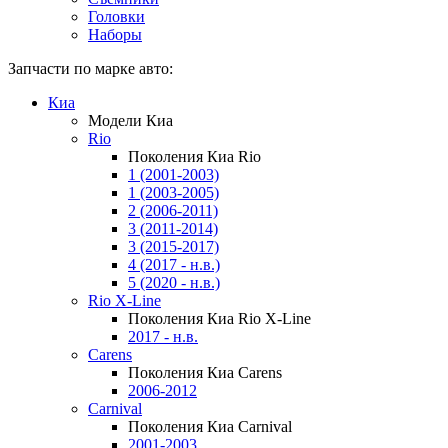
Головки
Наборы
Запчасти по марке авто:
Киа
Модели Киа
Rio
Поколения Киа Rio
1 (2001-2003)
1 (2003-2005)
2 (2006-2011)
3 (2011-2014)
3 (2015-2017)
4 (2017 - н.в.)
5 (2020 - н.в.)
Rio X-Line
Поколения Киа Rio X-Line
2017 - н.в.
Carens
Поколения Киа Carens
2006-2012
Carnival
Поколения Киа Carnival
2001-2003