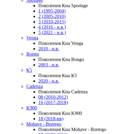
Sportage
Поколения Киа Sportage
1 (1995-2004)
2 (2005-2010)
3 (2010-2015)
4 (2016 - н.в.)
5 (2021 - н.в.)
Venga
Поколения Киа Venga
2010 - н.в.
Bongo
Поколения Киа Bongo
2003 - н.в.
К5
Поколения Киа К5
2020 - н.в.
Cadenza
Поколения Киа Cadenza
08 (2010-2012)
16 (2017-2018)
K900
Поколения Киа K900
18 (2018-нв)
Mohave - Borrego
Поколения Киа Mohave - Borrego