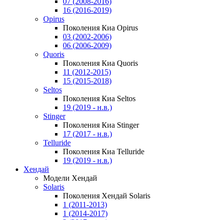
07 (2008-2016)
16 (2016-2019)
Opirus
Поколения Киа Opirus
03 (2002-2006)
06 (2006-2009)
Quoris
Поколения Киа Quoris
11 (2012-2015)
15 (2015-2018)
Seltos
Поколения Киа Seltos
19 (2019 - н.в.)
Stinger
Поколения Киа Stinger
17 (2017 - н.в.)
Telluride
Поколения Киа Telluride
19 (2019 - н.в.)
Хендай
Модели Хендай
Solaris
Поколения Хендай Solaris
1 (2011-2013)
1 (2014-2017)