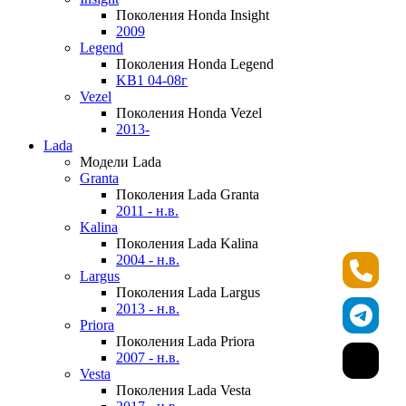
Поколения Honda Insight
2009
Legend
Поколения Honda Legend
KB1 04-08г
Vezel
Поколения Honda Vezel
2013-
Lada
Модели Lada
Granta
Поколения Lada Granta
2011 - н.в.
Kalina
Поколения Lada Kalina
2004 - н.в.
Largus
Поколения Lada Largus
2013 - н.в.
Priora
Поколения Lada Priora
2007 - н.в.
Vesta
Поколения Lada Vesta