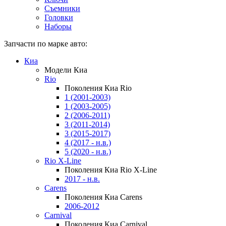
Съемники
Головки
Наборы
Запчасти по марке авто:
Киа
Модели Киа
Rio
Поколения Киа Rio
1 (2001-2003)
1 (2003-2005)
2 (2006-2011)
3 (2011-2014)
3 (2015-2017)
4 (2017 - н.в.)
5 (2020 - н.в.)
Rio X-Line
Поколения Киа Rio X-Line
2017 - н.в.
Carens
Поколения Киа Carens
2006-2012
Carnival
Поколения Киа Carnival