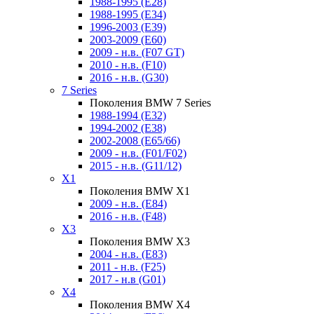
1988-1995 (E28)
1988-1995 (E34)
1996-2003 (E39)
2003-2009 (E60)
2009 - н.в. (F07 GT)
2010 - н.в. (F10)
2016 - н.в. (G30)
7 Series
Поколения BMW 7 Series
1988-1994 (E32)
1994-2002 (E38)
2002-2008 (E65/66)
2009 - н.в. (F01/F02)
2015 - н.в. (G11/12)
X1
Поколения BMW X1
2009 - н.в. (E84)
2016 - н.в. (F48)
X3
Поколения BMW X3
2004 - н.в. (E83)
2011 - н.в. (F25)
2017 - н.в (G01)
X4
Поколения BMW X4