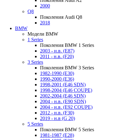
Поколения Audi A2
2000
Q8
Поколения Audi Q8
2018
BMW
Модели BMW
1 Series
Поколения BMW 1 Series
2003 - н.в. (E87)
2011 - н.в. (F20)
3 Series
Поколения BMW 3 Series
1982-1990 (E30)
1990-2000 (E36)
1998-2001 (E46 SDN)
1998-2004 (E46 COUPE)
2002-2004 (E46 SDN)
2004 - н.в. (E90 SDN)
2004 - н.в. (E92 COUPE)
2012 - н.в. (F30)
2019 - н.в (G 20)
5 Series
Поколения BMW 5 Series
1981-1987 (E28)