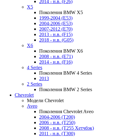
2014 - н.в. (F26)
X5
Поколения BMW X5
1999-2004 (E53)
2004-2006 (E53)
2007-2012 (E70)
2013 - н.в. (F15)
2018 - н.в. (G05)
X6
Поколения BMW X6
2008 - н.в. (E71)
2014 - н.в. (F16)
4 Series
Поколения BMW 4 Series
2013
2 Series
Поколения BMW 2 Series
Chevrolet
Модели Chevrolet
Aveo
Поколения Chevrolet Aveo
2004-2006 (T200)
2006 - н.в. (T250)
2008 - н.в. (T255 Хетчбэк)
2011 - н.в. (Т300)