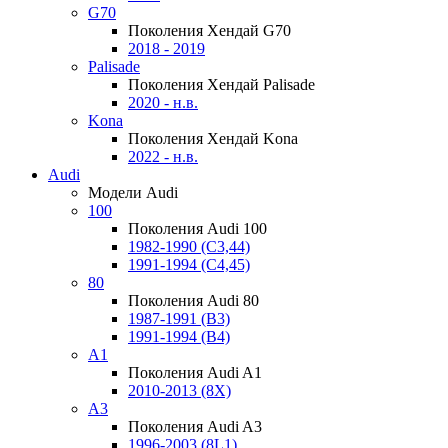
G70
Поколения Хендай G70
2018 - 2019
Palisade
Поколения Хендай Palisade
2020 - н.в.
Kona
Поколения Хендай Kona
2022 - н.в.
Audi
Модели Audi
100
Поколения Audi 100
1982-1990 (С3,44)
1991-1994 (С4,45)
80
Поколения Audi 80
1987-1991 (B3)
1991-1994 (B4)
A1
Поколения Audi A1
2010-2013 (8X)
A3
Поколения Audi A3
1996-2003 (8L1)