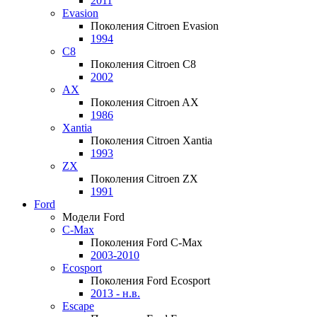
2011
Evasion
Поколения Citroen Evasion
1994
C8
Поколения Citroen C8
2002
AX
Поколения Citroen AX
1986
Xantia
Поколения Citroen Xantia
1993
ZX
Поколения Citroen ZX
1991
Ford
Модели Ford
C-Max
Поколения Ford C-Max
2003-2010
Ecosport
Поколения Ford Ecosport
2013 - н.в.
Escape