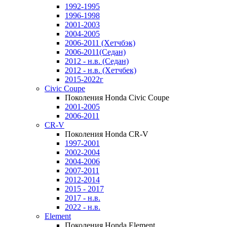
1992-1995
1996-1998
2001-2003
2004-2005
2006-2011 (Хетчбэк)
2006-2011(Седан)
2012 - н.в. (Седан)
2012 - н.в. (Хетчбек)
2015-2022г
Civic Coupe
Поколения Honda Civic Coupe
2001-2005
2006-2011
CR-V
Поколения Honda CR-V
1997-2001
2002-2004
2004-2006
2007-2011
2012-2014
2015 - 2017
2017 - н.в.
2022 - н.в.
Element
Поколения Honda Element