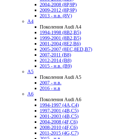
2004-2008 (8P,9P)
2009-2012 (8P,9P)
2013 - н.в. (8V)
A4
Поколения Audi A4
1994-1998 (8B2,B5)
1999-2001 (8B2,B5)
2001-2004 (8E2,B6)
2005-2007 (8EC,8ED,B7)
2007-2011 (B8)
2012-2014 (B8)
2015 - н.в. (B9)
A5
Поколения Audi A5
2007 - н.в.
2016 - н.в
A6
Поколения Audi A6
1994-1997 (4A,C4)
1997-2001 (4B,C5)
2001-2003 (4B,C5)
2004-2008 (4F,C6)
2008-2010 (4F,C6)
2011-2015 (4G,C7)
2015 - н.в.