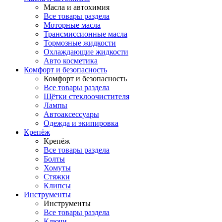
Масла и автохимия
Все товары раздела
Моторные масла
Трансмиссионные масла
Тормозные жидкости
Охлаждающие жидкости
Авто косметика
Комфорт и безопасность
Комфорт и безопасность
Все товары раздела
Щётки стеклоочистителя
Лампы
Автоаксессуары
Одежда и экипировка
Крепёж
Крепёж
Все товары раздела
Болты
Хомуты
Стяжки
Клипсы
Инструменты
Инструменты
Все товары раздела
Ключи