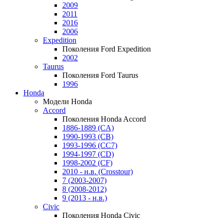
2009
2011
2016
2006
Expedition
Поколения Ford Expedition
2002
Taurus
Поколения Ford Taurus
1996
Honda
Модели Honda
Accord
Поколения Honda Accord
1886-1889 (CA)
1990-1993 (CB)
1993-1996 (CC7)
1994-1997 (CD)
1998-2002 (CF)
2010 - н.в. (Crosstour)
7 (2003-2007)
8 (2008-2012)
9 (2013 - н.в.)
Civic
Поколения Honda Civic