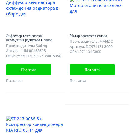
Диффузор вентилятора
Мотор отопителя салона
охлаждения радиатора в сборе
Производитель: MANDO
Производитель: Sailing
Артикул: DC971131G000
Артикул: HKL00168605
OEM: 971131G000
OEM: 25350H5050, 25380H5050
Под заказ
Под заказ
Поставка
Поставка
AutoDubok
О КОМПАНИИ
ОТЗЫВЫ КЛИЕНТОВ