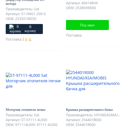
Артикул: 404148HX
мотора
OEM: 25380H8000
Производитель: Sat
Артикул: ST-HNS1-200-0
OEM: 253501W050
Под заказ
В
корзину
Поставка
Поставка
2 р. д.
Моторчик отопителя печки
Крышка расширительного бачка
Производитель: Sat
Производитель: HYUNDAI/KIA/MOBIS
Артикул: ST-97111-4L000
Артикул: 254401R000
OEM: 971114L000: 97111-4L000
OEM: 254401R000