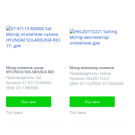
Мотор отопителя салона
Мотор вентилятор отопителя
HYUNDAI SOLARIS/KIA RIO
Производитель: Sailing
17-
Производитель: Sat
Артикул: HKLZD172221
Артикул: ST-97113-M0000
OEM: 971132P000, 971263Z000
OEM: 97113M0000
Под заказ
Под заказ
Поставка
Поставка