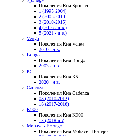
Sportage
Поколения Киа Sportage
1 (1995-2004)
2 (2005-2010)
3 (2010-2015)
4 (2016 - н.в.)
5 (2021 - н.в.)
Venga
Поколения Киа Venga
2010 - н.в.
Bongo
Поколения Киа Bongo
2003 - н.в.
К5
Поколения Киа К5
2020 - н.в.
Cadenza
Поколения Киа Cadenza
08 (2010-2012)
16 (2017-2018)
K900
Поколения Киа K900
18 (2018-нв)
Mohave - Borrego
Поколения Киа Mohave - Borrego