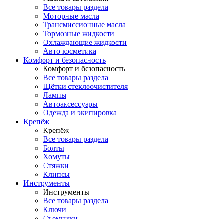
Все товары раздела
Моторные масла
Трансмиссионные масла
Тормозные жидкости
Охлаждающие жидкости
Авто косметика
Комфорт и безопасность
Комфорт и безопасность
Все товары раздела
Щётки стеклоочистителя
Лампы
Автоаксессуары
Одежда и экипировка
Крепёж
Крепёж
Все товары раздела
Болты
Хомуты
Стяжки
Клипсы
Инструменты
Инструменты
Все товары раздела
Ключи
Съемники