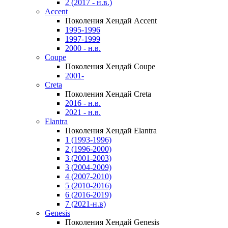
2 (2017 - н.в.)
Accent
Поколения Хендай Accent
1995-1996
1997-1999
2000 - н.в.
Coupe
Поколения Хендай Coupe
2001-
Creta
Поколения Хендай Creta
2016 - н.в.
2021 - н.в.
Elantra
Поколения Хендай Elantra
1 (1993-1996)
2 (1996-2000)
3 (2001-2003)
3 (2004-2009)
4 (2007-2010)
5 (2010-2016)
6 (2016-2019)
7 (2021-н.в)
Genesis
Поколения Хендай Genesis