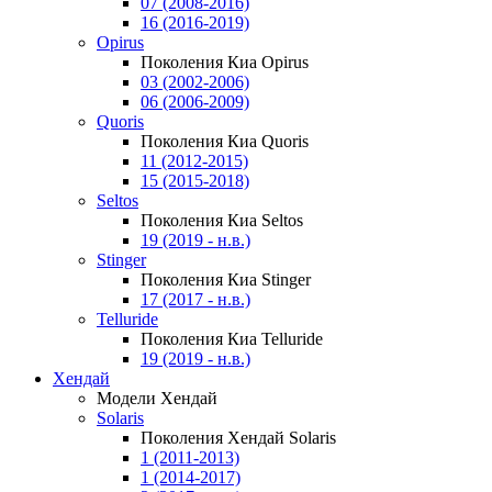
07 (2008-2016)
16 (2016-2019)
Opirus
Поколения Киа Opirus
03 (2002-2006)
06 (2006-2009)
Quoris
Поколения Киа Quoris
11 (2012-2015)
15 (2015-2018)
Seltos
Поколения Киа Seltos
19 (2019 - н.в.)
Stinger
Поколения Киа Stinger
17 (2017 - н.в.)
Telluride
Поколения Киа Telluride
19 (2019 - н.в.)
Хендай
Модели Хендай
Solaris
Поколения Хендай Solaris
1 (2011-2013)
1 (2014-2017)