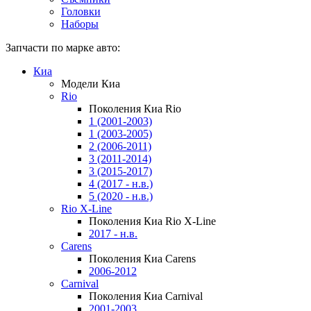
Головки
Наборы
Запчасти по марке авто:
Киа
Модели Киа
Rio
Поколения Киа Rio
1 (2001-2003)
1 (2003-2005)
2 (2006-2011)
3 (2011-2014)
3 (2015-2017)
4 (2017 - н.в.)
5 (2020 - н.в.)
Rio X-Line
Поколения Киа Rio X-Line
2017 - н.в.
Carens
Поколения Киа Carens
2006-2012
Carnival
Поколения Киа Carnival
2001-2003