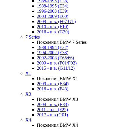
1988-1995 (E28)
1988-1995 (E34)
1996-2003 (E39)
2003-2009 (E60)
2009 - н.в. (F07 GT)
2010 - н.в. (F10)
2016 - н.в. (G30)
7 Series
Поколения BMW 7 Series
1988-1994 (E32)
1994-2002 (E38)
2002-2008 (E65/66)
2009 - н.в. (F01/F02)
2015 - н.в. (G11/12)
X1
Поколения BMW X1
2009 - н.в. (E84)
2016 - н.в. (F48)
X3
Поколения BMW X3
2004 - н.в. (E83)
2011 - н.в. (F25)
2017 - н.в (G01)
X4
Поколения BMW X4