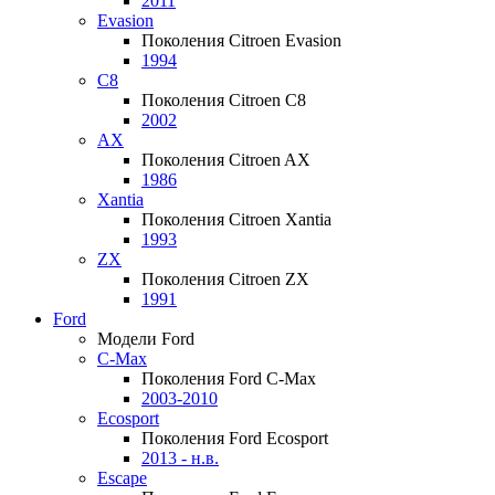
2011
Evasion
Поколения Citroen Evasion
1994
C8
Поколения Citroen C8
2002
AX
Поколения Citroen AX
1986
Xantia
Поколения Citroen Xantia
1993
ZX
Поколения Citroen ZX
1991
Ford
Модели Ford
C-Max
Поколения Ford C-Max
2003-2010
Ecosport
Поколения Ford Ecosport
2013 - н.в.
Escape