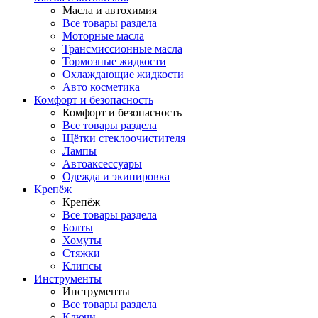
Масла и автохимия
Все товары раздела
Моторные масла
Трансмиссионные масла
Тормозные жидкости
Охлаждающие жидкости
Авто косметика
Комфорт и безопасность
Комфорт и безопасность
Все товары раздела
Щётки стеклоочистителя
Лампы
Автоаксессуары
Одежда и экипировка
Крепёж
Крепёж
Все товары раздела
Болты
Хомуты
Стяжки
Клипсы
Инструменты
Инструменты
Все товары раздела
Ключи