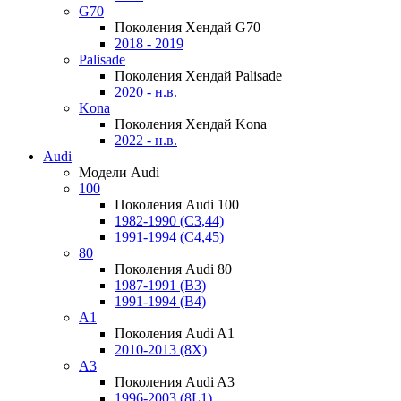
G70
Поколения Хендай G70
2018 - 2019
Palisade
Поколения Хендай Palisade
2020 - н.в.
Kona
Поколения Хендай Kona
2022 - н.в.
Audi
Модели Audi
100
Поколения Audi 100
1982-1990 (С3,44)
1991-1994 (С4,45)
80
Поколения Audi 80
1987-1991 (B3)
1991-1994 (B4)
A1
Поколения Audi A1
2010-2013 (8X)
A3
Поколения Audi A3
1996-2003 (8L1)