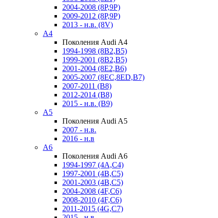
2004-2008 (8P,9P)
2009-2012 (8P,9P)
2013 - н.в. (8V)
A4
Поколения Audi A4
1994-1998 (8B2,B5)
1999-2001 (8B2,B5)
2001-2004 (8E2,B6)
2005-2007 (8EC,8ED,B7)
2007-2011 (B8)
2012-2014 (B8)
2015 - н.в. (B9)
A5
Поколения Audi A5
2007 - н.в.
2016 - н.в
A6
Поколения Audi A6
1994-1997 (4A,C4)
1997-2001 (4B,C5)
2001-2003 (4B,C5)
2004-2008 (4F,C6)
2008-2010 (4F,C6)
2011-2015 (4G,C7)
2015 - н.в.