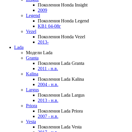
Поколения Honda Insight
2009
Legend
Поколения Honda Legend
KB1 04-08г
Vezel
Поколения Honda Vezel
2013-
Lada
Модели Lada
Granta
Поколения Lada Granta
2011 - н.в.
Kalina
Поколения Lada Kalina
2004 - н.в.
Largus
Поколения Lada Largus
2013 - н.в.
Priora
Поколения Lada Priora
2007 - н.в.
Vesta
Поколения Lada Vesta