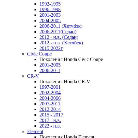
1992-1995
1996-1998
2001-2003
2004-2005
2006-2011 (Хетчбэк)
2006-2011(Седан)
2012 - н.в. (Седан)
2012 - н.в. (Хетчбек)
2015-2022г
Civic Coupe
Поколения Honda Civic Coupe
2001-2005
2006-2011
CR-V
Поколения Honda CR-V
1997-2001
2002-2004
2004-2006
2007-2011
2012-2014
2015 - 2017
2017 - н.в.
2022 - н.в.
Element
Поколения Honda Element