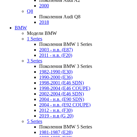
Поколения Audi A2
2000
Q8
Поколения Audi Q8
2018
BMW
Модели BMW
1 Series
Поколения BMW 1 Series
2003 - н.в. (E87)
2011 - н.в. (F20)
3 Series
Поколения BMW 3 Series
1982-1990 (E30)
1990-2000 (E36)
1998-2001 (E46 SDN)
1998-2004 (E46 COUPE)
2002-2004 (E46 SDN)
2004 - н.в. (E90 SDN)
2004 - н.в. (E92 COUPE)
2012 - н.в. (F30)
2019 - н.в (G 20)
5 Series
Поколения BMW 5 Series
1981-1987 (E28)