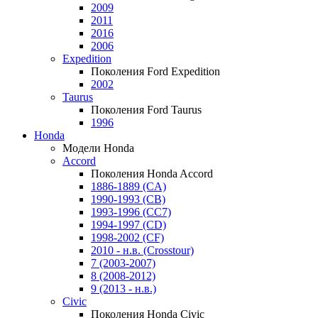
2009
2011
2016
2006
Expedition
Поколения Ford Expedition
2002
Taurus
Поколения Ford Taurus
1996
Honda
Модели Honda
Accord
Поколения Honda Accord
1886-1889 (CA)
1990-1993 (CB)
1993-1996 (CC7)
1994-1997 (CD)
1998-2002 (CF)
2010 - н.в. (Crosstour)
7 (2003-2007)
8 (2008-2012)
9 (2013 - н.в.)
Civic
Поколения Honda Civic