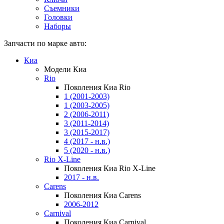
Съемники
Головки
Наборы
Запчасти по марке авто:
Киа
Модели Киа
Rio
Поколения Киа Rio
1 (2001-2003)
1 (2003-2005)
2 (2006-2011)
3 (2011-2014)
3 (2015-2017)
4 (2017 - н.в.)
5 (2020 - н.в.)
Rio X-Line
Поколения Киа Rio X-Line
2017 - н.в.
Carens
Поколения Киа Carens
2006-2012
Carnival
Поколения Киа Carnival