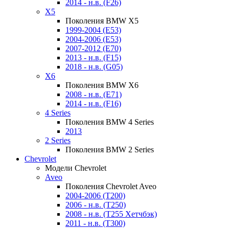
2014 - н.в. (F26)
X5
Поколения BMW X5
1999-2004 (E53)
2004-2006 (E53)
2007-2012 (E70)
2013 - н.в. (F15)
2018 - н.в. (G05)
X6
Поколения BMW X6
2008 - н.в. (E71)
2014 - н.в. (F16)
4 Series
Поколения BMW 4 Series
2013
2 Series
Поколения BMW 2 Series
Chevrolet
Модели Chevrolet
Aveo
Поколения Chevrolet Aveo
2004-2006 (T200)
2006 - н.в. (T250)
2008 - н.в. (T255 Хетчбэк)
2011 - н.в. (Т300)