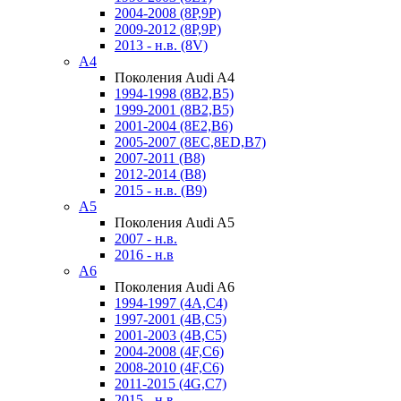
2004-2008 (8P,9P)
2009-2012 (8P,9P)
2013 - н.в. (8V)
A4
Поколения Audi A4
1994-1998 (8B2,B5)
1999-2001 (8B2,B5)
2001-2004 (8E2,B6)
2005-2007 (8EC,8ED,B7)
2007-2011 (B8)
2012-2014 (B8)
2015 - н.в. (B9)
A5
Поколения Audi A5
2007 - н.в.
2016 - н.в
A6
Поколения Audi A6
1994-1997 (4A,C4)
1997-2001 (4B,C5)
2001-2003 (4B,C5)
2004-2008 (4F,C6)
2008-2010 (4F,C6)
2011-2015 (4G,C7)
2015 - н.в.