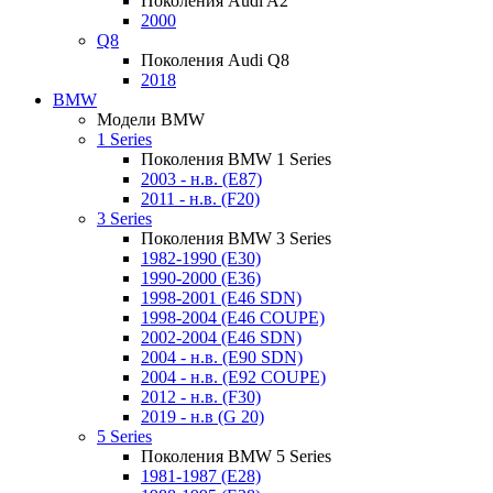
Поколения Audi A2
2000
Q8
Поколения Audi Q8
2018
BMW
Модели BMW
1 Series
Поколения BMW 1 Series
2003 - н.в. (E87)
2011 - н.в. (F20)
3 Series
Поколения BMW 3 Series
1982-1990 (E30)
1990-2000 (E36)
1998-2001 (E46 SDN)
1998-2004 (E46 COUPE)
2002-2004 (E46 SDN)
2004 - н.в. (E90 SDN)
2004 - н.в. (E92 COUPE)
2012 - н.в. (F30)
2019 - н.в (G 20)
5 Series
Поколения BMW 5 Series
1981-1987 (E28)