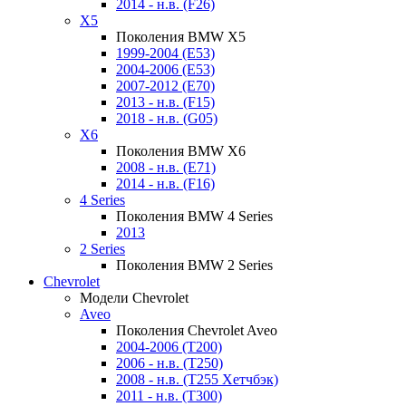
2014 - н.в. (F26)
X5
Поколения BMW X5
1999-2004 (E53)
2004-2006 (E53)
2007-2012 (E70)
2013 - н.в. (F15)
2018 - н.в. (G05)
X6
Поколения BMW X6
2008 - н.в. (E71)
2014 - н.в. (F16)
4 Series
Поколения BMW 4 Series
2013
2 Series
Поколения BMW 2 Series
Chevrolet
Модели Chevrolet
Aveo
Поколения Chevrolet Aveo
2004-2006 (T200)
2006 - н.в. (T250)
2008 - н.в. (T255 Хетчбэк)
2011 - н.в. (Т300)