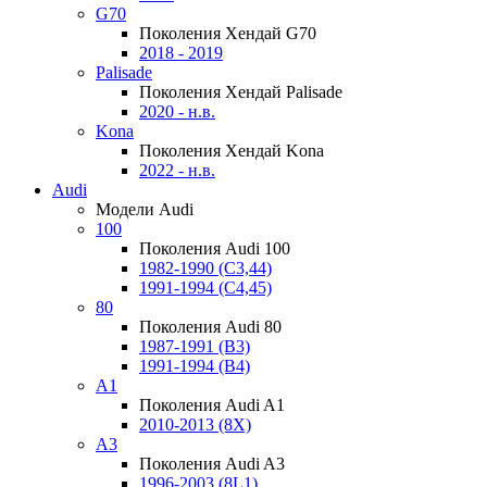
G70
Поколения Хендай G70
2018 - 2019
Palisade
Поколения Хендай Palisade
2020 - н.в.
Kona
Поколения Хендай Kona
2022 - н.в.
Audi
Модели Audi
100
Поколения Audi 100
1982-1990 (С3,44)
1991-1994 (С4,45)
80
Поколения Audi 80
1987-1991 (B3)
1991-1994 (B4)
A1
Поколения Audi A1
2010-2013 (8X)
A3
Поколения Audi A3
1996-2003 (8L1)