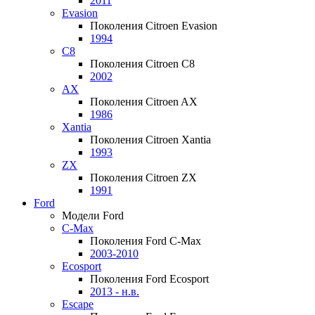
2011
Evasion
Поколения Citroen Evasion
1994
C8
Поколения Citroen C8
2002
AX
Поколения Citroen AX
1986
Xantia
Поколения Citroen Xantia
1993
ZX
Поколения Citroen ZX
1991
Ford
Модели Ford
C-Max
Поколения Ford C-Max
2003-2010
Ecosport
Поколения Ford Ecosport
2013 - н.в.
Escape