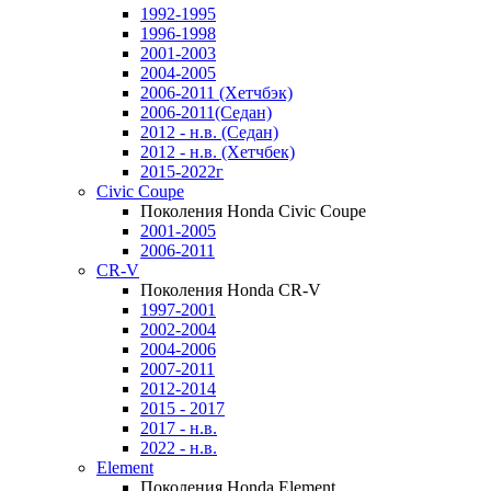
1992-1995
1996-1998
2001-2003
2004-2005
2006-2011 (Хетчбэк)
2006-2011(Седан)
2012 - н.в. (Седан)
2012 - н.в. (Хетчбек)
2015-2022г
Civic Coupe
Поколения Honda Civic Coupe
2001-2005
2006-2011
CR-V
Поколения Honda CR-V
1997-2001
2002-2004
2004-2006
2007-2011
2012-2014
2015 - 2017
2017 - н.в.
2022 - н.в.
Element
Поколения Honda Element