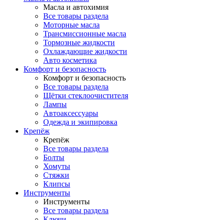
Масла и автохимия
Все товары раздела
Моторные масла
Трансмиссионные масла
Тормозные жидкости
Охлаждающие жидкости
Авто косметика
Комфорт и безопасность
Комфорт и безопасность
Все товары раздела
Щётки стеклоочистителя
Лампы
Автоаксессуары
Одежда и экипировка
Крепёж
Крепёж
Все товары раздела
Болты
Хомуты
Стяжки
Клипсы
Инструменты
Инструменты
Все товары раздела
Ключи