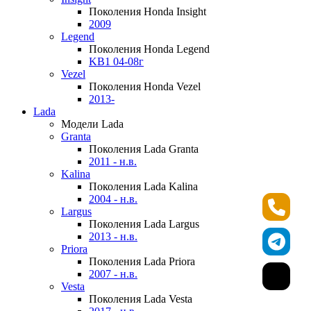
Поколения Honda Insight
2009
Legend
Поколения Honda Legend
KB1 04-08г
Vezel
Поколения Honda Vezel
2013-
Lada
Модели Lada
Granta
Поколения Lada Granta
2011 - н.в.
Kalina
Поколения Lada Kalina
2004 - н.в.
Largus
Поколения Lada Largus
2013 - н.в.
Priora
Поколения Lada Priora
2007 - н.в.
Vesta
Поколения Lada Vesta