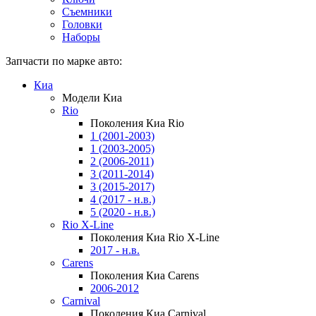
Съемники
Головки
Наборы
Запчасти по марке авто:
Киа
Модели Киа
Rio
Поколения Киа Rio
1 (2001-2003)
1 (2003-2005)
2 (2006-2011)
3 (2011-2014)
3 (2015-2017)
4 (2017 - н.в.)
5 (2020 - н.в.)
Rio X-Line
Поколения Киа Rio X-Line
2017 - н.в.
Carens
Поколения Киа Carens
2006-2012
Carnival
Поколения Киа Carnival