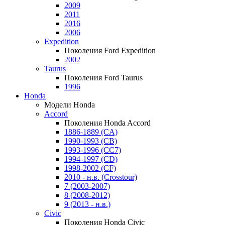
2009
2011
2016
2006
Expedition
Поколения Ford Expedition
2002
Taurus
Поколения Ford Taurus
1996
Honda
Модели Honda
Accord
Поколения Honda Accord
1886-1889 (CA)
1990-1993 (CB)
1993-1996 (CC7)
1994-1997 (CD)
1998-2002 (CF)
2010 - н.в. (Crosstour)
7 (2003-2007)
8 (2008-2012)
9 (2013 - н.в.)
Civic
Поколения Honda Civic