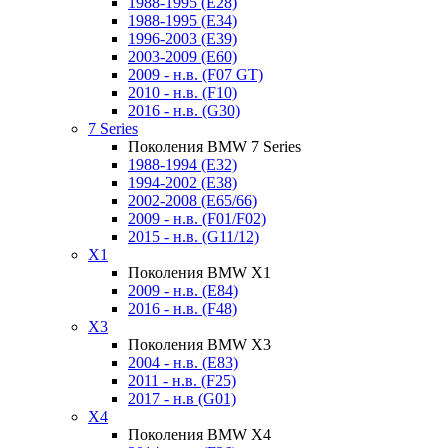
1988-1995 (E28)
1988-1995 (E34)
1996-2003 (E39)
2003-2009 (E60)
2009 - н.в. (F07 GT)
2010 - н.в. (F10)
2016 - н.в. (G30)
7 Series
Поколения BMW 7 Series
1988-1994 (E32)
1994-2002 (E38)
2002-2008 (E65/66)
2009 - н.в. (F01/F02)
2015 - н.в. (G11/12)
X1
Поколения BMW X1
2009 - н.в. (E84)
2016 - н.в. (F48)
X3
Поколения BMW X3
2004 - н.в. (E83)
2011 - н.в. (F25)
2017 - н.в (G01)
X4
Поколения BMW X4