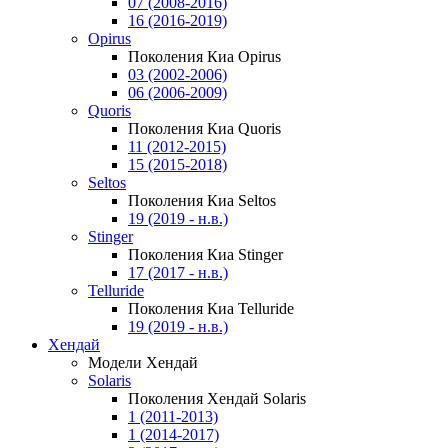
07 (2008-2016)
16 (2016-2019)
Opirus
Поколения Киа Opirus
03 (2002-2006)
06 (2006-2009)
Quoris
Поколения Киа Quoris
11 (2012-2015)
15 (2015-2018)
Seltos
Поколения Киа Seltos
19 (2019 - н.в.)
Stinger
Поколения Киа Stinger
17 (2017 - н.в.)
Telluride
Поколения Киа Telluride
19 (2019 - н.в.)
Хендай
Модели Хендай
Solaris
Поколения Хендай Solaris
1 (2011-2013)
1 (2014-2017)