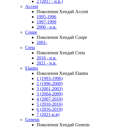
2 (2017 - н.в.)
Accent
Поколения Хендай Accent
1995-1996
1997-1999
2000 - н.в.
Coupe
Поколения Хендай Coupe
2001-
Creta
Поколения Хендай Creta
2016 - н.в.
2021 - н.в.
Elantra
Поколения Хендай Elantra
1 (1993-1996)
2 (1996-2000)
3 (2001-2003)
3 (2004-2009)
4 (2007-2010)
5 (2010-2016)
6 (2016-2019)
7 (2021-н.в)
Genesis
Поколения Хендай Genesis