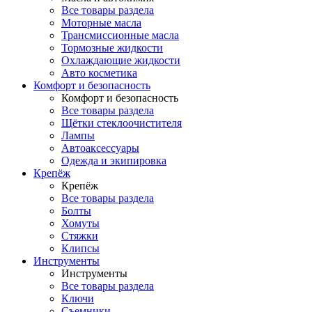
Все товары раздела
Моторные масла
Трансмиссионные масла
Тормозные жидкости
Охлаждающие жидкости
Авто косметика
Комфорт и безопасность
Комфорт и безопасность
Все товары раздела
Щётки стеклоочистителя
Лампы
Автоаксессуары
Одежда и экипировка
Крепёж
Крепёж
Все товары раздела
Болты
Хомуты
Стяжки
Клипсы
Инструменты
Инструменты
Все товары раздела
Ключи
Съемники