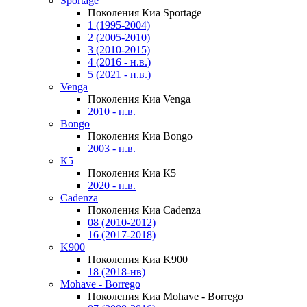
Sportage
Поколения Киа Sportage
1 (1995-2004)
2 (2005-2010)
3 (2010-2015)
4 (2016 - н.в.)
5 (2021 - н.в.)
Venga
Поколения Киа Venga
2010 - н.в.
Bongo
Поколения Киа Bongo
2003 - н.в.
К5
Поколения Киа К5
2020 - н.в.
Cadenza
Поколения Киа Cadenza
08 (2010-2012)
16 (2017-2018)
K900
Поколения Киа K900
18 (2018-нв)
Mohave - Borrego
Поколения Киа Mohave - Borrego