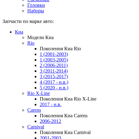
Головки
Наборы
Запчасти по марке авто:
Киа
Модели Киа
Rio
Поколения Киа Rio
1 (2001-2003)
1 (2003-2005)
2 (2006-2011)
3 (2011-2014)
3 (2015-2017)
4 (2017 - н.в.)
5 (2020 - н.в.)
Rio X-Line
Поколения Киа Rio X-Line
2017 - н.в.
Carens
Поколения Киа Carens
2006-2012
Carnival
Поколения Киа Carnival
2001-2003