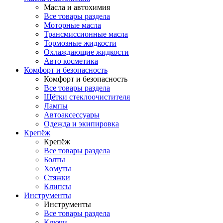
Масла и автохимия
Все товары раздела
Моторные масла
Трансмиссионные масла
Тормозные жидкости
Охлаждающие жидкости
Авто косметика
Комфорт и безопасность
Комфорт и безопасность
Все товары раздела
Щётки стеклоочистителя
Лампы
Автоаксессуары
Одежда и экипировка
Крепёж
Крепёж
Все товары раздела
Болты
Хомуты
Стяжки
Клипсы
Инструменты
Инструменты
Все товары раздела
Ключи