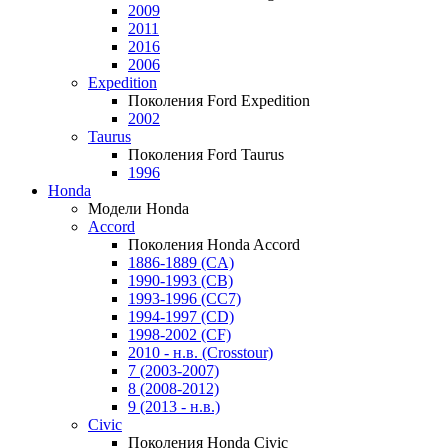
2009
2011
2016
2006
Expedition
Поколения Ford Expedition
2002
Taurus
Поколения Ford Taurus
1996
Honda
Модели Honda
Accord
Поколения Honda Accord
1886-1889 (CA)
1990-1993 (CB)
1993-1996 (CC7)
1994-1997 (CD)
1998-2002 (CF)
2010 - н.в. (Crosstour)
7 (2003-2007)
8 (2008-2012)
9 (2013 - н.в.)
Civic
Поколения Honda Civic