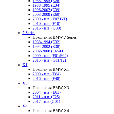
1988-1995 (E28)
1988-1995 (E34)
1996-2003 (E39)
2003-2009 (E60)
2009 - н.в. (F07 GT)
2010 - н.в. (F10)
2016 - н.в. (G30)
7 Series
Поколения BMW 7 Series
1988-1994 (E32)
1994-2002 (E38)
2002-2008 (E65/66)
2009 - н.в. (F01/F02)
2015 - н.в. (G11/12)
X1
Поколения BMW X1
2009 - н.в. (E84)
2016 - н.в. (F48)
X3
Поколения BMW X3
2004 - н.в. (E83)
2011 - н.в. (F25)
2017 - н.в (G01)
X4
Поколения BMW X4