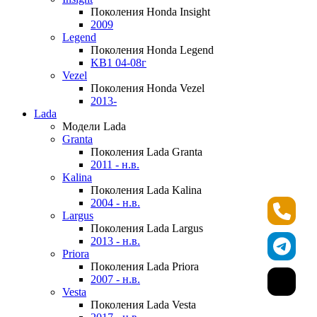
Поколения Honda Insight
2009
Legend
Поколения Honda Legend
KB1 04-08г
Vezel
Поколения Honda Vezel
2013-
Lada
Модели Lada
Granta
Поколения Lada Granta
2011 - н.в.
Kalina
Поколения Lada Kalina
2004 - н.в.
Largus
Поколения Lada Largus
2013 - н.в.
Priora
Поколения Lada Priora
2007 - н.в.
Vesta
Поколения Lada Vesta