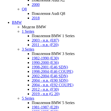
Поколения Audi A2
2000
Q8
Поколения Audi Q8
2018
BMW
Модели BMW
1 Series
Поколения BMW 1 Series
2003 - н.в. (E87)
2011 - н.в. (F20)
3 Series
Поколения BMW 3 Series
1982-1990 (E30)
1990-2000 (E36)
1998-2001 (E46 SDN)
1998-2004 (E46 COUPE)
2002-2004 (E46 SDN)
2004 - н.в. (E90 SDN)
2004 - н.в. (E92 COUPE)
2012 - н.в. (F30)
2019 - н.в (G 20)
5 Series
Поколения BMW 5 Series
1981-1987 (E28)