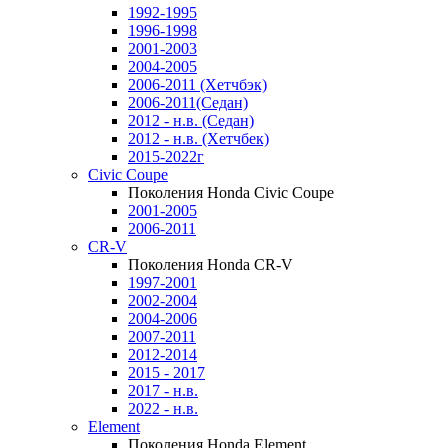
1992-1995
1996-1998
2001-2003
2004-2005
2006-2011 (Хетчбэк)
2006-2011(Седан)
2012 - н.в. (Седан)
2012 - н.в. (Хетчбек)
2015-2022г
Civic Coupe
Поколения Honda Civic Coupe
2001-2005
2006-2011
CR-V
Поколения Honda CR-V
1997-2001
2002-2004
2004-2006
2007-2011
2012-2014
2015 - 2017
2017 - н.в.
2022 - н.в.
Element
Поколения Honda Element