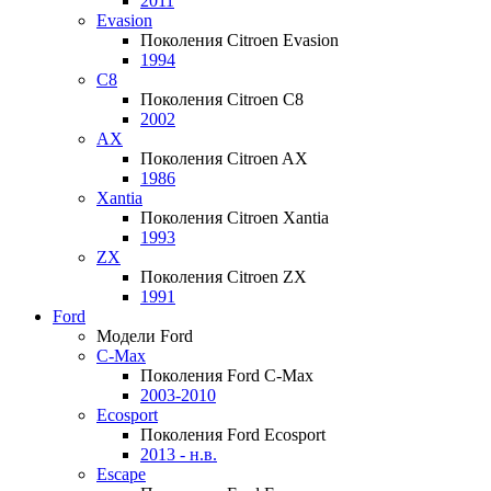
2011
Evasion
Поколения Citroen Evasion
1994
C8
Поколения Citroen C8
2002
AX
Поколения Citroen AX
1986
Xantia
Поколения Citroen Xantia
1993
ZX
Поколения Citroen ZX
1991
Ford
Модели Ford
C-Max
Поколения Ford C-Max
2003-2010
Ecosport
Поколения Ford Ecosport
2013 - н.в.
Escape