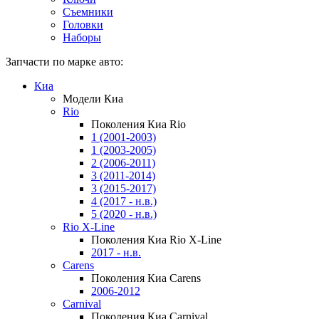
Съемники
Головки
Наборы
Запчасти по марке авто:
Киа
Модели Киа
Rio
Поколения Киа Rio
1 (2001-2003)
1 (2003-2005)
2 (2006-2011)
3 (2011-2014)
3 (2015-2017)
4 (2017 - н.в.)
5 (2020 - н.в.)
Rio X-Line
Поколения Киа Rio X-Line
2017 - н.в.
Carens
Поколения Киа Carens
2006-2012
Carnival
Поколения Киа Carnival