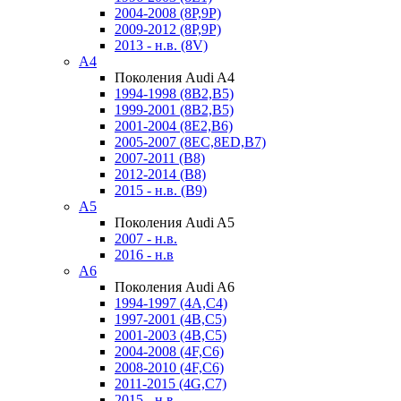
2004-2008 (8P,9P)
2009-2012 (8P,9P)
2013 - н.в. (8V)
A4
Поколения Audi A4
1994-1998 (8B2,B5)
1999-2001 (8B2,B5)
2001-2004 (8E2,B6)
2005-2007 (8EC,8ED,B7)
2007-2011 (B8)
2012-2014 (B8)
2015 - н.в. (B9)
A5
Поколения Audi A5
2007 - н.в.
2016 - н.в
A6
Поколения Audi A6
1994-1997 (4A,C4)
1997-2001 (4B,C5)
2001-2003 (4B,C5)
2004-2008 (4F,C6)
2008-2010 (4F,C6)
2011-2015 (4G,C7)
2015 - н.в.