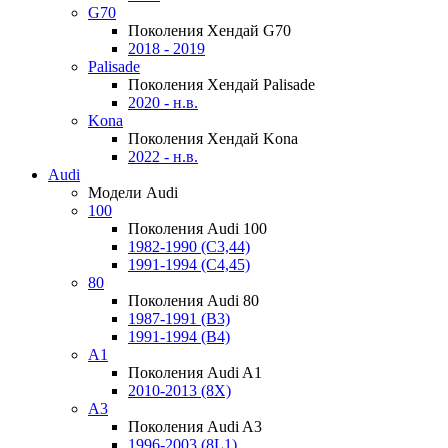
G70
Поколения Хендай G70
2018 - 2019
Palisade
Поколения Хендай Palisade
2020 - н.в.
Kona
Поколения Хендай Kona
2022 - н.в.
Audi
Модели Audi
100
Поколения Audi 100
1982-1990 (С3,44)
1991-1994 (С4,45)
80
Поколения Audi 80
1987-1991 (B3)
1991-1994 (B4)
A1
Поколения Audi A1
2010-2013 (8X)
A3
Поколения Audi A3
1996-2003 (8L1)