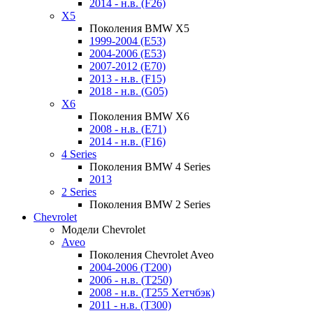
2014 - н.в. (F26)
X5
Поколения BMW X5
1999-2004 (E53)
2004-2006 (E53)
2007-2012 (E70)
2013 - н.в. (F15)
2018 - н.в. (G05)
X6
Поколения BMW X6
2008 - н.в. (E71)
2014 - н.в. (F16)
4 Series
Поколения BMW 4 Series
2013
2 Series
Поколения BMW 2 Series
Chevrolet
Модели Chevrolet
Aveo
Поколения Chevrolet Aveo
2004-2006 (T200)
2006 - н.в. (T250)
2008 - н.в. (T255 Хетчбэк)
2011 - н.в. (Т300)