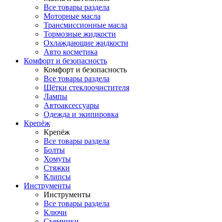
Все товары раздела
Моторные масла
Трансмиссионные масла
Тормозные жидкости
Охлаждающие жидкости
Авто косметика
Комфорт и безопасность
Комфорт и безопасность
Все товары раздела
Щётки стеклоочистителя
Лампы
Автоаксессуары
Одежда и экипировка
Крепёж
Крепёж
Все товары раздела
Болты
Хомуты
Стяжки
Клипсы
Инструменты
Инструменты
Все товары раздела
Ключи
Съемники