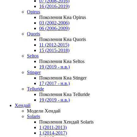
07 (2008-2016)
16 (2016-2019)
Opirus
Поколения Киа Opirus
03 (2002-2006)
06 (2006-2009)
Quoris
Поколения Киа Quoris
11 (2012-2015)
15 (2015-2018)
Seltos
Поколения Киа Seltos
19 (2019 - н.в.)
Stinger
Поколения Киа Stinger
17 (2017 - н.в.)
Telluride
Поколения Киа Telluride
19 (2019 - н.в.)
Хендай
Модели Хендай
Solaris
Поколения Хендай Solaris
1 (2011-2013)
1 (2014-2017)