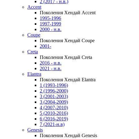
2 (2017 - н.в.)
Accent
Поколения Хендай Accent
1995-1996
1997-1999
2000 - н.в.
Coupe
Поколения Хендай Coupe
2001-
Creta
Поколения Хендай Creta
2016 - н.в.
2021 - н.в.
Elantra
Поколения Хендай Elantra
1 (1993-1996)
2 (1996-2000)
3 (2001-2003)
3 (2004-2009)
4 (2007-2010)
5 (2010-2016)
6 (2016-2019)
7 (2021-н.в)
Genesis
Поколения Хендай Genesis