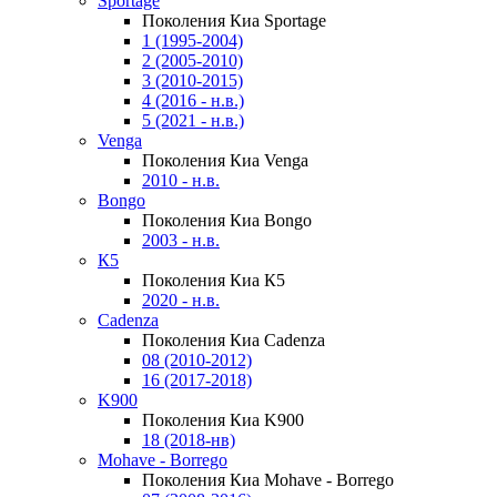
Sportage
Поколения Киа Sportage
1 (1995-2004)
2 (2005-2010)
3 (2010-2015)
4 (2016 - н.в.)
5 (2021 - н.в.)
Venga
Поколения Киа Venga
2010 - н.в.
Bongo
Поколения Киа Bongo
2003 - н.в.
К5
Поколения Киа К5
2020 - н.в.
Cadenza
Поколения Киа Cadenza
08 (2010-2012)
16 (2017-2018)
K900
Поколения Киа K900
18 (2018-нв)
Mohave - Borrego
Поколения Киа Mohave - Borrego