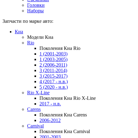
Головки
Наборы
Запчасти по марке авто:
Киа
Модели Киа
Rio
Поколения Киа Rio
1 (2001-2003)
1 (2003-2005)
2 (2006-2011)
3 (2011-2014)
3 (2015-2017)
4 (2017 - н.в.)
5 (2020 - н.в.)
Rio X-Line
Поколения Киа Rio X-Line
2017 - н.в.
Carens
Поколения Киа Carens
2006-2012
Carnival
Поколения Киа Carnival
2001-2003