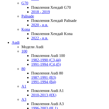
G70
Поколения Хендай G70
2018 - 2019
Palisade
Поколения Хендай Palisade
2020 - н.в.
Kona
Поколения Хендай Kona
2022 - н.в.
Audi
Модели Audi
100
Поколения Audi 100
1982-1990 (С3,44)
1991-1994 (С4,45)
80
Поколения Audi 80
1987-1991 (B3)
1991-1994 (B4)
A1
Поколения Audi A1
2010-2013 (8X)
A3
Поколения Audi A3
1996-2003 (8L1)