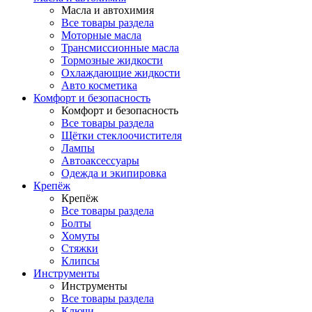
Масла и автохимия
Все товары раздела
Моторные масла
Трансмиссионные масла
Тормозные жидкости
Охлаждающие жидкости
Авто косметика
Комфорт и безопасность
Комфорт и безопасность
Все товары раздела
Щётки стеклоочистителя
Лампы
Автоаксессуары
Одежда и экипировка
Крепёж
Крепёж
Все товары раздела
Болты
Хомуты
Стяжки
Клипсы
Инструменты
Инструменты
Все товары раздела
Ключи