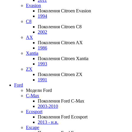
2011
Evasion
Поколения Citroen Evasion
1994
C8
Поколения Citroen C8
2002
AX
Поколения Citroen AX
1986
Xantia
Поколения Citroen Xantia
1993
ZX
Поколения Citroen ZX
1991
Ford
Модели Ford
C-Max
Поколения Ford C-Max
2003-2010
Ecosport
Поколения Ford Ecosport
2013 - н.в.
Escape