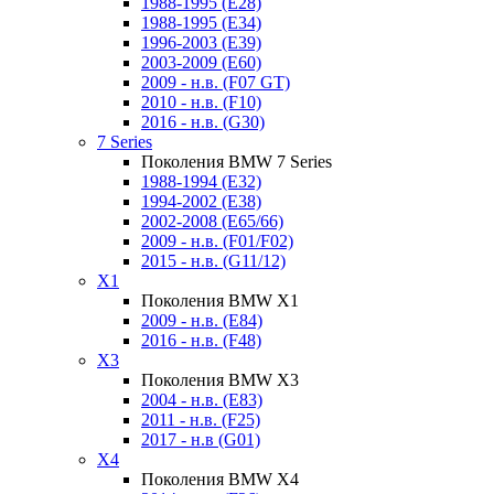
1988-1995 (E28)
1988-1995 (E34)
1996-2003 (E39)
2003-2009 (E60)
2009 - н.в. (F07 GT)
2010 - н.в. (F10)
2016 - н.в. (G30)
7 Series
Поколения BMW 7 Series
1988-1994 (E32)
1994-2002 (E38)
2002-2008 (E65/66)
2009 - н.в. (F01/F02)
2015 - н.в. (G11/12)
X1
Поколения BMW X1
2009 - н.в. (E84)
2016 - н.в. (F48)
X3
Поколения BMW X3
2004 - н.в. (E83)
2011 - н.в. (F25)
2017 - н.в (G01)
X4
Поколения BMW X4