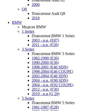
Поколения Audi A2
2000
Q8
Поколения Audi Q8
2018
BMW
Модели BMW
1 Series
Поколения BMW 1 Series
2003 - н.в. (E87)
2011 - н.в. (F20)
3 Series
Поколения BMW 3 Series
1982-1990 (E30)
1990-2000 (E36)
1998-2001 (E46 SDN)
1998-2004 (E46 COUPE)
2002-2004 (E46 SDN)
2004 - н.в. (E90 SDN)
2004 - н.в. (E92 COUPE)
2012 - н.в. (F30)
2019 - н.в (G 20)
5 Series
Поколения BMW 5 Series
1981-1987 (E28)