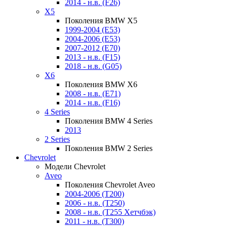
2014 - н.в. (F26)
X5
Поколения BMW X5
1999-2004 (E53)
2004-2006 (E53)
2007-2012 (E70)
2013 - н.в. (F15)
2018 - н.в. (G05)
X6
Поколения BMW X6
2008 - н.в. (E71)
2014 - н.в. (F16)
4 Series
Поколения BMW 4 Series
2013
2 Series
Поколения BMW 2 Series
Chevrolet
Модели Chevrolet
Aveo
Поколения Chevrolet Aveo
2004-2006 (T200)
2006 - н.в. (T250)
2008 - н.в. (T255 Хетчбэк)
2011 - н.в. (Т300)