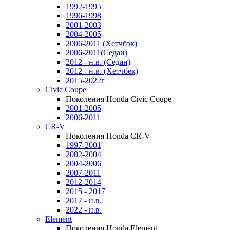
1992-1995
1996-1998
2001-2003
2004-2005
2006-2011 (Хетчбэк)
2006-2011(Седан)
2012 - н.в. (Седан)
2012 - н.в. (Хетчбек)
2015-2022г
Civic Coupe
Поколения Honda Civic Coupe
2001-2005
2006-2011
CR-V
Поколения Honda CR-V
1997-2001
2002-2004
2004-2006
2007-2011
2012-2014
2015 - 2017
2017 - н.в.
2022 - н.в.
Element
Поколения Honda Element