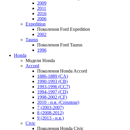
2009
2011
2016
2006
Expedition
Поколения Ford Expedition
2002
Taurus
Поколения Ford Taurus
1996
Honda
Модели Honda
Accord
Поколения Honda Accord
1886-1889 (CA)
1990-1993 (CB)
1993-1996 (CC7)
1994-1997 (CD)
1998-2002 (CF)
2010 - н.в. (Crosstour)
7 (2003-2007)
8 (2008-2012)
9 (2013 - н.в.)
Civic
Поколения Honda Civic