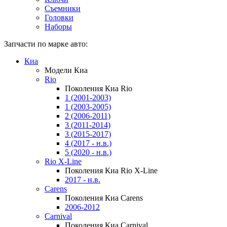
Съемники
Головки
Наборы
Запчасти по марке авто:
Киа
Модели Киа
Rio
Поколения Киа Rio
1 (2001-2003)
1 (2003-2005)
2 (2006-2011)
3 (2011-2014)
3 (2015-2017)
4 (2017 - н.в.)
5 (2020 - н.в.)
Rio X-Line
Поколения Киа Rio X-Line
2017 - н.в.
Carens
Поколения Киа Carens
2006-2012
Carnival
Поколения Киа Carnival