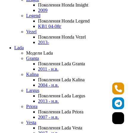
Поколения Honda Insight
2009
Legend
Поколения Honda Legend
KB1 04-08г
Vezel
Поколения Honda Vezel
2013-
Lada
Модели Lada
Granta
Поколения Lada Granta
2011 - н.в.
Kalina
Поколения Lada Kalina
2004 - н.в.
Largus
Поколения Lada Largus
2013 - н.в.
Priora
Поколения Lada Priora
2007 - н.в.
Vesta
Поколения Lada Vesta