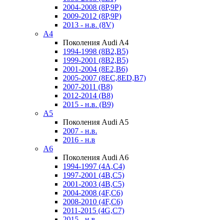
2004-2008 (8P,9P)
2009-2012 (8P,9P)
2013 - н.в. (8V)
A4
Поколения Audi A4
1994-1998 (8B2,B5)
1999-2001 (8B2,B5)
2001-2004 (8E2,B6)
2005-2007 (8EC,8ED,B7)
2007-2011 (B8)
2012-2014 (B8)
2015 - н.в. (B9)
A5
Поколения Audi A5
2007 - н.в.
2016 - н.в
A6
Поколения Audi A6
1994-1997 (4A,C4)
1997-2001 (4B,C5)
2001-2003 (4B,C5)
2004-2008 (4F,C6)
2008-2010 (4F,C6)
2011-2015 (4G,C7)
2015 - н.в.