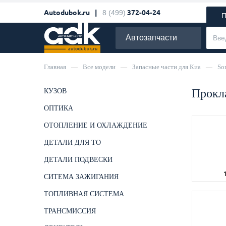
Autodubok.ru |
8 (499)
372-04-24
П
Автозапчасти
Главная
—
Все модели
—
Запасные части для Киа
—
So
Прокла
КУЗОВ
ОПТИКА
ОТОПЛЕНИЕ И ОХЛАЖДЕНИЕ
ДЕТАЛИ ДЛЯ ТО
ДЕТАЛИ ПОДВЕСКИ
СИТЕМА ЗАЖИГАНИЯ
ТОПЛИВНАЯ СИСТЕМА
ТРАНСМИССИЯ