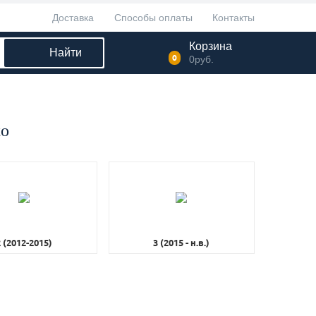
Доставка
Способы оплаты
Контакты
Корзина
Найти
0
0
руб.
to
2 (2012-2015)
3 (2015 - н.в.)