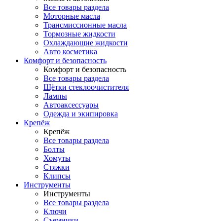
Все товары раздела
Моторные масла
Трансмиссионные масла
Тормозные жидкости
Охлаждающие жидкости
Авто косметика
Комфорт и безопасность
Комфорт и безопасность
Все товары раздела
Щётки стеклоочистителя
Лампы
Автоаксессуары
Одежда и экипировка
Крепёж
Крепёж
Все товары раздела
Болты
Хомуты
Стяжки
Клипсы
Инструменты
Инструменты
Все товары раздела
Ключи
Съемники