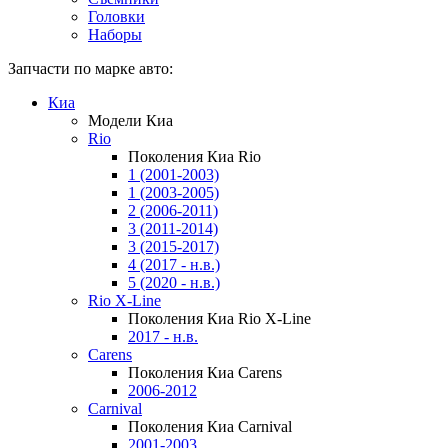
Головки
Наборы
Запчасти по марке авто:
Киа
Модели Киа
Rio
Поколения Киа Rio
1 (2001-2003)
1 (2003-2005)
2 (2006-2011)
3 (2011-2014)
3 (2015-2017)
4 (2017 - н.в.)
5 (2020 - н.в.)
Rio X-Line
Поколения Киа Rio X-Line
2017 - н.в.
Carens
Поколения Киа Carens
2006-2012
Carnival
Поколения Киа Carnival
2001-2003