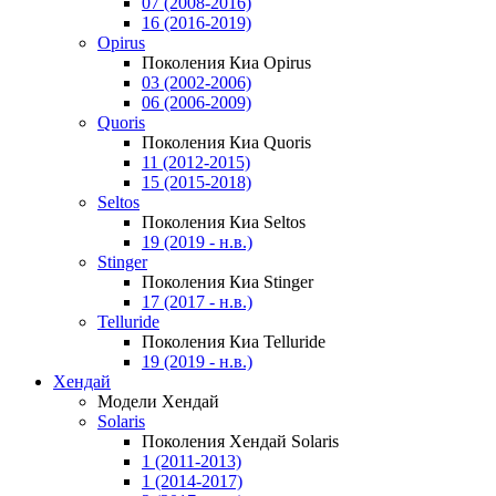
07 (2008-2016)
16 (2016-2019)
Opirus
Поколения Киа Opirus
03 (2002-2006)
06 (2006-2009)
Quoris
Поколения Киа Quoris
11 (2012-2015)
15 (2015-2018)
Seltos
Поколения Киа Seltos
19 (2019 - н.в.)
Stinger
Поколения Киа Stinger
17 (2017 - н.в.)
Telluride
Поколения Киа Telluride
19 (2019 - н.в.)
Хендай
Модели Хендай
Solaris
Поколения Хендай Solaris
1 (2011-2013)
1 (2014-2017)