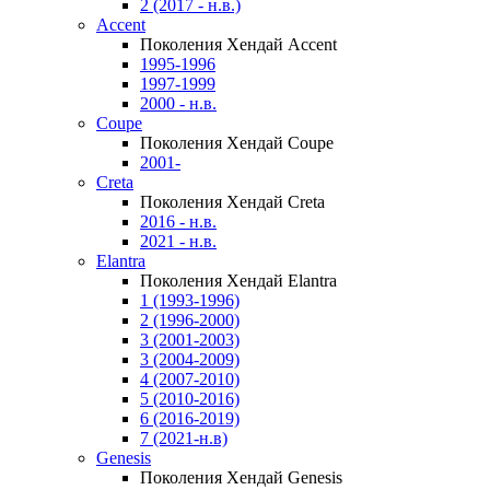
2 (2017 - н.в.)
Accent
Поколения Хендай Accent
1995-1996
1997-1999
2000 - н.в.
Coupe
Поколения Хендай Coupe
2001-
Creta
Поколения Хендай Creta
2016 - н.в.
2021 - н.в.
Elantra
Поколения Хендай Elantra
1 (1993-1996)
2 (1996-2000)
3 (2001-2003)
3 (2004-2009)
4 (2007-2010)
5 (2010-2016)
6 (2016-2019)
7 (2021-н.в)
Genesis
Поколения Хендай Genesis