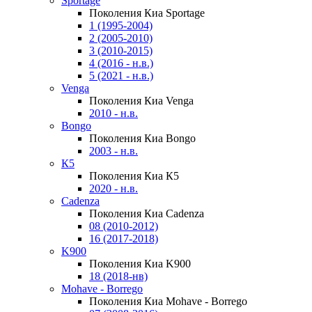
Sportage
Поколения Киа Sportage
1 (1995-2004)
2 (2005-2010)
3 (2010-2015)
4 (2016 - н.в.)
5 (2021 - н.в.)
Venga
Поколения Киа Venga
2010 - н.в.
Bongo
Поколения Киа Bongo
2003 - н.в.
К5
Поколения Киа К5
2020 - н.в.
Cadenza
Поколения Киа Cadenza
08 (2010-2012)
16 (2017-2018)
K900
Поколения Киа K900
18 (2018-нв)
Mohave - Borrego
Поколения Киа Mohave - Borrego