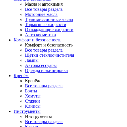
Масла и автохимия
Все товары раздела
Моторные масла
Трансмиссионные масла
Тормозные жидкости
Охлаждающие жидкости
Авто косметика
Комфорт и безопасность
Комфорт и безопасность
Все товары раздела
Щётки стеклоочистителя
Лампы
Автоаксессуары
Одежда и экипировка
Крепёж
Крепёж
Все товары раздела
Болты
Хомуты
Стяжки
Клипсы
Инструменты
Инструменты
Все товары раздела
Ключи