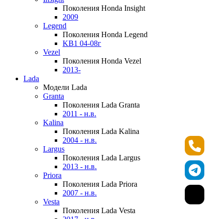
Поколения Honda Insight
2009
Legend
Поколения Honda Legend
KB1 04-08г
Vezel
Поколения Honda Vezel
2013-
Lada
Модели Lada
Granta
Поколения Lada Granta
2011 - н.в.
Kalina
Поколения Lada Kalina
2004 - н.в.
Largus
Поколения Lada Largus
2013 - н.в.
Priora
Поколения Lada Priora
2007 - н.в.
Vesta
Поколения Lada Vesta