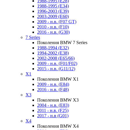
1988-1995 (E28)
1988-1995 (E34)
1996-2003 (E39)
2003-2009 (E60)
2009 - н.в. (F07 GT)
2010 - н.в. (F10)
2016 - н.в. (G30)
7 Series
Поколения BMW 7 Series
1988-1994 (E32)
1994-2002 (E38)
2002-2008 (E65/66)
2009 - н.в. (F01/F02)
2015 - н.в. (G11/12)
X1
Поколения BMW X1
2009 - н.в. (E84)
2016 - н.в. (F48)
X3
Поколения BMW X3
2004 - н.в. (E83)
2011 - н.в. (F25)
2017 - н.в (G01)
X4
Поколения BMW X4