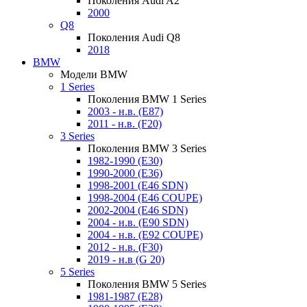
Поколения Audi A2
2000
Q8
Поколения Audi Q8
2018
BMW
Модели BMW
1 Series
Поколения BMW 1 Series
2003 - н.в. (E87)
2011 - н.в. (F20)
3 Series
Поколения BMW 3 Series
1982-1990 (E30)
1990-2000 (E36)
1998-2001 (E46 SDN)
1998-2004 (E46 COUPE)
2002-2004 (E46 SDN)
2004 - н.в. (E90 SDN)
2004 - н.в. (E92 COUPE)
2012 - н.в. (F30)
2019 - н.в (G 20)
5 Series
Поколения BMW 5 Series
1981-1987 (E28)