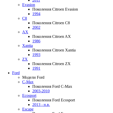
2011
Evasion
Поколения Citroen Evasion
1994
C8
Поколения Citroen C8
2002
AX
Поколения Citroen AX
1986
Xantia
Поколения Citroen Xantia
1993
ZX
Поколения Citroen ZX
1991
Ford
Модели Ford
C-Max
Поколения Ford C-Max
2003-2010
Ecosport
Поколения Ford Ecosport
2013 - н.в.
Escape