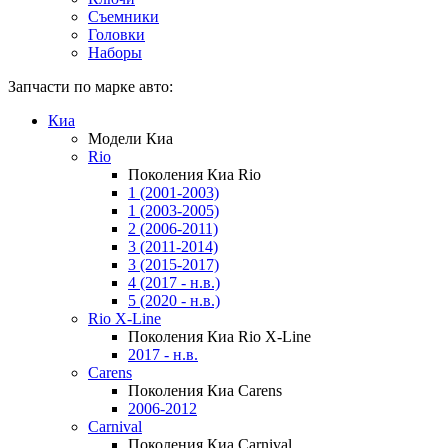
Съемники
Головки
Наборы
Запчасти по марке авто:
Киа
Модели Киа
Rio
Поколения Киа Rio
1 (2001-2003)
1 (2003-2005)
2 (2006-2011)
3 (2011-2014)
3 (2015-2017)
4 (2017 - н.в.)
5 (2020 - н.в.)
Rio X-Line
Поколения Киа Rio X-Line
2017 - н.в.
Carens
Поколения Киа Carens
2006-2012
Carnival
Поколения Киа Carnival