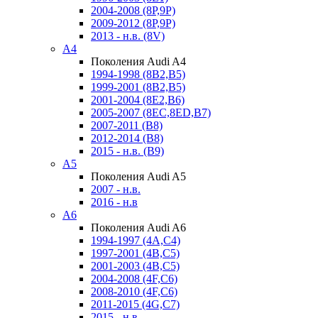
2004-2008 (8P,9P)
2009-2012 (8P,9P)
2013 - н.в. (8V)
A4
Поколения Audi A4
1994-1998 (8B2,B5)
1999-2001 (8B2,B5)
2001-2004 (8E2,B6)
2005-2007 (8EC,8ED,B7)
2007-2011 (B8)
2012-2014 (B8)
2015 - н.в. (B9)
A5
Поколения Audi A5
2007 - н.в.
2016 - н.в
A6
Поколения Audi A6
1994-1997 (4A,C4)
1997-2001 (4B,C5)
2001-2003 (4B,C5)
2004-2008 (4F,C6)
2008-2010 (4F,C6)
2011-2015 (4G,C7)
2015 - н.в.