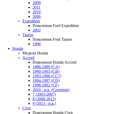
2009
2011
2016
2006
Expedition
Поколения Ford Expedition
2002
Taurus
Поколения Ford Taurus
1996
Honda
Модели Honda
Accord
Поколения Honda Accord
1886-1889 (CA)
1990-1993 (CB)
1993-1996 (CC7)
1994-1997 (CD)
1998-2002 (CF)
2010 - н.в. (Crosstour)
7 (2003-2007)
8 (2008-2012)
9 (2013 - н.в.)
Civic
Поколения Honda Civic