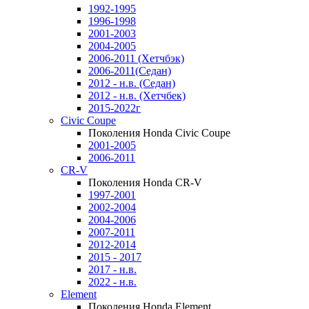
1992-1995
1996-1998
2001-2003
2004-2005
2006-2011 (Хетчбэк)
2006-2011(Седан)
2012 - н.в. (Седан)
2012 - н.в. (Хетчбек)
2015-2022г
Civic Coupe
Поколения Honda Civic Coupe
2001-2005
2006-2011
CR-V
Поколения Honda CR-V
1997-2001
2002-2004
2004-2006
2007-2011
2012-2014
2015 - 2017
2017 - н.в.
2022 - н.в.
Element
Поколения Honda Element