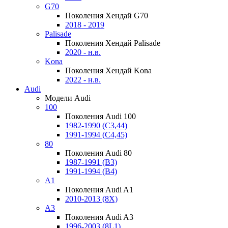
G70
Поколения Хендай G70
2018 - 2019
Palisade
Поколения Хендай Palisade
2020 - н.в.
Kona
Поколения Хендай Kona
2022 - н.в.
Audi
Модели Audi
100
Поколения Audi 100
1982-1990 (С3,44)
1991-1994 (С4,45)
80
Поколения Audi 80
1987-1991 (B3)
1991-1994 (B4)
A1
Поколения Audi A1
2010-2013 (8X)
A3
Поколения Audi A3
1996-2003 (8L1)