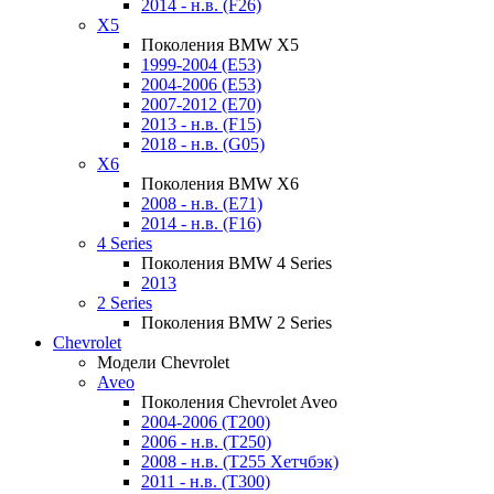
2014 - н.в. (F26)
X5
Поколения BMW X5
1999-2004 (E53)
2004-2006 (E53)
2007-2012 (E70)
2013 - н.в. (F15)
2018 - н.в. (G05)
X6
Поколения BMW X6
2008 - н.в. (E71)
2014 - н.в. (F16)
4 Series
Поколения BMW 4 Series
2013
2 Series
Поколения BMW 2 Series
Chevrolet
Модели Chevrolet
Aveo
Поколения Chevrolet Aveo
2004-2006 (T200)
2006 - н.в. (T250)
2008 - н.в. (T255 Хетчбэк)
2011 - н.в. (Т300)