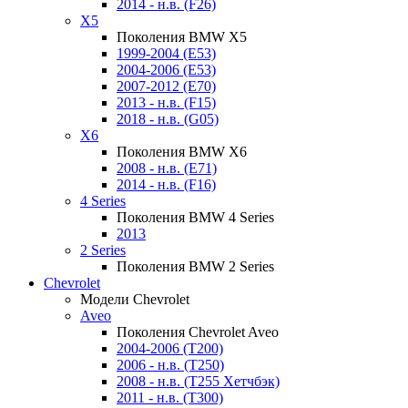
2014 - н.в. (F26)
X5
Поколения BMW X5
1999-2004 (E53)
2004-2006 (E53)
2007-2012 (E70)
2013 - н.в. (F15)
2018 - н.в. (G05)
X6
Поколения BMW X6
2008 - н.в. (E71)
2014 - н.в. (F16)
4 Series
Поколения BMW 4 Series
2013
2 Series
Поколения BMW 2 Series
Chevrolet
Модели Chevrolet
Aveo
Поколения Chevrolet Aveo
2004-2006 (T200)
2006 - н.в. (T250)
2008 - н.в. (T255 Хетчбэк)
2011 - н.в. (Т300)