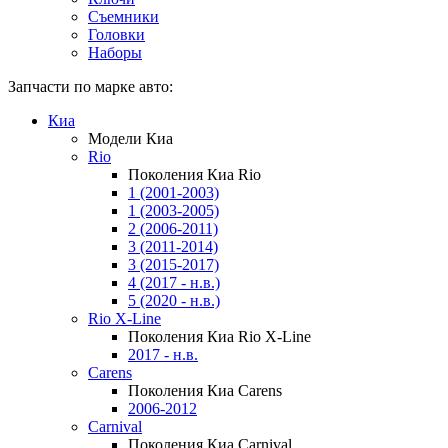
Съемники
Головки
Наборы
Запчасти по марке авто:
Киа
Модели Киа
Rio
Поколения Киа Rio
1 (2001-2003)
1 (2003-2005)
2 (2006-2011)
3 (2011-2014)
3 (2015-2017)
4 (2017 - н.в.)
5 (2020 - н.в.)
Rio X-Line
Поколения Киа Rio X-Line
2017 - н.в.
Carens
Поколения Киа Carens
2006-2012
Carnival
Поколения Киа Carnival