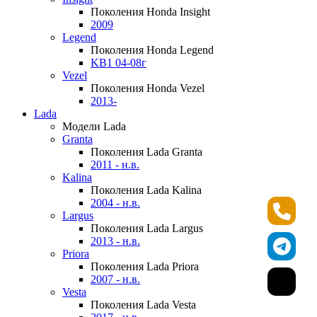
Поколения Honda Insight
2009
Legend
Поколения Honda Legend
KB1 04-08г
Vezel
Поколения Honda Vezel
2013-
Lada
Модели Lada
Granta
Поколения Lada Granta
2011 - н.в.
Kalina
Поколения Lada Kalina
2004 - н.в.
Largus
Поколения Lada Largus
2013 - н.в.
Priora
Поколения Lada Priora
2007 - н.в.
Vesta
Поколения Lada Vesta