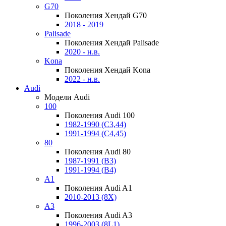
G70
Поколения Хендай G70
2018 - 2019
Palisade
Поколения Хендай Palisade
2020 - н.в.
Kona
Поколения Хендай Kona
2022 - н.в.
Audi
Модели Audi
100
Поколения Audi 100
1982-1990 (С3,44)
1991-1994 (С4,45)
80
Поколения Audi 80
1987-1991 (B3)
1991-1994 (B4)
A1
Поколения Audi A1
2010-2013 (8X)
A3
Поколения Audi A3
1996-2003 (8L1)