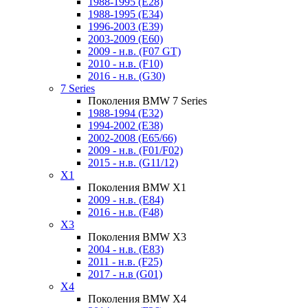
1988-1995 (E28)
1988-1995 (E34)
1996-2003 (E39)
2003-2009 (E60)
2009 - н.в. (F07 GT)
2010 - н.в. (F10)
2016 - н.в. (G30)
7 Series
Поколения BMW 7 Series
1988-1994 (E32)
1994-2002 (E38)
2002-2008 (E65/66)
2009 - н.в. (F01/F02)
2015 - н.в. (G11/12)
X1
Поколения BMW X1
2009 - н.в. (E84)
2016 - н.в. (F48)
X3
Поколения BMW X3
2004 - н.в. (E83)
2011 - н.в. (F25)
2017 - н.в (G01)
X4
Поколения BMW X4