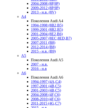
2004-2008 (8P,9P)
2009-2012 (8P,9P)
2013 - н.в. (8V)
A4
Поколения Audi A4
1994-1998 (8B2,B5)
1999-2001 (8B2,B5)
2001-2004 (8E2,B6)
2005-2007 (8EC,8ED,B7)
2007-2011 (B8)
2012-2014 (B8)
2015 - н.в. (B9)
A5
Поколения Audi A5
2007 - н.в.
2016 - н.в
A6
Поколения Audi A6
1994-1997 (4A,C4)
1997-2001 (4B,C5)
2001-2003 (4B,C5)
2004-2008 (4F,C6)
2008-2010 (4F,C6)
2011-2015 (4G,C7)
2015 - н.в.