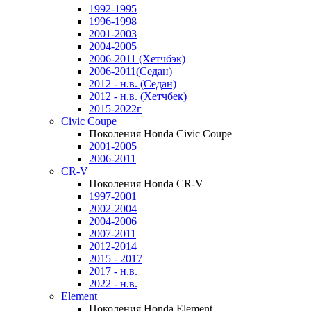
1992-1995
1996-1998
2001-2003
2004-2005
2006-2011 (Хетчбэк)
2006-2011(Седан)
2012 - н.в. (Седан)
2012 - н.в. (Хетчбек)
2015-2022г
Civic Coupe
Поколения Honda Civic Coupe
2001-2005
2006-2011
CR-V
Поколения Honda CR-V
1997-2001
2002-2004
2004-2006
2007-2011
2012-2014
2015 - 2017
2017 - н.в.
2022 - н.в.
Element
Поколения Honda Element