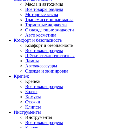
Масла и автохимия
Все товары раздела
Моторные масла
Трансмиссионные масла
Тормозные жидкости
Охлаждающие жидкости
Авто косметика
Комфорт и безопасность
Комфорт и безопасность
Все товары раздела
Щётки стеклоочистителя
Лампы
Автоаксессуары
Одежда и экипировка
Крепёж
Крепёж
Все товары раздела
Болты
Хомуты
Стяжки
Клипсы
Инструменты
Инструменты
Все товары раздела
Ключи