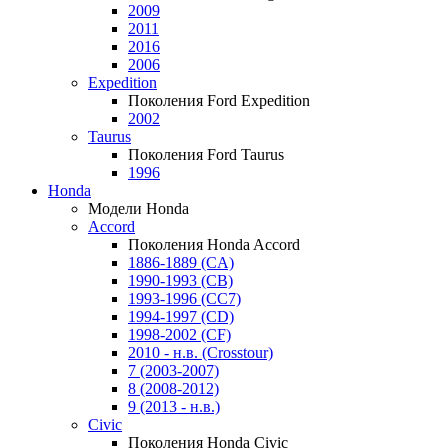
2009
2011
2016
2006
Expedition
Поколения Ford Expedition
2002
Taurus
Поколения Ford Taurus
1996
Honda
Модели Honda
Accord
Поколения Honda Accord
1886-1889 (CA)
1990-1993 (CB)
1993-1996 (CC7)
1994-1997 (CD)
1998-2002 (CF)
2010 - н.в. (Crosstour)
7 (2003-2007)
8 (2008-2012)
9 (2013 - н.в.)
Civic
Поколения Honda Civic