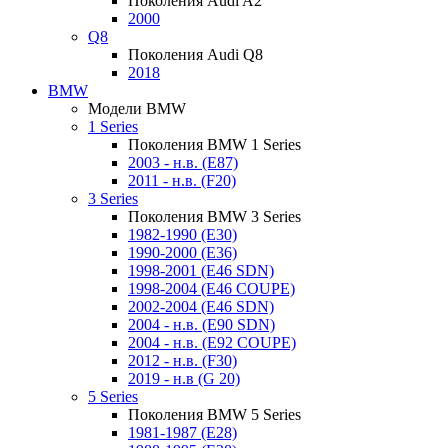
Поколения Audi A2
2000
Q8
Поколения Audi Q8
2018
BMW
Модели BMW
1 Series
Поколения BMW 1 Series
2003 - н.в. (E87)
2011 - н.в. (F20)
3 Series
Поколения BMW 3 Series
1982-1990 (E30)
1990-2000 (E36)
1998-2001 (E46 SDN)
1998-2004 (E46 COUPE)
2002-2004 (E46 SDN)
2004 - н.в. (E90 SDN)
2004 - н.в. (E92 COUPE)
2012 - н.в. (F30)
2019 - н.в (G 20)
5 Series
Поколения BMW 5 Series
1981-1987 (E28)