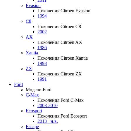
2011
Evasion
Поколения Citroen Evasion
1994
C8
Поколения Citroen C8
2002
AX
Поколения Citroen AX
1986
Xantia
Поколения Citroen Xantia
1993
ZX
Поколения Citroen ZX
1991
Ford
Модели Ford
C-Max
Поколения Ford C-Max
2003-2010
Ecosport
Поколения Ford Ecosport
2013 - н.в.
Escape