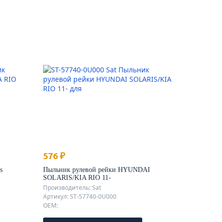
576 ₽
s
Пыльник рулевой рейки HYUNDAI
SOLARIS/KIA RIO 11-
Производитель: Sat
Артикул: ST-57740-0U000
OEM: