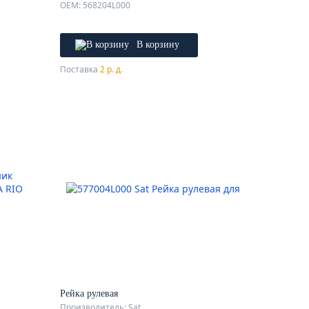
OEM: 568204L000
В корзину
Поставка
2 р. д.
Рейка рулевая
Производитель: Sat