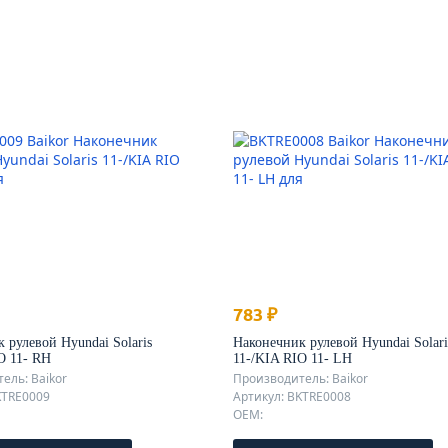
783 ₽
 рулевой Hyundai Solaris
Наконечник рулевой Hyundai Solari
O 11- RH
11-/KIA RIO 11- LH
ель: Baikor
Производитель: Baikor
KTRE0009
Артикул: BKTRE0008
OEM: