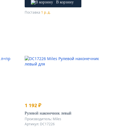
В корзину
Поставка
1 р. д.
1 192 ₽
Рулевой наконечник левый
Производитель: Miles
Артикул: DC17226