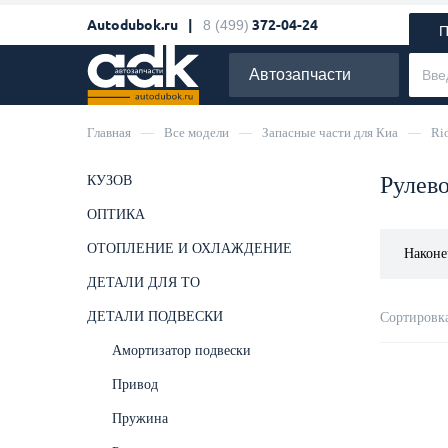
Autodubok.ru |
8 (499)
372-04-24
П
Автозапчасти
Главная
—
Все модели
—
Запасные части для Киа
—
Ri
Рулево
КУЗОВ
ОПТИКА
ОТОПЛЕНИЕ И ОХЛАЖДЕНИЕ
Наконе
ДЕТАЛИ ДЛЯ ТО
ДЕТАЛИ ПОДВЕСКИ
Сортировка
Амортизатор подвески
Привод
Пружина