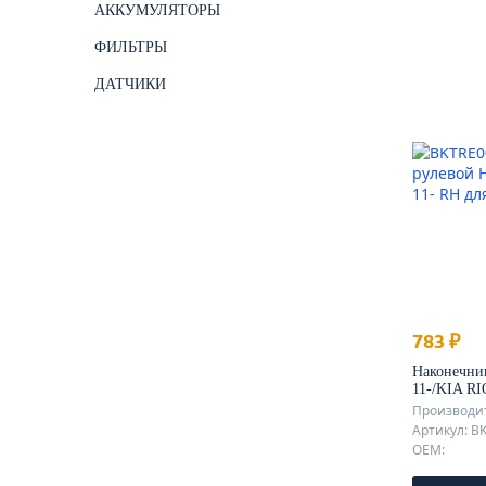
АККУМУЛЯТОРЫ
ФИЛЬТРЫ
ДАТЧИКИ
783 ₽
Наконечник
11-/KIA RI
Производит
Артикул: B
OEM: