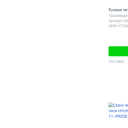
Рулевая тя
Производит
Артикул: N
OEM: 57724
Поставка