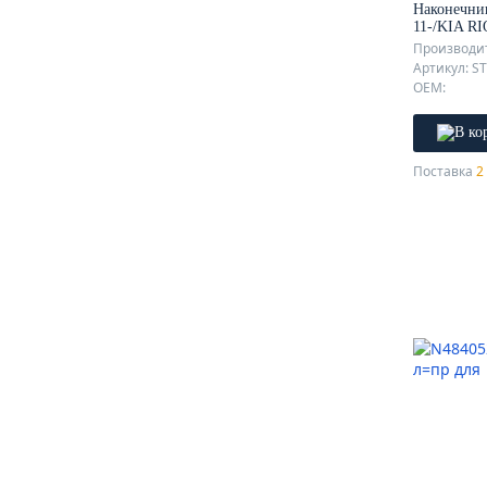
Наконечник
11-/KIA RI
Производит
Артикул: S
OEM:
Поставка
2 