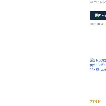
OEM: 4422A
Поставка
2 
774 ₽