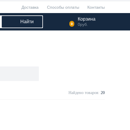
Доставка
Способы оплаты
Контакты
Корзина
Найти
0
0
руб.
Найдено товаров:
20