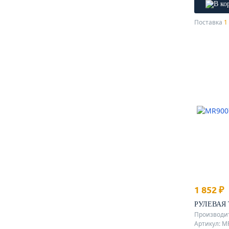
Поставка
1 
1 852 ₽
РУЛЕВАЯ 
Производи
Артикул: M