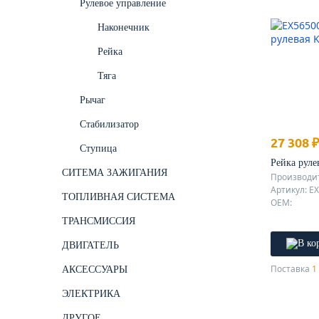
Рулевое управление
Наконечник
Рейка
Тяга
Рычаг
Стабилизатор
27 308 ₽
Ступица
Рейка руле
СИТЕМА ЗАЖИГАНИЯ
Производи
Артикул: E
ТОПЛИВНАЯ СИСТЕМА
OEM:
ТРАНСМИССИЯ
ДВИГАТЕЛЬ
Поставка
1 
АКСЕССУАРЫ
ЭЛЕКТРИКА
ДРУГОЕ