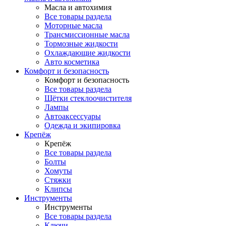
Масла и автохимия
Все товары раздела
Моторные масла
Трансмиссионные масла
Тормозные жидкости
Охлаждающие жидкости
Авто косметика
Комфорт и безопасность
Комфорт и безопасность
Все товары раздела
Щётки стеклоочистителя
Лампы
Автоаксессуары
Одежда и экипировка
Крепёж
Крепёж
Все товары раздела
Болты
Хомуты
Стяжки
Клипсы
Инструменты
Инструменты
Все товары раздела
Ключи