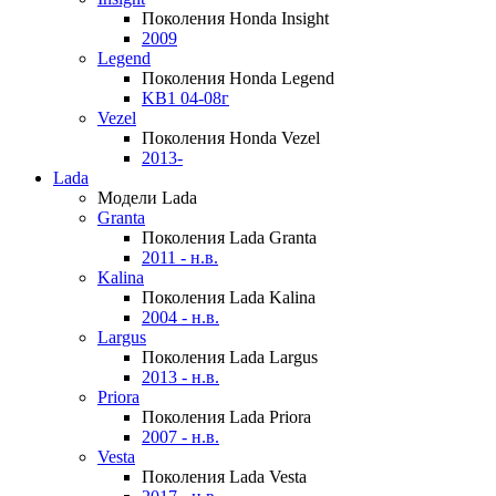
Поколения Honda Insight
2009
Legend
Поколения Honda Legend
KB1 04-08г
Vezel
Поколения Honda Vezel
2013-
Lada
Модели Lada
Granta
Поколения Lada Granta
2011 - н.в.
Kalina
Поколения Lada Kalina
2004 - н.в.
Largus
Поколения Lada Largus
2013 - н.в.
Priora
Поколения Lada Priora
2007 - н.в.
Vesta
Поколения Lada Vesta