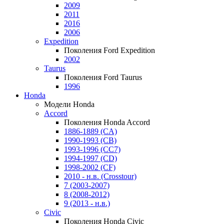
2009
2011
2016
2006
Expedition
Поколения Ford Expedition
2002
Taurus
Поколения Ford Taurus
1996
Honda
Модели Honda
Accord
Поколения Honda Accord
1886-1889 (CA)
1990-1993 (CB)
1993-1996 (CC7)
1994-1997 (CD)
1998-2002 (CF)
2010 - н.в. (Crosstour)
7 (2003-2007)
8 (2008-2012)
9 (2013 - н.в.)
Civic
Поколения Honda Civic