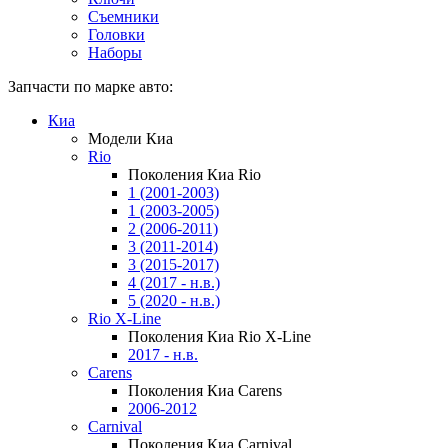
Съемники
Головки
Наборы
Запчасти по марке авто:
Киа
Модели Киа
Rio
Поколения Киа Rio
1 (2001-2003)
1 (2003-2005)
2 (2006-2011)
3 (2011-2014)
3 (2015-2017)
4 (2017 - н.в.)
5 (2020 - н.в.)
Rio X-Line
Поколения Киа Rio X-Line
2017 - н.в.
Carens
Поколения Киа Carens
2006-2012
Carnival
Поколения Киа Carnival