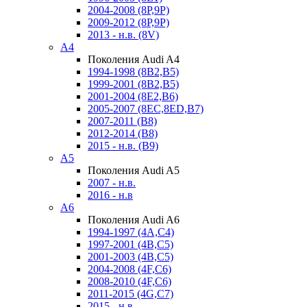
2004-2008 (8P,9P)
2009-2012 (8P,9P)
2013 - н.в. (8V)
A4
Поколения Audi A4
1994-1998 (8B2,B5)
1999-2001 (8B2,B5)
2001-2004 (8E2,B6)
2005-2007 (8EC,8ED,B7)
2007-2011 (B8)
2012-2014 (B8)
2015 - н.в. (B9)
A5
Поколения Audi A5
2007 - н.в.
2016 - н.в
A6
Поколения Audi A6
1994-1997 (4A,C4)
1997-2001 (4B,C5)
2001-2003 (4B,C5)
2004-2008 (4F,C6)
2008-2010 (4F,C6)
2011-2015 (4G,C7)
2015 - н.в.