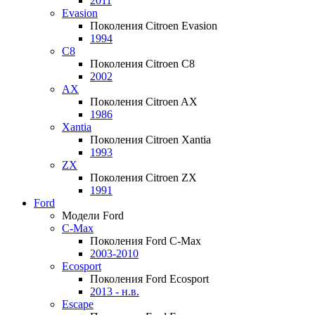
2011
Evasion
Поколения Citroen Evasion
1994
C8
Поколения Citroen C8
2002
AX
Поколения Citroen AX
1986
Xantia
Поколения Citroen Xantia
1993
ZX
Поколения Citroen ZX
1991
Ford
Модели Ford
C-Max
Поколения Ford C-Max
2003-2010
Ecosport
Поколения Ford Ecosport
2013 - н.в.
Escape