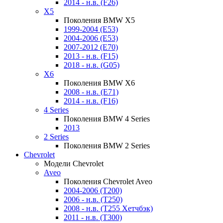
2014 - н.в. (F26)
X5
Поколения BMW X5
1999-2004 (E53)
2004-2006 (E53)
2007-2012 (E70)
2013 - н.в. (F15)
2018 - н.в. (G05)
X6
Поколения BMW X6
2008 - н.в. (E71)
2014 - н.в. (F16)
4 Series
Поколения BMW 4 Series
2013
2 Series
Поколения BMW 2 Series
Chevrolet
Модели Chevrolet
Aveo
Поколения Chevrolet Aveo
2004-2006 (T200)
2006 - н.в. (T250)
2008 - н.в. (T255 Хетчбэк)
2011 - н.в. (Т300)