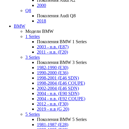
Поколения Audi A2
2000
Q8
Поколения Audi Q8
2018
BMW
Модели BMW
1 Series
Поколения BMW 1 Series
2003 - н.в. (E87)
2011 - н.в. (F20)
3 Series
Поколения BMW 3 Series
1982-1990 (E30)
1990-2000 (E36)
1998-2001 (E46 SDN)
1998-2004 (E46 COUPE)
2002-2004 (E46 SDN)
2004 - н.в. (E90 SDN)
2004 - н.в. (E92 COUPE)
2012 - н.в. (F30)
2019 - н.в (G 20)
5 Series
Поколения BMW 5 Series
1981-1987 (E28)