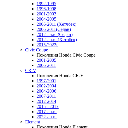
1992-1995
1996-1998
2001-2003
2004-2005
2006-2011 (Хетчбэк)
2006-2011(Седан)
2012 - н.в. (Седан)
2012 - н.в. (Хетчбек)
2015-2022г
Civic Coupe
Поколения Honda Civic Coupe
2001-2005
2006-2011
CR-V
Поколения Honda CR-V
1997-2001
2002-2004
2004-2006
2007-2011
2012-2014
2015 - 2017
2017 - н.в.
2022 - н.в.
Element
Поколения Honda Element