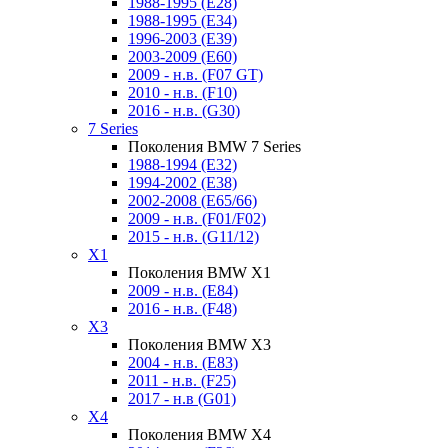
1988-1995 (E28)
1988-1995 (E34)
1996-2003 (E39)
2003-2009 (E60)
2009 - н.в. (F07 GT)
2010 - н.в. (F10)
2016 - н.в. (G30)
7 Series
Поколения BMW 7 Series
1988-1994 (E32)
1994-2002 (E38)
2002-2008 (E65/66)
2009 - н.в. (F01/F02)
2015 - н.в. (G11/12)
X1
Поколения BMW X1
2009 - н.в. (E84)
2016 - н.в. (F48)
X3
Поколения BMW X3
2004 - н.в. (E83)
2011 - н.в. (F25)
2017 - н.в (G01)
X4
Поколения BMW X4