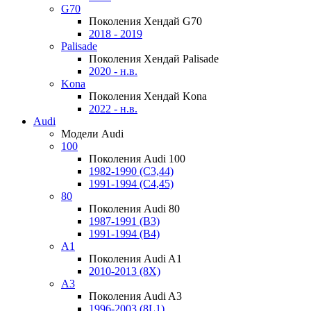
G70
Поколения Хендай G70
2018 - 2019
Palisade
Поколения Хендай Palisade
2020 - н.в.
Kona
Поколения Хендай Kona
2022 - н.в.
Audi
Модели Audi
100
Поколения Audi 100
1982-1990 (С3,44)
1991-1994 (С4,45)
80
Поколения Audi 80
1987-1991 (B3)
1991-1994 (B4)
A1
Поколения Audi A1
2010-2013 (8X)
A3
Поколения Audi A3
1996-2003 (8L1)