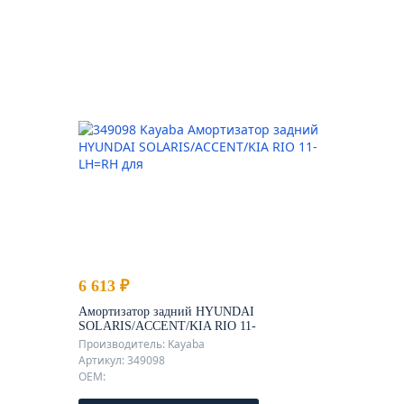
6 613 ₽
Амортизатор задний HYUNDAI
SOLARIS/ACCENT/KIA RIO 11-
LH=RH
Производитель: Kayaba
Артикул: 349098
OEM: