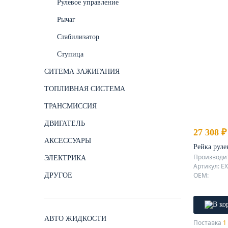
Рулевое управление
Рычаг
Стабилизатор
Ступица
СИТЕМА ЗАЖИГАНИЯ
ТОПЛИВНАЯ СИСТЕМА
ТРАНСМИССИЯ
ДВИГАТЕЛЬ
27 308 ₽
АКСЕССУАРЫ
Рейка руле
Производи
ЭЛЕКТРИКА
Артикул: E
OEM:
ДРУГОЕ
АВТО ЖИДКОСТИ
Поставка
1 