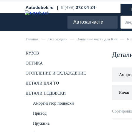
Autodubok.ru |
8 (499)
372-04-24
П
Автозапчасти
Главная
—
Все модели
—
Запасные части для Киа
—
Ri
Детали
КУЗОВ
ОПТИКА
ОТОПЛЕНИЕ И ОХЛАЖДЕНИЕ
Аморти
ДЕТАЛИ ДЛЯ ТО
Рычаг
ДЕТАЛИ ПОДВЕСКИ
Амортизатор подвески
Сортировка
Привод
Пружина