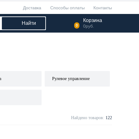
Доставка
Способы оплаты
Контакты
Корзина
Найти
0
0
руб.
а
Рулевое управление
Найдено товаров:
122