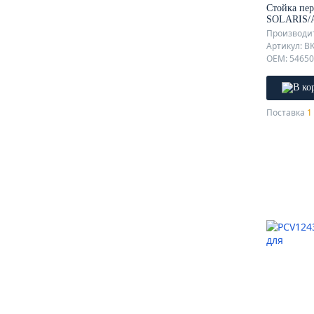
Стойка пе
SOLARIS/
Производит
Артикул: B
Поставка
1 