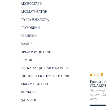
АКСЕССУАРЫ
АРОМАТИЗАТОР
ГОФРА ВЫХЛОПА
ГРУЗОВИКИ
КРЕПЕЖИ
ЛАМПЫ
ПРЕДОХРАНИТЕЛИ
РЕМНИ
СЕТКА ЗАЩИТНАЯ В БАМПЕР
8 758 ₽
ЩЕТКИ СТЕКЛООЧИСТИТЕЛЯ
Привод в 
АККУМУЛЯТОРЫ
SOLARIS/K
Производит
ФИЛЬТРЫ
Артикул: 2
OEM:
ДАТЧИКИ