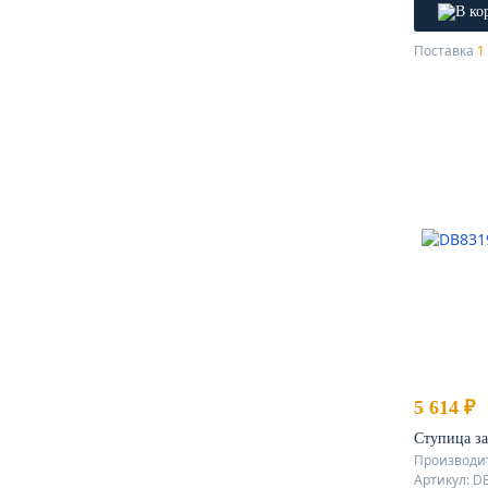
Поставка
1 
5 614 ₽
Ступица за
Производит
Артикул: D