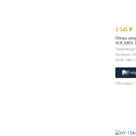
2 545 ₽
Опора амо
SOLARIS 17
Производит
Артикул: G
Поставка
1 