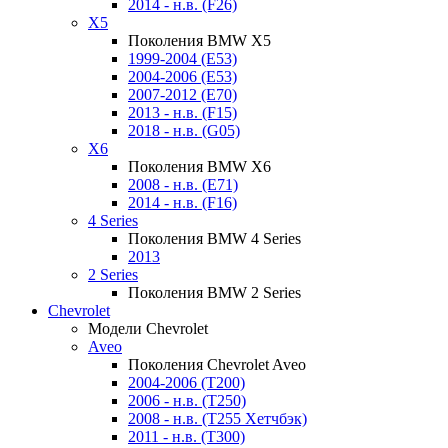
2014 - н.в. (F26)
X5
Поколения BMW X5
1999-2004 (E53)
2004-2006 (E53)
2007-2012 (E70)
2013 - н.в. (F15)
2018 - н.в. (G05)
X6
Поколения BMW X6
2008 - н.в. (E71)
2014 - н.в. (F16)
4 Series
Поколения BMW 4 Series
2013
2 Series
Поколения BMW 2 Series
Chevrolet
Модели Chevrolet
Aveo
Поколения Chevrolet Aveo
2004-2006 (T200)
2006 - н.в. (T250)
2008 - н.в. (T255 Хетчбэк)
2011 - н.в. (Т300)