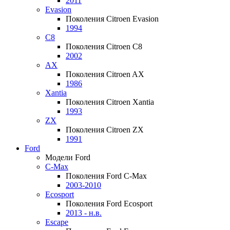
2011
Evasion
Поколения Citroen Evasion
1994
C8
Поколения Citroen C8
2002
AX
Поколения Citroen AX
1986
Xantia
Поколения Citroen Xantia
1993
ZX
Поколения Citroen ZX
1991
Ford
Модели Ford
C-Max
Поколения Ford C-Max
2003-2010
Ecosport
Поколения Ford Ecosport
2013 - н.в.
Escape