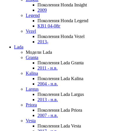
Поколения Honda Insight
2009
Legend
Поколения Honda Legend
KB1 04-08г
Vezel
Поколения Honda Vezel
2013-
Lada
Модели Lada
Granta
Поколения Lada Granta
2011 - н.в.
Kalina
Поколения Lada Kalina
2004 - н.в.
Largus
Поколения Lada Largus
2013 - н.в.
Priora
Поколения Lada Priora
2007 - н.в.
Vesta
Поколения Lada Vesta