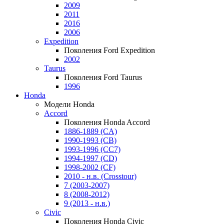
2009
2011
2016
2006
Expedition
Поколения Ford Expedition
2002
Taurus
Поколения Ford Taurus
1996
Honda
Модели Honda
Accord
Поколения Honda Accord
1886-1889 (CA)
1990-1993 (CB)
1993-1996 (CC7)
1994-1997 (CD)
1998-2002 (CF)
2010 - н.в. (Crosstour)
7 (2003-2007)
8 (2008-2012)
9 (2013 - н.в.)
Civic
Поколения Honda Civic