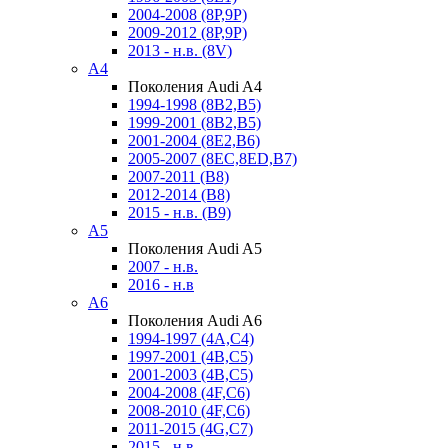
2004-2008 (8P,9P)
2009-2012 (8P,9P)
2013 - н.в. (8V)
A4
Поколения Audi A4
1994-1998 (8B2,B5)
1999-2001 (8B2,B5)
2001-2004 (8E2,B6)
2005-2007 (8EC,8ED,B7)
2007-2011 (B8)
2012-2014 (B8)
2015 - н.в. (B9)
A5
Поколения Audi A5
2007 - н.в.
2016 - н.в
A6
Поколения Audi A6
1994-1997 (4A,C4)
1997-2001 (4B,C5)
2001-2003 (4B,C5)
2004-2008 (4F,C6)
2008-2010 (4F,C6)
2011-2015 (4G,C7)
2015 - н.в.