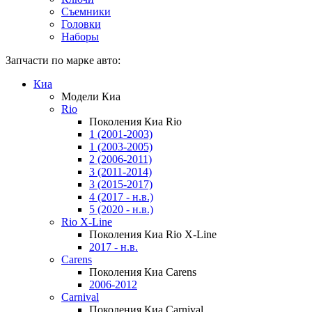
Съемники
Головки
Наборы
Запчасти по марке авто:
Киа
Модели Киа
Rio
Поколения Киа Rio
1 (2001-2003)
1 (2003-2005)
2 (2006-2011)
3 (2011-2014)
3 (2015-2017)
4 (2017 - н.в.)
5 (2020 - н.в.)
Rio X-Line
Поколения Киа Rio X-Line
2017 - н.в.
Carens
Поколения Киа Carens
2006-2012
Carnival
Поколения Киа Carnival