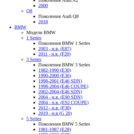
Поколения Audi A2
2000
Q8
Поколения Audi Q8
2018
BMW
Модели BMW
1 Series
Поколения BMW 1 Series
2003 - н.в. (E87)
2011 - н.в. (F20)
3 Series
Поколения BMW 3 Series
1982-1990 (E30)
1990-2000 (E36)
1998-2001 (E46 SDN)
1998-2004 (E46 COUPE)
2002-2004 (E46 SDN)
2004 - н.в. (E90 SDN)
2004 - н.в. (E92 COUPE)
2012 - н.в. (F30)
2019 - н.в (G 20)
5 Series
Поколения BMW 5 Series
1981-1987 (E28)