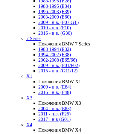
1988-1995 (E28)
1988-1995 (E34)
1996-2003 (E39)
2003-2009 (E60)
2009 - н.в. (F07 GT)
2010 - н.в. (F10)
2016 - н.в. (G30)
7 Series
Поколения BMW 7 Series
1988-1994 (E32)
1994-2002 (E38)
2002-2008 (E65/66)
2009 - н.в. (F01/F02)
2015 - н.в. (G11/12)
X1
Поколения BMW X1
2009 - н.в. (E84)
2016 - н.в. (F48)
X3
Поколения BMW X3
2004 - н.в. (E83)
2011 - н.в. (F25)
2017 - н.в (G01)
X4
Поколения BMW X4