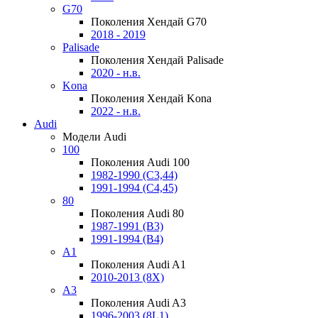
G70
Поколения Хендай G70
2018 - 2019
Palisade
Поколения Хендай Palisade
2020 - н.в.
Kona
Поколения Хендай Kona
2022 - н.в.
Audi
Модели Audi
100
Поколения Audi 100
1982-1990 (С3,44)
1991-1994 (С4,45)
80
Поколения Audi 80
1987-1991 (B3)
1991-1994 (B4)
A1
Поколения Audi A1
2010-2013 (8X)
A3
Поколения Audi A3
1996-2003 (8L1)