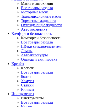
Масла и автохимия
Все товары раздела
Моторные масла
Трансмиссионные масла
Тормозные жидкости
Охлаждающие жидкости
Авто косметика
Комфорт и безопасность
Комфорт и безопасность
Все товары раздела
Щётки стеклоочистителя
Лампы
Автоаксессуары
Одежда и экипировка
Крепёж
Крепёж
Все товары раздела
Болты
Хомуты
Стяжки
Клипсы
Инструменты
Инструменты
Все товары раздела
Ключи