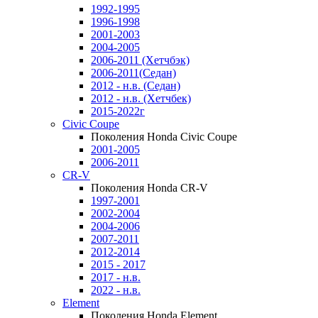
1992-1995
1996-1998
2001-2003
2004-2005
2006-2011 (Хетчбэк)
2006-2011(Седан)
2012 - н.в. (Седан)
2012 - н.в. (Хетчбек)
2015-2022г
Civic Coupe
Поколения Honda Civic Coupe
2001-2005
2006-2011
CR-V
Поколения Honda CR-V
1997-2001
2002-2004
2004-2006
2007-2011
2012-2014
2015 - 2017
2017 - н.в.
2022 - н.в.
Element
Поколения Honda Element