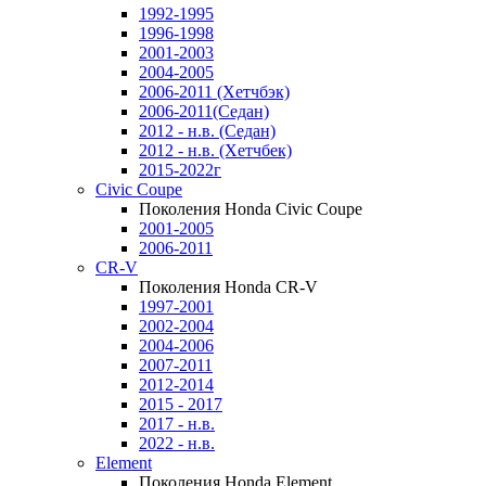
1992-1995
1996-1998
2001-2003
2004-2005
2006-2011 (Хетчбэк)
2006-2011(Седан)
2012 - н.в. (Седан)
2012 - н.в. (Хетчбек)
2015-2022г
Civic Coupe
Поколения Honda Civic Coupe
2001-2005
2006-2011
CR-V
Поколения Honda CR-V
1997-2001
2002-2004
2004-2006
2007-2011
2012-2014
2015 - 2017
2017 - н.в.
2022 - н.в.
Element
Поколения Honda Element