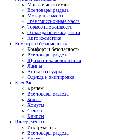
Масла и автохимия
Все товары раздела
Моторные масла
Трансмиссионные масла
Тормозные жидкости
Охлаждающие жидкости
Авто косметика
Комфорт и безопасность
Комфорт и безопасность
Все товары раздела
Щётки стеклоочистителя
Лампы
Автоаксессуары
Одежда и экипировка
Крепёж
Крепёж
Все товары раздела
Болты
Хомуты
Стяжки
Клипсы
Инструменты
Инструменты
Все товары раздела
Ключи