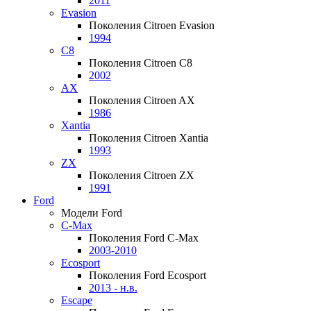
2011
Evasion
Поколения Citroen Evasion
1994
C8
Поколения Citroen C8
2002
AX
Поколения Citroen AX
1986
Xantia
Поколения Citroen Xantia
1993
ZX
Поколения Citroen ZX
1991
Ford
Модели Ford
C-Max
Поколения Ford C-Max
2003-2010
Ecosport
Поколения Ford Ecosport
2013 - н.в.
Escape