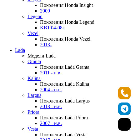
Поколения Honda Insight
2009
Legend
Поколения Honda Legend
KB1 04-08г
Vezel
Поколения Honda Vezel
2013-
Lada
Модели Lada
Granta
Поколения Lada Granta
2011 - н.в.
Kalina
Поколения Lada Kalina
2004 - н.в.
Largus
Поколения Lada Largus
2013 - н.в.
Priora
Поколения Lada Priora
2007 - н.в.
Vesta
Поколения Lada Vesta