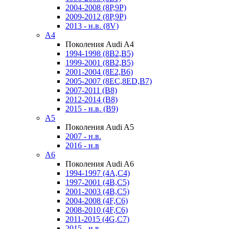
2004-2008 (8P,9P)
2009-2012 (8P,9P)
2013 - н.в. (8V)
A4
Поколения Audi A4
1994-1998 (8B2,B5)
1999-2001 (8B2,B5)
2001-2004 (8E2,B6)
2005-2007 (8EC,8ED,B7)
2007-2011 (B8)
2012-2014 (B8)
2015 - н.в. (B9)
A5
Поколения Audi A5
2007 - н.в.
2016 - н.в
A6
Поколения Audi A6
1994-1997 (4A,C4)
1997-2001 (4B,C5)
2001-2003 (4B,C5)
2004-2008 (4F,C6)
2008-2010 (4F,C6)
2011-2015 (4G,C7)
2015 - н.в.