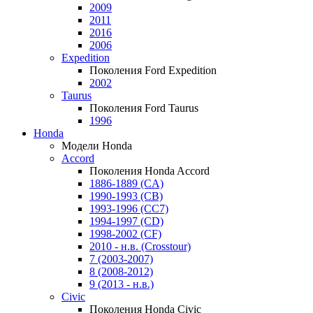
2009
2011
2016
2006
Expedition
Поколения Ford Expedition
2002
Taurus
Поколения Ford Taurus
1996
Honda
Модели Honda
Accord
Поколения Honda Accord
1886-1889 (CA)
1990-1993 (CB)
1993-1996 (CC7)
1994-1997 (CD)
1998-2002 (CF)
2010 - н.в. (Crosstour)
7 (2003-2007)
8 (2008-2012)
9 (2013 - н.в.)
Civic
Поколения Honda Civic