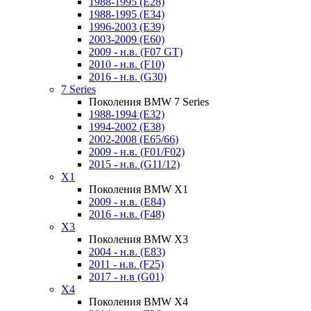
1988-1995 (E28)
1988-1995 (E34)
1996-2003 (E39)
2003-2009 (E60)
2009 - н.в. (F07 GT)
2010 - н.в. (F10)
2016 - н.в. (G30)
7 Series
Поколения BMW 7 Series
1988-1994 (E32)
1994-2002 (E38)
2002-2008 (E65/66)
2009 - н.в. (F01/F02)
2015 - н.в. (G11/12)
X1
Поколения BMW X1
2009 - н.в. (E84)
2016 - н.в. (F48)
X3
Поколения BMW X3
2004 - н.в. (E83)
2011 - н.в. (F25)
2017 - н.в (G01)
X4
Поколения BMW X4