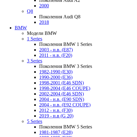
Поколения Audi A2
2000
Q8
Поколения Audi Q8
2018
BMW
Модели BMW
1 Series
Поколения BMW 1 Series
2003 - н.в. (E87)
2011 - н.в. (F20)
3 Series
Поколения BMW 3 Series
1982-1990 (E30)
1990-2000 (E36)
1998-2001 (E46 SDN)
1998-2004 (E46 COUPE)
2002-2004 (E46 SDN)
2004 - н.в. (E90 SDN)
2004 - н.в. (E92 COUPE)
2012 - н.в. (F30)
2019 - н.в (G 20)
5 Series
Поколения BMW 5 Series
1981-1987 (E28)