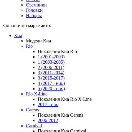
Съемники
Головки
Наборы
Запчасти по марке авто:
Киа
Модели Киа
Rio
Поколения Киа Rio
1 (2001-2003)
1 (2003-2005)
2 (2006-2011)
3 (2011-2014)
3 (2015-2017)
4 (2017 - н.в.)
5 (2020 - н.в.)
Rio X-Line
Поколения Киа Rio X-Line
2017 - н.в.
Carens
Поколения Киа Carens
2006-2012
Carnival
Поколения Киа Carnival