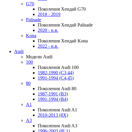
G70
Поколения Хендай G70
2018 - 2019
Palisade
Поколения Хендай Palisade
2020 - н.в.
Kona
Поколения Хендай Kona
2022 - н.в.
Audi
Модели Audi
100
Поколения Audi 100
1982-1990 (С3,44)
1991-1994 (С4,45)
80
Поколения Audi 80
1987-1991 (B3)
1991-1994 (B4)
A1
Поколения Audi A1
2010-2013 (8X)
A3
Поколения Audi A3
1996-2003 (8L1)