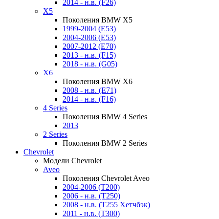
2014 - н.в. (F26)
X5
Поколения BMW X5
1999-2004 (E53)
2004-2006 (E53)
2007-2012 (E70)
2013 - н.в. (F15)
2018 - н.в. (G05)
X6
Поколения BMW X6
2008 - н.в. (E71)
2014 - н.в. (F16)
4 Series
Поколения BMW 4 Series
2013
2 Series
Поколения BMW 2 Series
Chevrolet
Модели Chevrolet
Aveo
Поколения Chevrolet Aveo
2004-2006 (T200)
2006 - н.в. (T250)
2008 - н.в. (T255 Хетчбэк)
2011 - н.в. (Т300)