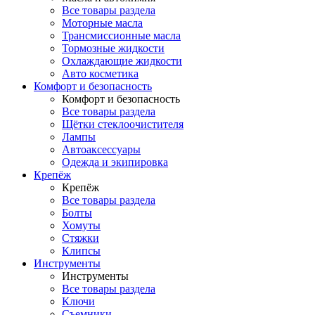
Все товары раздела
Моторные масла
Трансмиссионные масла
Тормозные жидкости
Охлаждающие жидкости
Авто косметика
Комфорт и безопасность
Комфорт и безопасность
Все товары раздела
Щётки стеклоочистителя
Лампы
Автоаксессуары
Одежда и экипировка
Крепёж
Крепёж
Все товары раздела
Болты
Хомуты
Стяжки
Клипсы
Инструменты
Инструменты
Все товары раздела
Ключи
Съемники