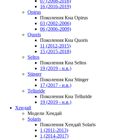
07 (2008-2016)
16 (2016-2019)
Opirus
Поколения Киа Opirus
03 (2002-2006)
06 (2006-2009)
Quoris
Поколения Киа Quoris
11 (2012-2015)
15 (2015-2018)
Seltos
Поколения Киа Seltos
19 (2019 - н.в.)
Stinger
Поколения Киа Stinger
17 (2017 - н.в.)
Telluride
Поколения Киа Telluride
19 (2019 - н.в.)
Хендай
Модели Хендай
Solaris
Поколения Хендай Solaris
1 (2011-2013)
1 (2014-2017)