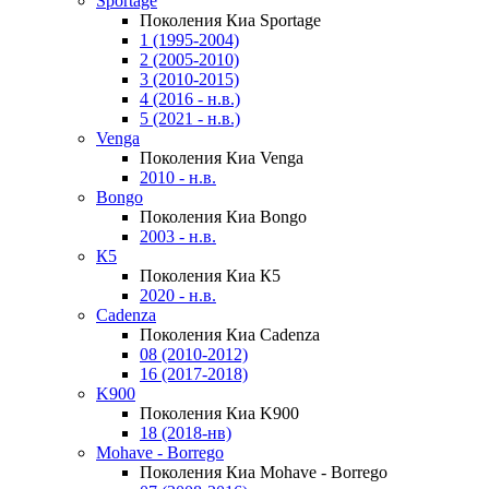
Sportage
Поколения Киа Sportage
1 (1995-2004)
2 (2005-2010)
3 (2010-2015)
4 (2016 - н.в.)
5 (2021 - н.в.)
Venga
Поколения Киа Venga
2010 - н.в.
Bongo
Поколения Киа Bongo
2003 - н.в.
К5
Поколения Киа К5
2020 - н.в.
Cadenza
Поколения Киа Cadenza
08 (2010-2012)
16 (2017-2018)
K900
Поколения Киа K900
18 (2018-нв)
Mohave - Borrego
Поколения Киа Mohave - Borrego