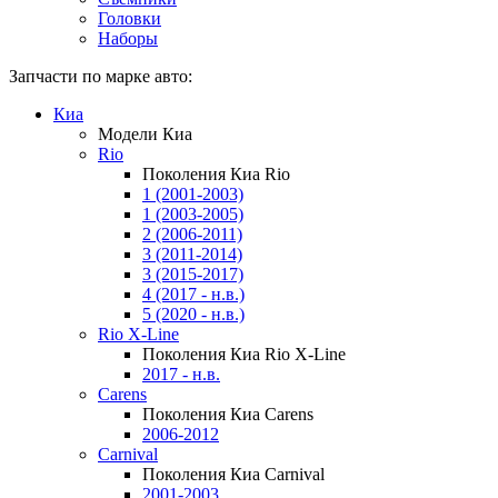
Головки
Наборы
Запчасти по марке авто:
Киа
Модели Киа
Rio
Поколения Киа Rio
1 (2001-2003)
1 (2003-2005)
2 (2006-2011)
3 (2011-2014)
3 (2015-2017)
4 (2017 - н.в.)
5 (2020 - н.в.)
Rio X-Line
Поколения Киа Rio X-Line
2017 - н.в.
Carens
Поколения Киа Carens
2006-2012
Carnival
Поколения Киа Carnival
2001-2003