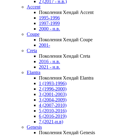
2 (2017 - н.в.)
Accent
Поколения Хендай Accent
1995-1996
1997-1999
2000 - н.в.
Coupe
Поколения Хендай Coupe
2001-
Creta
Поколения Хендай Creta
2016 - н.в.
2021 - н.в.
Elantra
Поколения Хендай Elantra
1 (1993-1996)
2 (1996-2000)
3 (2001-2003)
3 (2004-2009)
4 (2007-2010)
5 (2010-2016)
6 (2016-2019)
7 (2021-н.в)
Genesis
Поколения Хендай Genesis