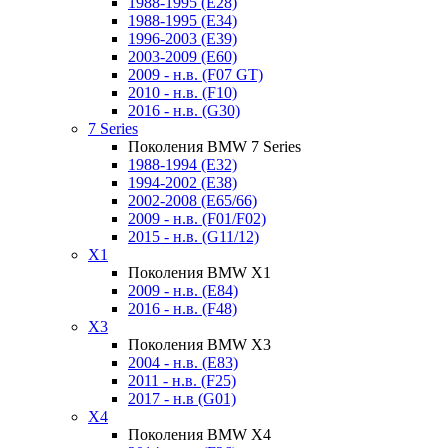
1988-1995 (E28)
1988-1995 (E34)
1996-2003 (E39)
2003-2009 (E60)
2009 - н.в. (F07 GT)
2010 - н.в. (F10)
2016 - н.в. (G30)
7 Series
Поколения BMW 7 Series
1988-1994 (E32)
1994-2002 (E38)
2002-2008 (E65/66)
2009 - н.в. (F01/F02)
2015 - н.в. (G11/12)
X1
Поколения BMW X1
2009 - н.в. (E84)
2016 - н.в. (F48)
X3
Поколения BMW X3
2004 - н.в. (E83)
2011 - н.в. (F25)
2017 - н.в (G01)
X4
Поколения BMW X4