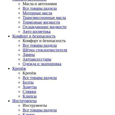
Масла и автохимия
Все товары раздела
Моторные масла
Трансмиссионные масла
Тормозные жидкости
Охлаждающие жидкости
Авто косметика
Комфорт и безопасность
Комфорт и безопасность
Все товары раздела
Щётки стеклоочистителя
Лампы
Автоаксессуары
Одежда и экипировка
Крепёж
Крепёж
Все товары раздела
Болты
Хомуты
Стяжки
Клипсы
Инструменты
Инструменты
Все товары раздела
Ключи