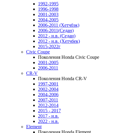
1992-1995
1996-1998
2001-2003
2004-2005
2006-2011 (Хетчбэк)
2006-2011(Седан)
2012 - н.в. (Седан)
2012 - н.в. (Хетчбек)
2015-2022г
Civic Coupe
Поколения Honda Civic Coupe
2001-2005
2006-2011
CR-V
Поколения Honda CR-V
1997-2001
2002-2004
2004-2006
2007-2011
2012-2014
2015 - 2017
2017 - н.в.
2022 - н.в.
Element
Поколения Honda Element