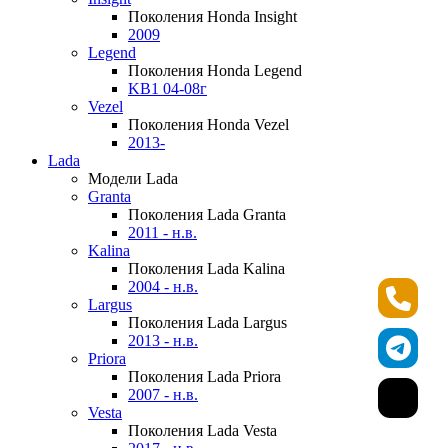
Поколения Honda Insight
2009
Legend
Поколения Honda Legend
KB1 04-08г
Vezel
Поколения Honda Vezel
2013-
Lada
Модели Lada
Granta
Поколения Lada Granta
2011 - н.в.
Kalina
Поколения Lada Kalina
2004 - н.в.
Largus
Поколения Lada Largus
2013 - н.в.
Priora
Поколения Lada Priora
2007 - н.в.
Vesta
Поколения Lada Vesta