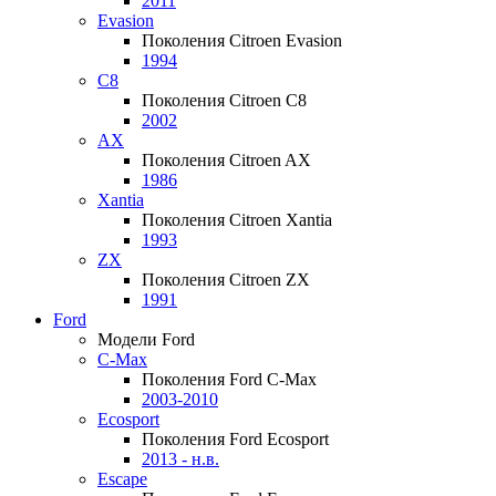
2011
Evasion
Поколения Citroen Evasion
1994
C8
Поколения Citroen C8
2002
AX
Поколения Citroen AX
1986
Xantia
Поколения Citroen Xantia
1993
ZX
Поколения Citroen ZX
1991
Ford
Модели Ford
C-Max
Поколения Ford C-Max
2003-2010
Ecosport
Поколения Ford Ecosport
2013 - н.в.
Escape