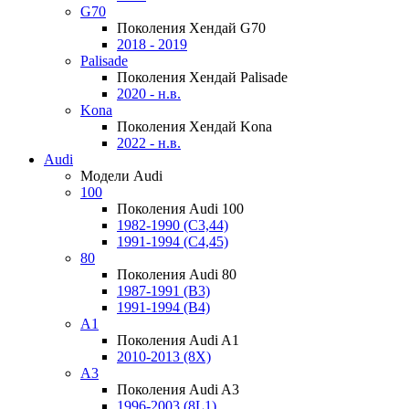
G70
Поколения Хендай G70
2018 - 2019
Palisade
Поколения Хендай Palisade
2020 - н.в.
Kona
Поколения Хендай Kona
2022 - н.в.
Audi
Модели Audi
100
Поколения Audi 100
1982-1990 (С3,44)
1991-1994 (С4,45)
80
Поколения Audi 80
1987-1991 (B3)
1991-1994 (B4)
A1
Поколения Audi A1
2010-2013 (8X)
A3
Поколения Audi A3
1996-2003 (8L1)