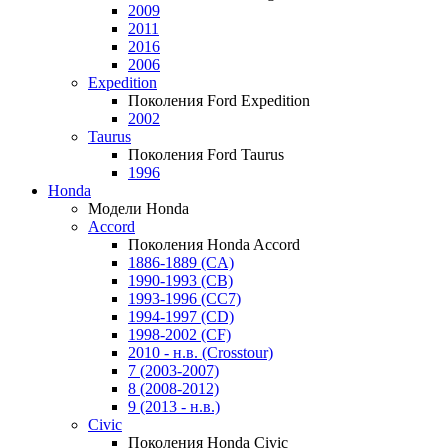
2009
2011
2016
2006
Expedition
Поколения Ford Expedition
2002
Taurus
Поколения Ford Taurus
1996
Honda
Модели Honda
Accord
Поколения Honda Accord
1886-1889 (CA)
1990-1993 (CB)
1993-1996 (CC7)
1994-1997 (CD)
1998-2002 (CF)
2010 - н.в. (Crosstour)
7 (2003-2007)
8 (2008-2012)
9 (2013 - н.в.)
Civic
Поколения Honda Civic