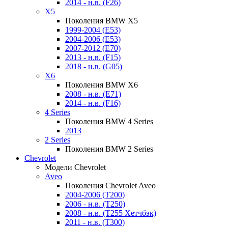
2014 - н.в. (F26)
X5
Поколения BMW X5
1999-2004 (E53)
2004-2006 (E53)
2007-2012 (E70)
2013 - н.в. (F15)
2018 - н.в. (G05)
X6
Поколения BMW X6
2008 - н.в. (E71)
2014 - н.в. (F16)
4 Series
Поколения BMW 4 Series
2013
2 Series
Поколения BMW 2 Series
Chevrolet
Модели Chevrolet
Aveo
Поколения Chevrolet Aveo
2004-2006 (T200)
2006 - н.в. (T250)
2008 - н.в. (T255 Хетчбэк)
2011 - н.в. (Т300)