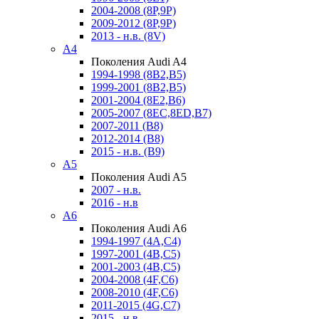
2004-2008 (8P,9P)
2009-2012 (8P,9P)
2013 - н.в. (8V)
A4
Поколения Audi A4
1994-1998 (8B2,B5)
1999-2001 (8B2,B5)
2001-2004 (8E2,B6)
2005-2007 (8EC,8ED,B7)
2007-2011 (B8)
2012-2014 (B8)
2015 - н.в. (B9)
A5
Поколения Audi A5
2007 - н.в.
2016 - н.в
A6
Поколения Audi A6
1994-1997 (4A,C4)
1997-2001 (4B,C5)
2001-2003 (4B,C5)
2004-2008 (4F,C6)
2008-2010 (4F,C6)
2011-2015 (4G,C7)
2015 - н.в.