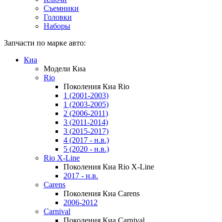
Съемники
Головки
Наборы
Запчасти по марке авто:
Киа
Модели Киа
Rio
Поколения Киа Rio
1 (2001-2003)
1 (2003-2005)
2 (2006-2011)
3 (2011-2014)
3 (2015-2017)
4 (2017 - н.в.)
5 (2020 - н.в.)
Rio X-Line
Поколения Киа Rio X-Line
2017 - н.в.
Carens
Поколения Киа Carens
2006-2012
Carnival
Поколения Киа Carnival