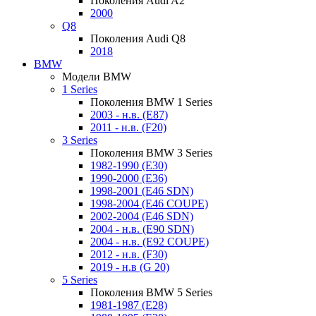
Поколения Audi A2
2000
Q8
Поколения Audi Q8
2018
BMW
Модели BMW
1 Series
Поколения BMW 1 Series
2003 - н.в. (E87)
2011 - н.в. (F20)
3 Series
Поколения BMW 3 Series
1982-1990 (E30)
1990-2000 (E36)
1998-2001 (E46 SDN)
1998-2004 (E46 COUPE)
2002-2004 (E46 SDN)
2004 - н.в. (E90 SDN)
2004 - н.в. (E92 COUPE)
2012 - н.в. (F30)
2019 - н.в (G 20)
5 Series
Поколения BMW 5 Series
1981-1987 (E28)