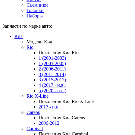
Съемники
Головки
Наборы
Запчасти по марке авто:
Киа
Модели Киа
Rio
Поколения Киа Rio
1 (2001-2003)
1 (2003-2005)
2 (2006-2011)
3 (2011-2014)
3 (2015-2017)
4 (2017 - н.в.)
5 (2020 - н.в.)
Rio X-Line
Поколения Киа Rio X-Line
2017 - н.в.
Carens
Поколения Киа Carens
2006-2012
Carnival
Поколения Киа Carnival