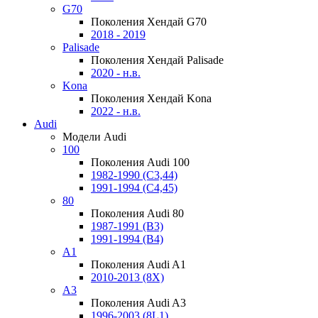
G70
Поколения Хендай G70
2018 - 2019
Palisade
Поколения Хендай Palisade
2020 - н.в.
Kona
Поколения Хендай Kona
2022 - н.в.
Audi
Модели Audi
100
Поколения Audi 100
1982-1990 (С3,44)
1991-1994 (С4,45)
80
Поколения Audi 80
1987-1991 (B3)
1991-1994 (B4)
A1
Поколения Audi A1
2010-2013 (8X)
A3
Поколения Audi A3
1996-2003 (8L1)