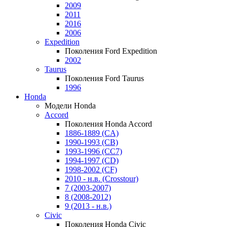
2009
2011
2016
2006
Expedition
Поколения Ford Expedition
2002
Taurus
Поколения Ford Taurus
1996
Honda
Модели Honda
Accord
Поколения Honda Accord
1886-1889 (CA)
1990-1993 (CB)
1993-1996 (CC7)
1994-1997 (CD)
1998-2002 (CF)
2010 - н.в. (Crosstour)
7 (2003-2007)
8 (2008-2012)
9 (2013 - н.в.)
Civic
Поколения Honda Civic