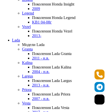
Поколения Honda Insight
2009
Legend
Поколения Honda Legend
KB1 04-08г
Vezel
Поколения Honda Vezel
2013-
Lada
Модели Lada
Granta
Поколения Lada Granta
2011 - н.в.
Kalina
Поколения Lada Kalina
2004 - н.в.
Largus
Поколения Lada Largus
2013 - н.в.
Priora
Поколения Lada Priora
2007 - н.в.
Vesta
Поколения Lada Vesta