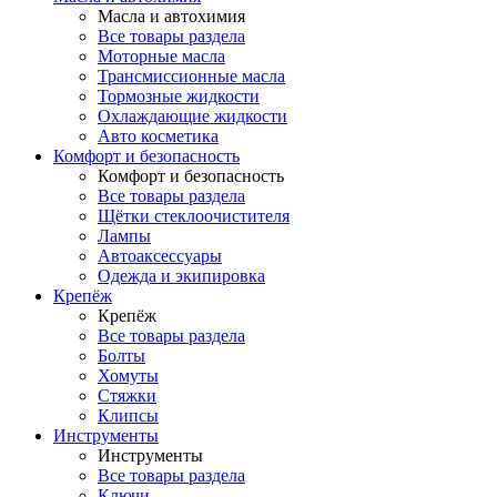
Масла и автохимия
Все товары раздела
Моторные масла
Трансмиссионные масла
Тормозные жидкости
Охлаждающие жидкости
Авто косметика
Комфорт и безопасность
Комфорт и безопасность
Все товары раздела
Щётки стеклоочистителя
Лампы
Автоаксессуары
Одежда и экипировка
Крепёж
Крепёж
Все товары раздела
Болты
Хомуты
Стяжки
Клипсы
Инструменты
Инструменты
Все товары раздела
Ключи