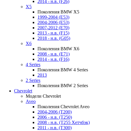
2014 - н.в. (F26)
X5
Поколения BMW X5
1999-2004 (E53)
2004-2006 (E53)
2007-2012 (E70)
2013 - н.в. (F15)
2018 - н.в. (G05)
X6
Поколения BMW X6
2008 - н.в. (E71)
2014 - н.в. (F16)
4 Series
Поколения BMW 4 Series
2013
2 Series
Поколения BMW 2 Series
Chevrolet
Модели Chevrolet
Aveo
Поколения Chevrolet Aveo
2004-2006 (T200)
2006 - н.в. (T250)
2008 - н.в. (T255 Хетчбэк)
2011 - н.в. (Т300)