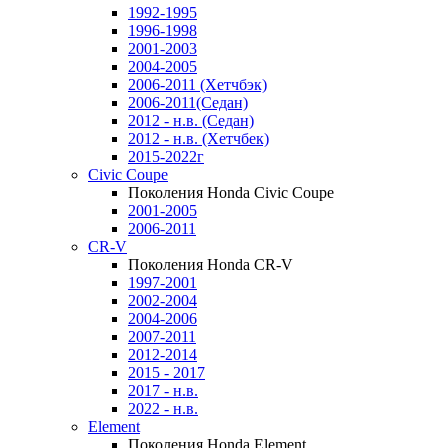
1992-1995
1996-1998
2001-2003
2004-2005
2006-2011 (Хетчбэк)
2006-2011(Седан)
2012 - н.в. (Седан)
2012 - н.в. (Хетчбек)
2015-2022г
Civic Coupe
Поколения Honda Civic Coupe
2001-2005
2006-2011
CR-V
Поколения Honda CR-V
1997-2001
2002-2004
2004-2006
2007-2011
2012-2014
2015 - 2017
2017 - н.в.
2022 - н.в.
Element
Поколения Honda Element