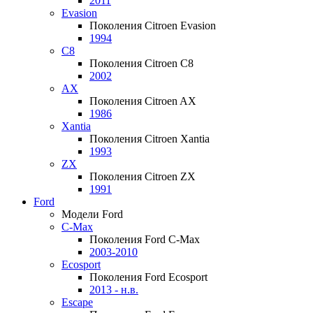
2011
Evasion
Поколения Citroen Evasion
1994
C8
Поколения Citroen C8
2002
AX
Поколения Citroen AX
1986
Xantia
Поколения Citroen Xantia
1993
ZX
Поколения Citroen ZX
1991
Ford
Модели Ford
C-Max
Поколения Ford C-Max
2003-2010
Ecosport
Поколения Ford Ecosport
2013 - н.в.
Escape