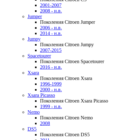
2001-2007
2008 - н.в.
Jumper
Поколения Citroen Jumper
2006 - н.в.
2014 - н.в.
Jumpy
Поколения Citroen Jumpy
2007-2015
Spacetourer
Поколения Citroen Spacetourer
2016 - н.в.
Xsara
Поколения Citroen Xsara
1996-1999
2000 - н.в.
Xsara Picasso
Поколения Citroen Xsara Picasso
1999 - н.в.
Nemo
Поколения Citroen Nemo
2008
DS5
Поколения Citroen DS5