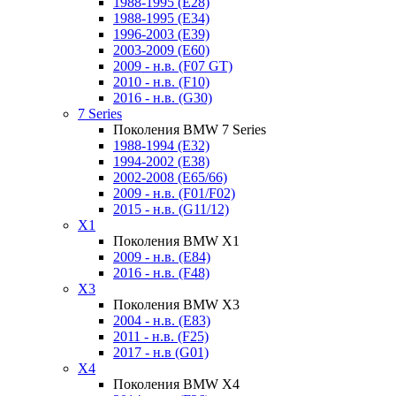
1988-1995 (E28)
1988-1995 (E34)
1996-2003 (E39)
2003-2009 (E60)
2009 - н.в. (F07 GT)
2010 - н.в. (F10)
2016 - н.в. (G30)
7 Series
Поколения BMW 7 Series
1988-1994 (E32)
1994-2002 (E38)
2002-2008 (E65/66)
2009 - н.в. (F01/F02)
2015 - н.в. (G11/12)
X1
Поколения BMW X1
2009 - н.в. (E84)
2016 - н.в. (F48)
X3
Поколения BMW X3
2004 - н.в. (E83)
2011 - н.в. (F25)
2017 - н.в (G01)
X4
Поколения BMW X4