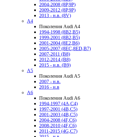
2004-2008 (8P,9P)
2009-2012 (8P,9P)
2013 - н.в. (8V)
A4
Поколения Audi A4
1994-1998 (8B2,B5)
1999-2001 (8B2,B5)
2001-2004 (8E2,B6)
2005-2007 (8EC,8ED,B7)
2007-2011 (B8)
2012-2014 (B8)
2015 - н.в. (B9)
A5
Поколения Audi A5
2007 - н.в.
2016 - н.в
A6
Поколения Audi A6
1994-1997 (4A,C4)
1997-2001 (4B,C5)
2001-2003 (4B,C5)
2004-2008 (4F,C6)
2008-2010 (4F,C6)
2011-2015 (4G,C7)
2015 - н.в.