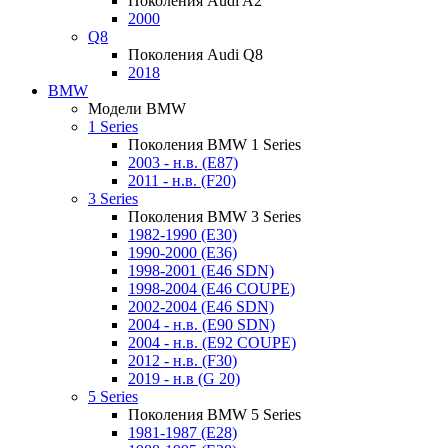
Поколения Audi A2
2000
Q8
Поколения Audi Q8
2018
BMW
Модели BMW
1 Series
Поколения BMW 1 Series
2003 - н.в. (E87)
2011 - н.в. (F20)
3 Series
Поколения BMW 3 Series
1982-1990 (E30)
1990-2000 (E36)
1998-2001 (E46 SDN)
1998-2004 (E46 COUPE)
2002-2004 (E46 SDN)
2004 - н.в. (E90 SDN)
2004 - н.в. (E92 COUPE)
2012 - н.в. (F30)
2019 - н.в (G 20)
5 Series
Поколения BMW 5 Series
1981-1987 (E28)