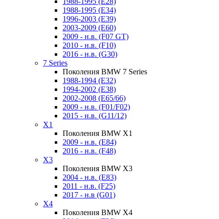
1988-1995 (E28)
1988-1995 (E34)
1996-2003 (E39)
2003-2009 (E60)
2009 - н.в. (F07 GT)
2010 - н.в. (F10)
2016 - н.в. (G30)
7 Series
Поколения BMW 7 Series
1988-1994 (E32)
1994-2002 (E38)
2002-2008 (E65/66)
2009 - н.в. (F01/F02)
2015 - н.в. (G11/12)
X1
Поколения BMW X1
2009 - н.в. (E84)
2016 - н.в. (F48)
X3
Поколения BMW X3
2004 - н.в. (E83)
2011 - н.в. (F25)
2017 - н.в (G01)
X4
Поколения BMW X4