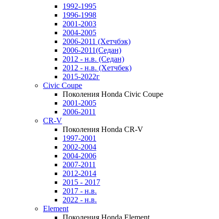
1992-1995
1996-1998
2001-2003
2004-2005
2006-2011 (Хетчбэк)
2006-2011(Седан)
2012 - н.в. (Седан)
2012 - н.в. (Хетчбек)
2015-2022г
Civic Coupe
Поколения Honda Civic Coupe
2001-2005
2006-2011
CR-V
Поколения Honda CR-V
1997-2001
2002-2004
2004-2006
2007-2011
2012-2014
2015 - 2017
2017 - н.в.
2022 - н.в.
Element
Поколения Honda Element