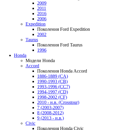
2009
2011
2016
2006
Expedition
Поколения Ford Expedition
2002
Taurus
Поколения Ford Taurus
1996
Honda
Модели Honda
Accord
Поколения Honda Accord
1886-1889 (CA)
1990-1993 (CB)
1993-1996 (CC7)
1994-1997 (CD)
1998-2002 (CF)
2010 - н.в. (Crosstour)
7 (2003-2007)
8 (2008-2012)
9 (2013 - н.в.)
Civic
Поколения Honda Civic