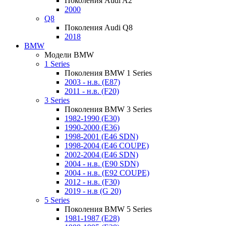
Поколения Audi A2
2000
Q8
Поколения Audi Q8
2018
BMW
Модели BMW
1 Series
Поколения BMW 1 Series
2003 - н.в. (E87)
2011 - н.в. (F20)
3 Series
Поколения BMW 3 Series
1982-1990 (E30)
1990-2000 (E36)
1998-2001 (E46 SDN)
1998-2004 (E46 COUPE)
2002-2004 (E46 SDN)
2004 - н.в. (E90 SDN)
2004 - н.в. (E92 COUPE)
2012 - н.в. (F30)
2019 - н.в (G 20)
5 Series
Поколения BMW 5 Series
1981-1987 (E28)