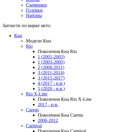
Съемники
Головки
Наборы
Запчасти по марке авто:
Киа
Модели Киа
Rio
Поколения Киа Rio
1 (2001-2003)
1 (2003-2005)
2 (2006-2011)
3 (2011-2014)
3 (2015-2017)
4 (2017 - н.в.)
5 (2020 - н.в.)
Rio X-Line
Поколения Киа Rio X-Line
2017 - н.в.
Carens
Поколения Киа Carens
2006-2012
Carnival
Поколения Киа Carnival