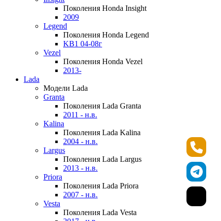
Поколения Honda Insight
2009
Legend
Поколения Honda Legend
KB1 04-08г
Vezel
Поколения Honda Vezel
2013-
Lada
Модели Lada
Granta
Поколения Lada Granta
2011 - н.в.
Kalina
Поколения Lada Kalina
2004 - н.в.
Largus
Поколения Lada Largus
2013 - н.в.
Priora
Поколения Lada Priora
2007 - н.в.
Vesta
Поколения Lada Vesta