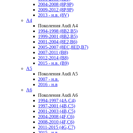
2004-2008 (8P,9P)
2009-2012 (8P,9P)
2013 - н.в. (8V)
A4
Поколения Audi A4
1994-1998 (8B2,B5)
1999-2001 (8B2,B5)
2001-2004 (8E2,B6)
2005-2007 (8EC,8ED,B7)
2007-2011 (B8)
2012-2014 (B8)
2015 - н.в. (B9)
A5
Поколения Audi A5
2007 - н.в.
2016 - н.в
A6
Поколения Audi A6
1994-1997 (4A,C4)
1997-2001 (4B,C5)
2001-2003 (4B,C5)
2004-2008 (4F,C6)
2008-2010 (4F,C6)
2011-2015 (4G,C7)
2015 - н.в.