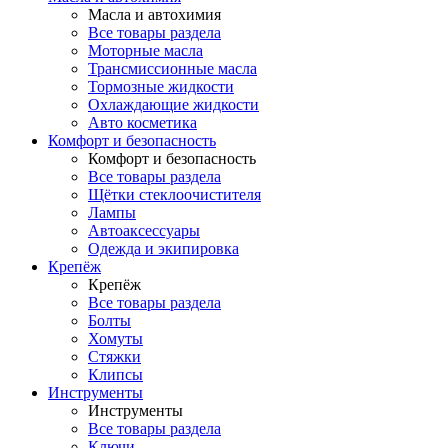
Масла и автохимия
Все товары раздела
Моторные масла
Трансмиссионные масла
Тормозные жидкости
Охлаждающие жидкости
Авто косметика
Комфорт и безопасность
Комфорт и безопасность
Все товары раздела
Щётки стеклоочистителя
Лампы
Автоаксессуары
Одежда и экипировка
Крепёж
Крепёж
Все товары раздела
Болты
Хомуты
Стяжки
Клипсы
Инструменты
Инструменты
Все товары раздела
Ключи