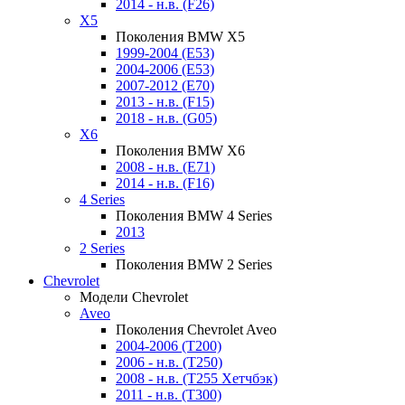
2014 - н.в. (F26)
X5
Поколения BMW X5
1999-2004 (E53)
2004-2006 (E53)
2007-2012 (E70)
2013 - н.в. (F15)
2018 - н.в. (G05)
X6
Поколения BMW X6
2008 - н.в. (E71)
2014 - н.в. (F16)
4 Series
Поколения BMW 4 Series
2013
2 Series
Поколения BMW 2 Series
Chevrolet
Модели Chevrolet
Aveo
Поколения Chevrolet Aveo
2004-2006 (T200)
2006 - н.в. (T250)
2008 - н.в. (T255 Хетчбэк)
2011 - н.в. (Т300)