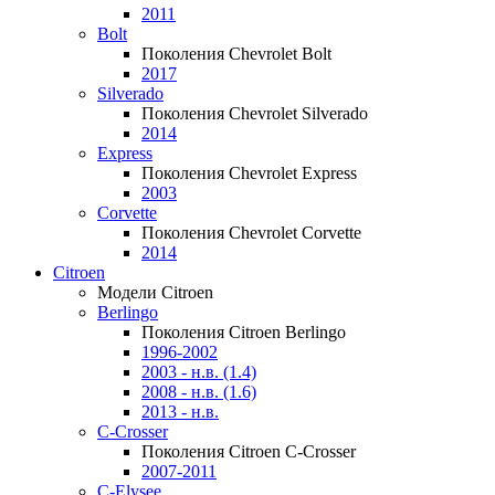
2011
Bolt
Поколения Chevrolet Bolt
2017
Silverado
Поколения Chevrolet Silverado
2014
Express
Поколения Chevrolet Express
2003
Corvette
Поколения Chevrolet Corvette
2014
Citroen
Модели Citroen
Berlingo
Поколения Citroen Berlingo
1996-2002
2003 - н.в. (1.4)
2008 - н.в. (1.6)
2013 - н.в.
C-Crosser
Поколения Citroen C-Crosser
2007-2011
C-Elysee