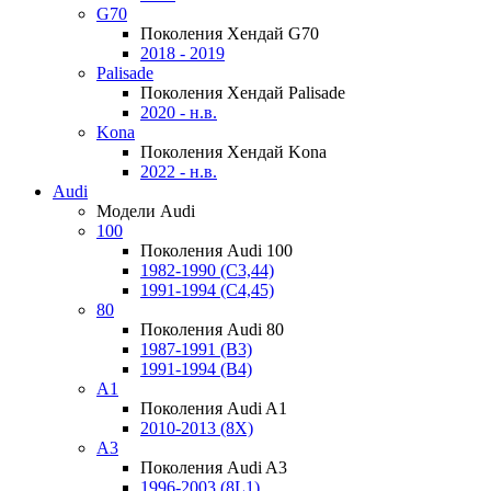
G70
Поколения Хендай G70
2018 - 2019
Palisade
Поколения Хендай Palisade
2020 - н.в.
Kona
Поколения Хендай Kona
2022 - н.в.
Audi
Модели Audi
100
Поколения Audi 100
1982-1990 (С3,44)
1991-1994 (С4,45)
80
Поколения Audi 80
1987-1991 (B3)
1991-1994 (B4)
A1
Поколения Audi A1
2010-2013 (8X)
A3
Поколения Audi A3
1996-2003 (8L1)