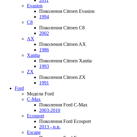
2011
Evasion
Поколения Citroen Evasion
1994
C8
Поколения Citroen C8
2002
AX
Поколения Citroen AX
1986
Xantia
Поколения Citroen Xantia
1993
ZX
Поколения Citroen ZX
1991
Ford
Модели Ford
C-Max
Поколения Ford C-Max
2003-2010
Ecosport
Поколения Ford Ecosport
2013 - н.в.
Escape