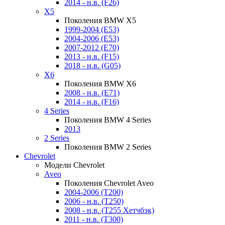
2014 - н.в. (F26)
X5
Поколения BMW X5
1999-2004 (E53)
2004-2006 (E53)
2007-2012 (E70)
2013 - н.в. (F15)
2018 - н.в. (G05)
X6
Поколения BMW X6
2008 - н.в. (E71)
2014 - н.в. (F16)
4 Series
Поколения BMW 4 Series
2013
2 Series
Поколения BMW 2 Series
Chevrolet
Модели Chevrolet
Aveo
Поколения Chevrolet Aveo
2004-2006 (T200)
2006 - н.в. (T250)
2008 - н.в. (T255 Хетчбэк)
2011 - н.в. (Т300)