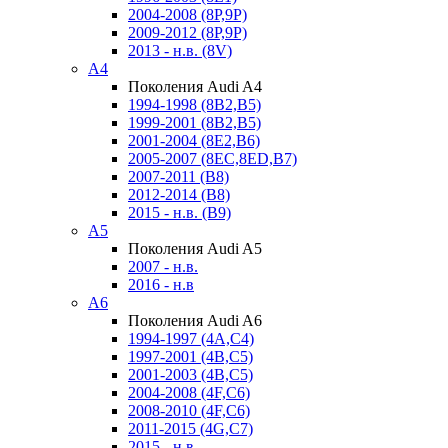
2004-2008 (8P,9P)
2009-2012 (8P,9P)
2013 - н.в. (8V)
A4
Поколения Audi A4
1994-1998 (8B2,B5)
1999-2001 (8B2,B5)
2001-2004 (8E2,B6)
2005-2007 (8EC,8ED,B7)
2007-2011 (B8)
2012-2014 (B8)
2015 - н.в. (B9)
A5
Поколения Audi A5
2007 - н.в.
2016 - н.в
A6
Поколения Audi A6
1994-1997 (4A,C4)
1997-2001 (4B,C5)
2001-2003 (4B,C5)
2004-2008 (4F,C6)
2008-2010 (4F,C6)
2011-2015 (4G,C7)
2015 - н.в.