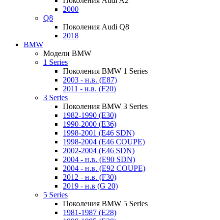
Поколения Audi A2
2000
Q8
Поколения Audi Q8
2018
BMW
Модели BMW
1 Series
Поколения BMW 1 Series
2003 - н.в. (E87)
2011 - н.в. (F20)
3 Series
Поколения BMW 3 Series
1982-1990 (E30)
1990-2000 (E36)
1998-2001 (E46 SDN)
1998-2004 (E46 COUPE)
2002-2004 (E46 SDN)
2004 - н.в. (E90 SDN)
2004 - н.в. (E92 COUPE)
2012 - н.в. (F30)
2019 - н.в (G 20)
5 Series
Поколения BMW 5 Series
1981-1987 (E28)