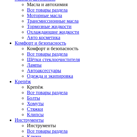
Масла и автохимия
Все товары раздела
Моторные масла
Трансмиссионные масла
Тормозные жидкости
Охлаждающие жидкости
Авто косметика
Комфорт и безопасность
Комфорт и безопасность
Все товары раздела
Щётки стеклоочистителя
Лампы
Автоаксессуары
Одежда и экипировка
Крепёж
Крепёж
Все товары раздела
Болты
Хомуты
Стяжки
Клипсы
Инструменты
Инструменты
Все товары раздела
Ключи