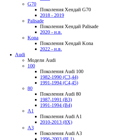
G70
Поколения Хендай G70
2018 - 2019
Palisade
Поколения Хендай Palisade
2020 - н.в.
Kona
Поколения Хендай Kona
2022 - н.в.
Audi
Модели Audi
100
Поколения Audi 100
1982-1990 (С3,44)
1991-1994 (С4,45)
80
Поколения Audi 80
1987-1991 (B3)
1991-1994 (B4)
A1
Поколения Audi A1
2010-2013 (8X)
A3
Поколения Audi A3
1996-2003 (8L1)