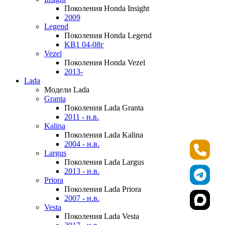
Поколения Honda Insight
2009
Legend
Поколения Honda Legend
KB1 04-08г
Vezel
Поколения Honda Vezel
2013-
Lada
Модели Lada
Granta
Поколения Lada Granta
2011 - н.в.
Kalina
Поколения Lada Kalina
2004 - н.в.
Largus
Поколения Lada Largus
2013 - н.в.
Priora
Поколения Lada Priora
2007 - н.в.
Vesta
Поколения Lada Vesta