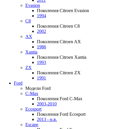
2011
Evasion
Поколения Citroen Evasion
1994
C8
Поколения Citroen C8
2002
AX
Поколения Citroen AX
1986
Xantia
Поколения Citroen Xantia
1993
ZX
Поколения Citroen ZX
1991
Ford
Модели Ford
C-Max
Поколения Ford C-Max
2003-2010
Ecosport
Поколения Ford Ecosport
2013 - н.в.
Escape