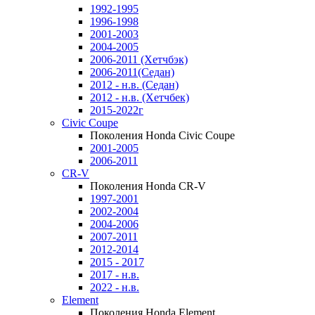
1992-1995
1996-1998
2001-2003
2004-2005
2006-2011 (Хетчбэк)
2006-2011(Седан)
2012 - н.в. (Седан)
2012 - н.в. (Хетчбек)
2015-2022г
Civic Coupe
Поколения Honda Civic Coupe
2001-2005
2006-2011
CR-V
Поколения Honda CR-V
1997-2001
2002-2004
2004-2006
2007-2011
2012-2014
2015 - 2017
2017 - н.в.
2022 - н.в.
Element
Поколения Honda Element