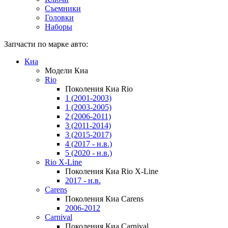
Съемники
Головки
Наборы
Запчасти по марке авто:
Киа
Модели Киа
Rio
Поколения Киа Rio
1 (2001-2003)
1 (2003-2005)
2 (2006-2011)
3 (2011-2014)
3 (2015-2017)
4 (2017 - н.в.)
5 (2020 - н.в.)
Rio X-Line
Поколения Киа Rio X-Line
2017 - н.в.
Carens
Поколения Киа Carens
2006-2012
Carnival
Поколения Киа Carnival