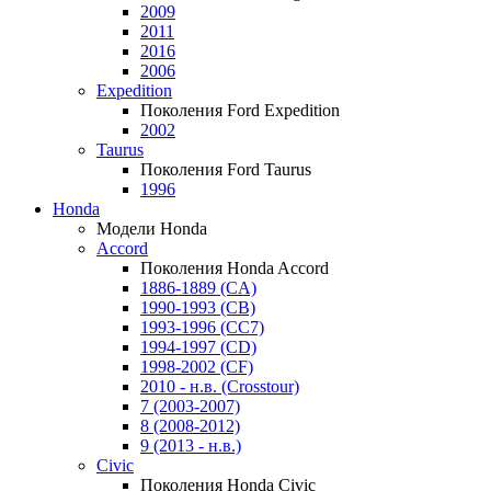
2009
2011
2016
2006
Expedition
Поколения Ford Expedition
2002
Taurus
Поколения Ford Taurus
1996
Honda
Модели Honda
Accord
Поколения Honda Accord
1886-1889 (CA)
1990-1993 (CB)
1993-1996 (CC7)
1994-1997 (CD)
1998-2002 (CF)
2010 - н.в. (Crosstour)
7 (2003-2007)
8 (2008-2012)
9 (2013 - н.в.)
Civic
Поколения Honda Civic