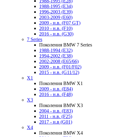
1988-1995 (E28)
1988-1995 (E34)
1996-2003 (E39)
2003-2009 (E60)
2009 - н.в. (F07 GT)
2010 - н.в. (F10)
2016 - н.в. (G30)
7 Series
Поколения BMW 7 Series
1988-1994 (E32)
1994-2002 (E38)
2002-2008 (E65/66)
2009 - н.в. (F01/F02)
2015 - н.в. (G11/12)
X1
Поколения BMW X1
2009 - н.в. (E84)
2016 - н.в. (F48)
X3
Поколения BMW X3
2004 - н.в. (E83)
2011 - н.в. (F25)
2017 - н.в (G01)
X4
Поколения BMW X4