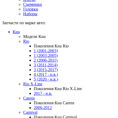
Съемники
Головки
Наборы
Запчасти по марке авто:
Киа
Модели Киа
Rio
Поколения Киа Rio
1 (2001-2003)
1 (2003-2005)
2 (2006-2011)
3 (2011-2014)
3 (2015-2017)
4 (2017 - н.в.)
5 (2020 - н.в.)
Rio X-Line
Поколения Киа Rio X-Line
2017 - н.в.
Carens
Поколения Киа Carens
2006-2012
Carnival
Поколения Киа Carnival