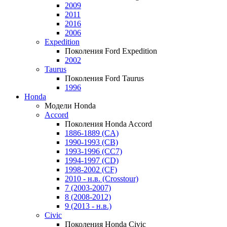
2009
2011
2016
2006
Expedition
Поколения Ford Expedition
2002
Taurus
Поколения Ford Taurus
1996
Honda
Модели Honda
Accord
Поколения Honda Accord
1886-1889 (CA)
1990-1993 (CB)
1993-1996 (CC7)
1994-1997 (CD)
1998-2002 (CF)
2010 - н.в. (Crosstour)
7 (2003-2007)
8 (2008-2012)
9 (2013 - н.в.)
Civic
Поколения Honda Civic