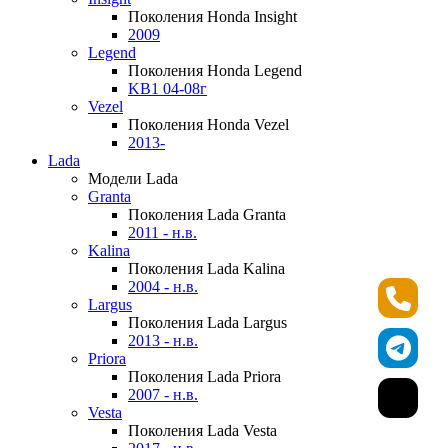
Поколения Honda Insight
2009
Legend
Поколения Honda Legend
KB1 04-08г
Vezel
Поколения Honda Vezel
2013-
Lada
Модели Lada
Granta
Поколения Lada Granta
2011 - н.в.
Kalina
Поколения Lada Kalina
2004 - н.в.
Largus
Поколения Lada Largus
2013 - н.в.
Priora
Поколения Lada Priora
2007 - н.в.
Vesta
Поколения Lada Vesta