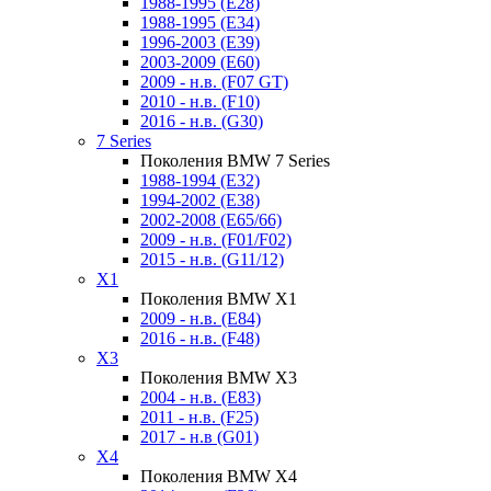
1988-1995 (E28)
1988-1995 (E34)
1996-2003 (E39)
2003-2009 (E60)
2009 - н.в. (F07 GT)
2010 - н.в. (F10)
2016 - н.в. (G30)
7 Series
Поколения BMW 7 Series
1988-1994 (E32)
1994-2002 (E38)
2002-2008 (E65/66)
2009 - н.в. (F01/F02)
2015 - н.в. (G11/12)
X1
Поколения BMW X1
2009 - н.в. (E84)
2016 - н.в. (F48)
X3
Поколения BMW X3
2004 - н.в. (E83)
2011 - н.в. (F25)
2017 - н.в (G01)
X4
Поколения BMW X4