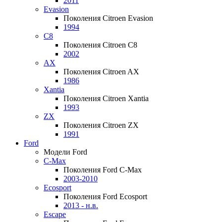
2011
Evasion
Поколения Citroen Evasion
1994
C8
Поколения Citroen C8
2002
AX
Поколения Citroen AX
1986
Xantia
Поколения Citroen Xantia
1993
ZX
Поколения Citroen ZX
1991
Ford
Модели Ford
C-Max
Поколения Ford C-Max
2003-2010
Ecosport
Поколения Ford Ecosport
2013 - н.в.
Escape