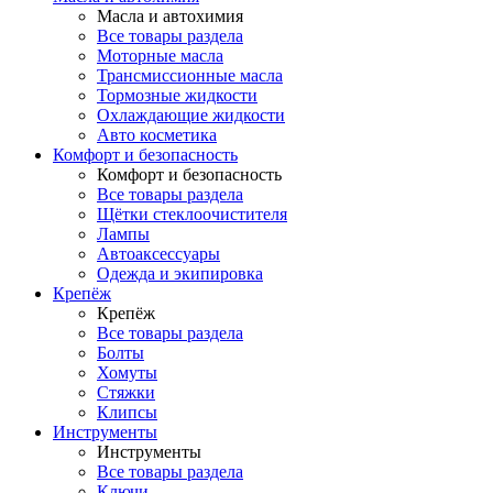
Масла и автохимия
Все товары раздела
Моторные масла
Трансмиссионные масла
Тормозные жидкости
Охлаждающие жидкости
Авто косметика
Комфорт и безопасность
Комфорт и безопасность
Все товары раздела
Щётки стеклоочистителя
Лампы
Автоаксессуары
Одежда и экипировка
Крепёж
Крепёж
Все товары раздела
Болты
Хомуты
Стяжки
Клипсы
Инструменты
Инструменты
Все товары раздела
Ключи