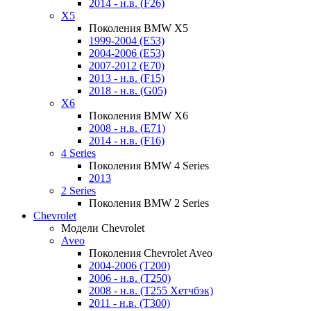
2014 - н.в. (F26)
X5
Поколения BMW X5
1999-2004 (E53)
2004-2006 (E53)
2007-2012 (E70)
2013 - н.в. (F15)
2018 - н.в. (G05)
X6
Поколения BMW X6
2008 - н.в. (E71)
2014 - н.в. (F16)
4 Series
Поколения BMW 4 Series
2013
2 Series
Поколения BMW 2 Series
Chevrolet
Модели Chevrolet
Aveo
Поколения Chevrolet Aveo
2004-2006 (T200)
2006 - н.в. (T250)
2008 - н.в. (T255 Хетчбэк)
2011 - н.в. (Т300)