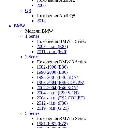
Поколения Audi A2
2000
Q8
Поколения Audi Q8
2018
BMW
Модели BMW
1 Series
Поколения BMW 1 Series
2003 - н.в. (E87)
2011 - н.в. (F20)
3 Series
Поколения BMW 3 Series
1982-1990 (E30)
1990-2000 (E36)
1998-2001 (E46 SDN)
1998-2004 (E46 COUPE)
2002-2004 (E46 SDN)
2004 - н.в. (E90 SDN)
2004 - н.в. (E92 COUPE)
2012 - н.в. (F30)
2019 - н.в (G 20)
5 Series
Поколения BMW 5 Series
1981-1987 (E28)