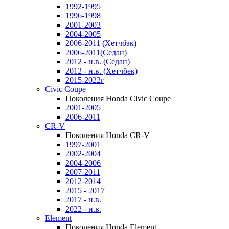
1992-1995
1996-1998
2001-2003
2004-2005
2006-2011 (Хетчбэк)
2006-2011(Седан)
2012 - н.в. (Седан)
2012 - н.в. (Хетчбек)
2015-2022г
Civic Coupe
Поколения Honda Civic Coupe
2001-2005
2006-2011
CR-V
Поколения Honda CR-V
1997-2001
2002-2004
2004-2006
2007-2011
2012-2014
2015 - 2017
2017 - н.в.
2022 - н.в.
Element
Поколения Honda Element