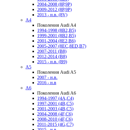
2004-2008 (8P,9P)
2009-2012 (8P,9P)
2013 - н.в. (8V)
A4
Поколения Audi A4
1994-1998 (8B2,B5)
1999-2001 (8B2,B5)
2001-2004 (8E2,B6)
2005-2007 (8EC,8ED,B7)
2007-2011 (B8)
2012-2014 (B8)
2015 - н.в. (B9)
A5
Поколения Audi A5
2007 - н.в.
2016 - н.в
A6
Поколения Audi A6
1994-1997 (4A,C4)
1997-2001 (4B,C5)
2001-2003 (4B,C5)
2004-2008 (4F,C6)
2008-2010 (4F,C6)
2011-2015 (4G,C7)
2015 - н.в.