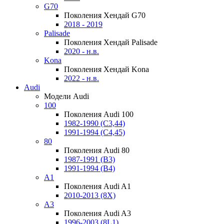
G70
Поколения Хендай G70
2018 - 2019
Palisade
Поколения Хендай Palisade
2020 - н.в.
Kona
Поколения Хендай Kona
2022 - н.в.
Audi
Модели Audi
100
Поколения Audi 100
1982-1990 (С3,44)
1991-1994 (С4,45)
80
Поколения Audi 80
1987-1991 (B3)
1991-1994 (B4)
A1
Поколения Audi A1
2010-2013 (8X)
A3
Поколения Audi A3
1996-2003 (8L1)